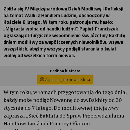
Zbliża się IV Międzynarodowy Dzień Modlitwy i Refleksji
na temat Walki z Handlem Ludźmi, obchodzony w
Kościele 8 lutego. W tym roku patronuje mu hasło:
„Migracja wolna od handlu ludźmi”. Papież Franciszek
ogłaszając liturgiczne wspomnienie św. Józefiny Bakhity
dniem modlitwy za współczesnych niewolników, wzywa
wszystkich, abyśmy wszyscy podjęli starania o świat
wolny od wszelkich form niewoli.
Bądź na bieżąco!
Zapisz się do newslettera
W tym roku, w ramach przygotowania do tego dnia,
każdy może podjąć Nowennę do św. Bakhity od 30
stycznia do 7 lutego. Do modlitewnej inicjatywy
zaprasza „Sieć Bakhita do Spraw Przeciwdziałania
Handlowi Ludźmi i Pomocy Ofiarom