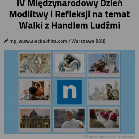
IV Międzynarodowy Dzień
Modlitwy i Refleksji na temat
Walki z Handlem Ludźmi
mp, www.siecbakhita.com / Warszawa (KAI)
źródło: miesięcznik "Egzorcysta"