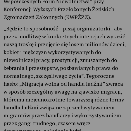
Współczesnych Form Niewolnictwa” przy
Konferencji Wyższych Przełożonych Żeńskich
Zgromadzeń Zakonnych (KWPŻZZ).
„Będzie to sposobność – piszą organizatorki - aby
przez modlitwę w konkretnych intencjach wyrazić
naszą troskę i przejęcie się losem milionów dzieci,
kobiet i mężczyzn wykorzystywanych do
niewolniczej pracy, prostytucji, zmuszanych do
żebrania i przestępstw, pozbawianych prawa do
normalnego, szczęśliwego życia”. Tegoroczne
hasło: „Migracja wolna od handlu ludźmi” zwraca
w sposób szczególny uwagę na zjawisko migracji,
któremu niejednokrotnie towarzyszą różne formy
handlu ludźmi związane z przechwytywaniem
migrantów przez handlarzy i wykorzystywaniem
przez gangi trudnego, czasem wręcz
dramatycznego, położenia ludzi