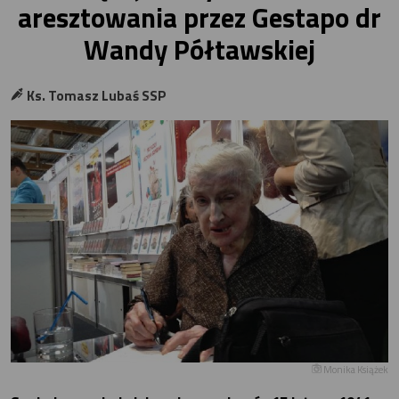
aresztowania przez Gestapo dr
Wandy Półtawskiej
Ks. Tomasz Lubaś SSP
Monika Książek