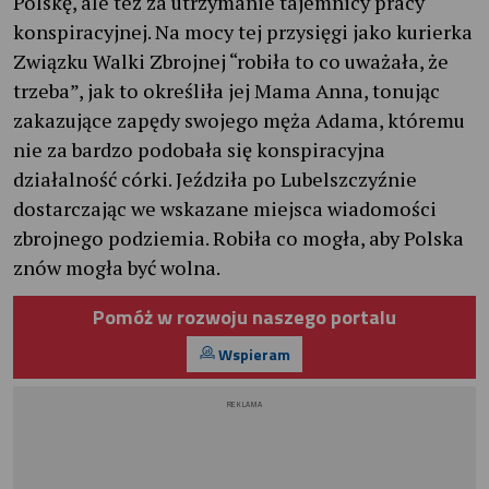
Polskę, ale też za utrzymanie tajemnicy pracy
konspiracyjnej. Na mocy tej przysięgi jako kurierka
Związku Walki Zbrojnej “robiła to co uważała, że
trzeba”, jak to określiła jej Mama Anna, tonując
zakazujące zapędy swojego męża Adama, któremu
nie za bardzo podobała się konspiracyjna
działalność córki. Jeździła po Lubelszczyźnie
dostarczając we wskazane miejsca wiadomości
zbrojnego podziemia. Robiła co mogła, aby Polska
znów mogła być wolna.
Pomóż w rozwoju naszego portalu
Wspieram
REKLAMA