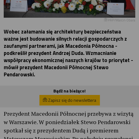
PAP/Marcin Obara
Wobec załamania się architektury bezpieczeństwa
ważne jest budowanie silnych relacji gospodarczych z
zaufanymi partnerami, jak Macedonia Północna -
podkreślił prezydent Andrzej Duda. Wzmacnianie
współpracy ekonomicznej naszych krajów to priorytet -
mówił prezydent Macedonii Północnej Stewo
Pendarowski.
Bądź na bieżąco!
Zapisz się do newslettera
Prezydent Macedonii Północnej przebywa z wizytą
w Warszawie. W poniedziałek Stewo Pendarowski
spotkał się z prezydentem Dudą i premierem
Mateuszem Morawieckim. Po południu prezydenci