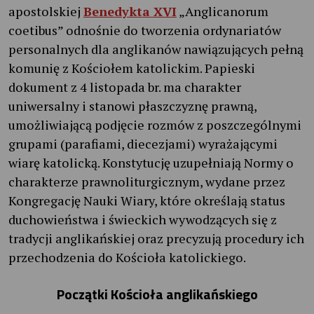
apostolskiej
Benedykta XVI
„Anglicanorum
coetibus” odnośnie do tworzenia ordynariatów
personalnych dla anglikanów nawiązujących pełną
komunię z Kościołem katolickim. Papieski
dokument z 4 listopada br. ma charakter
uniwersalny i stanowi płaszczyznę prawną,
umożliwiającą podjęcie rozmów z poszczególnymi
grupami (parafiami, diecezjami) wyrażającymi
wiarę katolicką. Konstytucję uzupełniają Normy o
charakterze prawnoliturgicznym, wydane przez
Kongregację Nauki Wiary, które określają status
duchowieństwa i świeckich wywodzących się z
tradycji anglikańskiej oraz precyzują procedury ich
przechodzenia do Kościoła katolickiego.
Początki Kościoła anglikańskiego