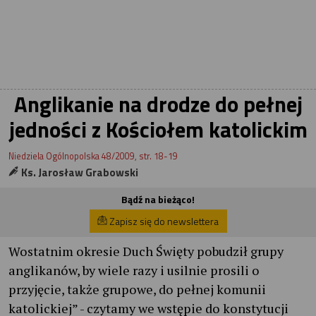
Anglikanie na drodze do pełnej
jedności z Kościołem katolickim
Niedziela Ogólnopolska 48/2009, str. 18-19
Ks. Jarosław Grabowski
Bądź na bieżąco!
Zapisz się do newslettera
Wostatnim okresie Duch Święty pobudził grupy
anglikanów, by wiele razy i usilnie prosili o
przyjęcie, także grupowe, do pełnej komunii
katolickiej” - czytamy we wstępie do konstytucji