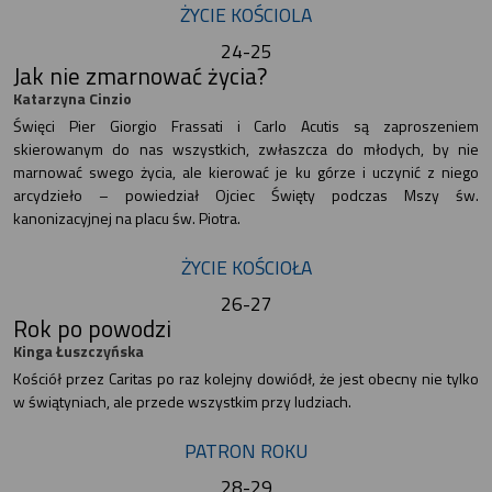
ŻYCIE KOŚCIOLA
24-25
Jak nie zmarnować życia?
Katarzyna Cinzio
Święci Pier Giorgio Frassati i Carlo Acutis są zaproszeniem
skierowanym do nas wszystkich, zwłaszcza do młodych, by nie
marnować swego życia, ale kierować je ku górze i uczynić z niego
arcydzieło – powiedział Ojciec Święty podczas Mszy św.
kanonizacyjnej na placu św. Piotra.
ŻYCIE KOŚCIOŁA
26-27
Rok po powodzi
Kinga Łuszczyńska
Kościół przez Caritas po raz kolejny dowiódł, że jest obecny nie tylko
w świątyniach, ale przede wszystkim przy ludziach.
PATRON ROKU
28-29