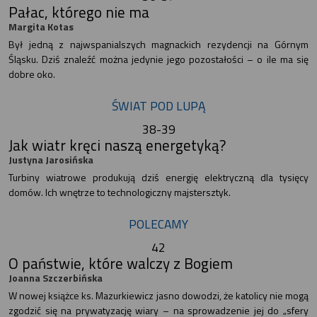
Pałac, którego nie ma
Margita Kotas
Był jedną z najwspanialszych magnackich rezydencji na Górnym
Śląsku. Dziś znaleźć można jedynie jego pozostałości – o ile ma się
dobre oko.
ŚWIAT POD LUPĄ
38-39
Jak wiatr kręci naszą energetyką?
Justyna Jarosińska
Turbiny wiatrowe produkują dziś energię elektryczną dla tysięcy
domów. Ich wnętrze to technologiczny majstersztyk.
POLECAMY
42
O państwie, które walczy z Bogiem
Joanna Szczerbińska
W nowej książce ks. Mazurkiewicz jasno dowodzi, że katolicy nie mogą
zgodzić się na prywatyzację wiary – na sprowadzenie jej do „sfery