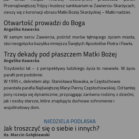
Przenajświętszej Trójcy i kustosz sanktuarium w Zawierciu-Skarżycach,
cieszy się z koronacji obrazu Matki Bożej Skarżyckiej – Matki nadziei.
Otwartość prowadzi do Boga
Angelika Kawecka
W samym sercu Zawiercia, pośród murów tętniącego życiem miasta,
stoi neogotycka bazylika mniejsza Świętych Apostołów Piotra i Pawła.
Trzy dekady pod płaszczem Matki Bożej
Angelika Kawecka
Trzydzieści lat – z perspektywy ludzkiego życia to niewiele. W życiu
parafii jest podobnie.
W 1995 r., dekretem abp. Stanisława Nowaka, w Częstochowie
powstała parafia Najświętszej Maryi Panny Częstochowskiej. Od tamtej
pory rozwija się dynamicznie, przyciągając zarówno rodziny z dziećmi,
jak i osoby starsze, które znajdują tu duchowe schronienie i
wspólnotowy dom.
NIEDZIELA PODLASKA
Jak troszczyć się o siebie i innych?
Ks. Marcin Gołębiewski