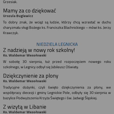
Grzesiak.
Mamy za co dziękować
Urszula Buglewicz
To dobry znak, że wciąż są ludzie, którzy chcą wzrastać w duchu
charyzmatu sługi Bożego ks. Franciszka Blachnickiego – mówi ks. Jerzy
Krawczyk.
NIEDZIELA LEGNICKA
Z nadzieją w nowy rok szkolny!
Ks. Waldemar Wesołowski
W sobotę 30 sierpnia, tuż przed rozpoczęciem nowego roku
szkolnego, w Legnicy odbył się Jubileusz Oświaty.
Dziękczynienie za plony
Ks. Waldemar Wesołowski
Tradycyjne dożynki, czyli święto dziękczynienia za plony, we
współpracy diecezji i gminy Legnickie Pole, odbyły się 30 sierpnia w
bazylice Podwyższenia Krzyża Świętego i św. Jadwigi Śląskiej.
Z wizytą w Libanie
Ks. Waldemar Wesołowski