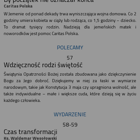
Caritas Polska
W Jemenie od ponad dekady trwa wyniszczająca wojna domowa. Co 2
godziny umiera kobieta w ciąży lub rodząca, co 1,5 godziny – dziecko.
To dramat tysięcy rodzin. Nadzieją dla jemeńskich matek i
noworodków jest pomoc Caritas Polska.
POLECAMY
57
Wdzięczność rodzi świętość
Świątynia Opatrzności Bożej została zbudowana jako dziękczynienie
Bogu za Jego dobroć. Dziękujemy w niej za łaski w wymiarze
narodowym, takie jak Konstytucja 3 maja czy upragniona wolność, ale
także indywidualne – małe i większe cuda, które dzieją się w życiu
każdego człowieka.
WYDARZENIE
58-59
Czas transformacji
Ks. Waldemar Wesołowski