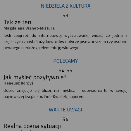
NIEDZIELA Z KULTURĄ
53
Tak że ten
Magdalena Wanot-Miśtura
Jeśli spojrzeć do internetowej wyszukiwarki, widać, że jedno z
częstszych zapytań użytkowników dotyczy pisowni razem czy osobno
pewnego niedużego elementu językowego.
POLECAMY
54-55
Jak myśleć pozytywnie?
Ireneusz Korpyś
Dobro znajduje się bliżej, niż myślisz – udowadnia to w swojej
najnowszej książce br. Piotr Kwiatek, kapucyn.
WARTE UWAGI
54
Realna ocena sytuacji