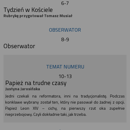
6-7
Tydzień w Kościele
Rubrykę przygotował Tomasz Musiał
OBSERWATOR
8-9
Obserwator
TEMAT NUMERU
10-13
Papież na trudne czasy
Justyna Jarosińska
Jedni czekali na reformatora, inni na tradycjonalistę. Podczas
konklawe wybrany został ten, który nie pasował do żadnej z opcji.
Papież Leon XIV – cichy, na pierwszy rzut oka zupełnie
nieprzebojowy. Czyli dokładnie taki, jak trzeba.