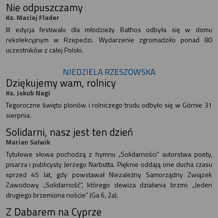
Nie odpuszczamy
Ks. Maciej Flader
III edycja festiwalu dla młodzieży Bathos odbyła się w domu
rekolekcyjnym w Rzepedzi. Wydarzenie zgromadziło ponad 80
uczestników z całej Polski.
NIEDZIELA RZESZOWSKA
Dziękujemy wam, rolnicy
Ks. Jakub Nagi
Tegoroczne święto plonów i rolniczego trudu odbyło się w Górnie 31
sierpnia.
Solidarni, nasz jest ten dzień
Marian Salwik
Tytułowe słowa pochodzą z hymnu „Solidarności” autorstwa poety,
pisarza i publicysty Jerzego Narbutta. Pięknie oddają one ducha czasu
sprzed 45 lat, gdy powstawał Niezależny Samorządny Związek
Zawodowy „Solidarność”, którego dewiza działania brzmi: „Jeden
drugiego brzemiona noście” (Ga 6, 2a).
Z Dabarem na Cyprze