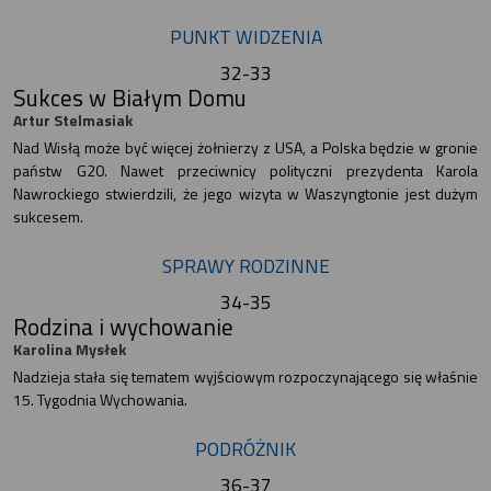
PUNKT WIDZENIA
32-33
Sukces w Białym Domu
Artur Stelmasiak
Nad Wisłą może być więcej żołnierzy z USA, a Polska będzie w gronie
państw G20. Nawet przeciwnicy polityczni prezydenta Karola
Nawrockiego stwierdzili, że jego wizyta w Waszyngtonie jest dużym
sukcesem.
SPRAWY RODZINNE
34-35
Rodzina i wychowanie
Karolina Mysłek
Nadzieja stała się tematem wyjściowym rozpoczynającego się właśnie
15. Tygodnia Wychowania.
PODRÓŻNIK
36-37