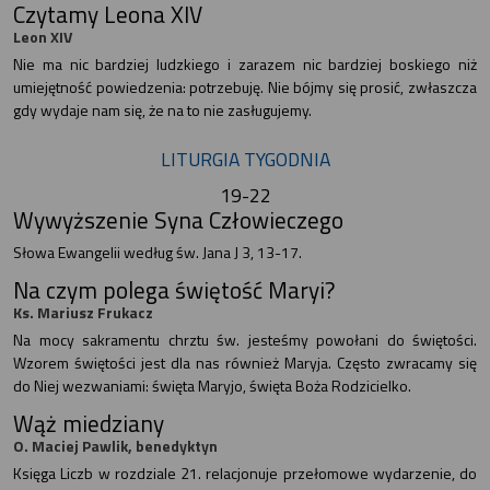
Czytamy Leona XIV
Leon XIV
Nie ma nic bardziej ludzkiego i zarazem nic bardziej boskiego niż
umiejętność powiedzenia: potrzebuję. Nie bójmy się prosić, zwłaszcza
gdy wydaje nam się, że na to nie zasługujemy.
LITURGIA TYGODNIA
19-22
Wywyższenie Syna Człowieczego
Słowa Ewangelii według św. Jana J 3, 13-17.
Na czym polega świętość Maryi?
Ks. Mariusz Frukacz
Na mocy sakramentu chrztu św. jesteśmy powołani do świętości.
Wzorem świętości jest dla nas również Maryja. Często zwracamy się
do Niej wezwaniami: święta Maryjo, święta Boża Rodzicielko.
Wąż miedziany
O. Maciej Pawlik, benedyktyn
Księga Liczb w rozdziale 21. relacjonuje przełomowe wydarzenie, do