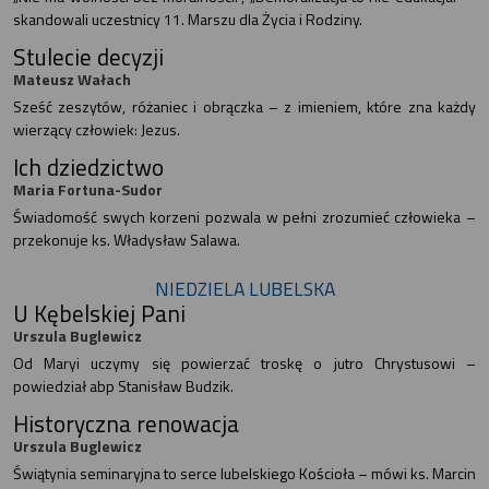
skandowali uczestnicy 11. Marszu dla Życia i Rodziny.
Stulecie decyzji
Mateusz Wałach
Sześć zeszytów, różaniec i obrączka – z imieniem, które zna każdy
wierzący człowiek: Jezus.
Ich dziedzictwo
Maria Fortuna-Sudor
Świadomość swych korzeni pozwala w pełni zrozumieć człowieka –
przekonuje ks. Władysław Salawa.
NIEDZIELA LUBELSKA
U Kębelskiej Pani
Urszula Buglewicz
Od Maryi uczymy się powierzać troskę o jutro Chrystusowi –
powiedział abp Stanisław Budzik.
Historyczna renowacja
Urszula Buglewicz
Świątynia seminaryjna to serce lubelskiego Kościoła – mówi ks. Marcin