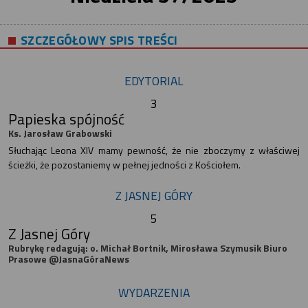
SZCZEGÓŁOWY SPIS TREŚCI
EDYTORIAL
3
Papieska spójność
Ks. Jarosław Grabowski
Słuchając Leona XIV mamy pewność, że nie zboczymy z właściwej
ścieżki, że pozostaniemy w pełnej jedności z Kościołem.
Z JASNEJ GÓRY
5
Z Jasnej Góry
Rubrykę redagują: o. Michał Bortnik, Mirosława Szymusik Biuro
Prasowe @JasnaGóraNews
WYDARZENIA