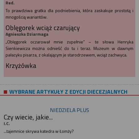
Red.
To prawdziwa gratka dla podniebienia, która zaskakuje prostotą i
mnogością wariantów.
Oblęgorek wciąż czarujący
Agnieszka Dziarmaga
„Oblęgorek oczarował mnie zupełnie” – te słowa Henryka
Sienkiewicza można odnieść do tu i teraz. Muzeum w dawnym
pałacyku pisarza, z okalającym je starodrzewem, wciąż zachwyca.
Krzyżówka
WYBRANE ARTYKUŁY Z EDYCJI DIECEZJALNYCH
NIEDZIELA PLUS
Czy wiecie, jakie...
I.C.
...tajemnice skrywa katedra w Łomży?