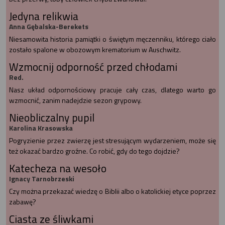
Jedyna relikwia
Anna Gębalska-Berekets
Niesamowita historia pamiątki o świętym męczenniku, którego ciało
zostało spalone w obozowym krematorium w Auschwitz.
Wzmocnij odporność przed chłodami
Red.
Nasz układ odpornościowy pracuje cały czas, dlatego warto go
wzmocnić, zanim nadejdzie sezon grypowy.
Nieobliczalny pupil
Karolina Krasowska
Pogryzienie przez zwierzę jest stresującym wydarzeniem, może się
też okazać bardzo groźne. Co robić, gdy do tego dojdzie?
Katecheza na wesoło
Ignacy Tarnobrzeski
Czy można przekazać wiedzę o Biblii albo o katolickiej etyce poprzez
zabawę?
Ciasta ze śliwkami