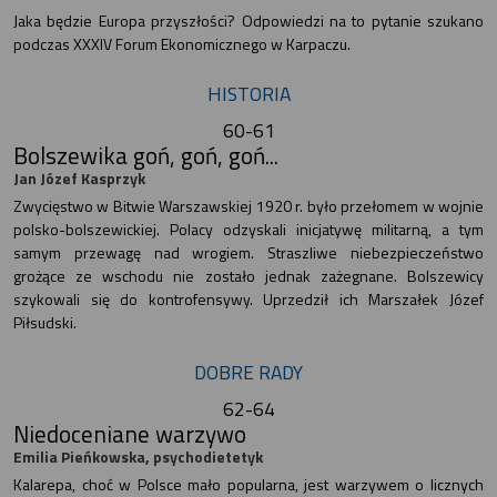
Jaka będzie Europa przyszłości? Odpowiedzi na to pytanie szukano
podczas XXXIV Forum Ekonomicznego w Karpaczu.
HISTORIA
60-61
Bolszewika goń, goń, goń...
Jan Józef Kasprzyk
Zwycięstwo w Bitwie Warszawskiej 1920 r. było przełomem w wojnie
polsko-bolszewickiej. Polacy odzyskali inicjatywę militarną, a tym
samym przewagę nad wrogiem. Straszliwe niebezpieczeństwo
grożące ze wschodu nie zostało jednak zażegnane. Bolszewicy
szykowali się do kontrofensywy. Uprzedził ich Marszałek Józef
Piłsudski.
DOBRE RADY
62-64
Niedoceniane warzywo
Emilia Pieńkowska, psychodietetyk
Kalarepa, choć w Polsce mało popularna, jest warzywem o licznych