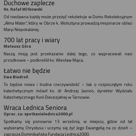
Duchowe zaplecze
Ks. Rafał Witkowski
Od niedawna każdy może przeżyć rekolekcje w Domu Rekolekcyjnym
„Alma Mater”, który w Obrze k. Wolsztyna prowadzą misjonarze oblaci
Maryi Niepokalanej.
700 lat pracy i wiary
Mateusz Góra
Naszą misją jest przekazanie dalej tego, co wypracowali nasi
przodkowie – podkreślił ks. Wiesław Majca.
Łatwo nie będzie
Ewa Biedroń
To będzie nowa i trudna rzeczywistość – tak o rozpoczętym roku
katechetycznym mówił ks. dr Andrzej Jasnos, dyrektor Wydziału
Katechetycznego Kurii Diecezjalnej w Tarnowie.
Wraca Lednica Seniora
Oprac. za: spotkanielednica2000.pl
Spotkamy się ponownie 13 września, w miejscu, gdzie od lat
wybieramy Chrystusa i uczymy się żyć Jego Ewangelią na co dzień –
zaprasza Dominikańska Fundacja Lednica2000.