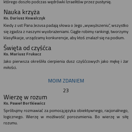
którego doszło podczas wędrówki Izraelitów przez pustynię.
Nauka krzyża
Ks. Dariusz Kowalczyk
Kiedy z ust Pana Jezusa padają słowa o Jego „wywyższeniu”, wszystko
się zgadza z naszymi wyobrażeniami. Ciągle robimy rankingi, tworzymy
klasyfikacje, urządzamy konkurencje, aby ktoś znalazł się na podium.
Święta od czyśćca
Ks. Mariusz Frukacz
Jako pierwsza określiła cierpienia dusz czyśćcowych jako mękę i żar
miłości.
MOIM ZDANIEM
23
Wierzę w rozum
Ks. Paweł Bortkiewicz
Spróbujmy rozmawiać za pomocą języka obiektywnego, racjonalnego,
logicznego. Wierzę w możliwość porozumienia. Bo wierzę w siłę
rozumu.