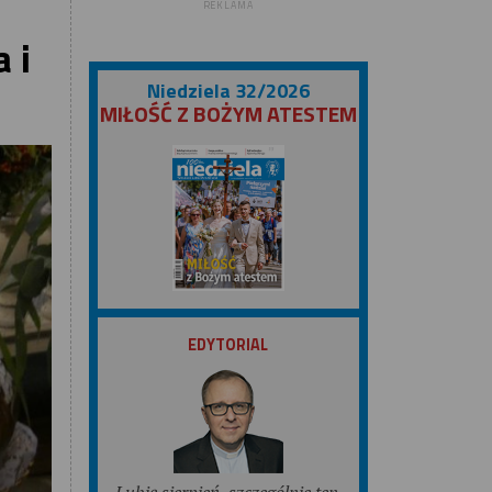
REKLAMA
 i
Niedziela 32/2026
MIŁOŚĆ Z BOŻYM ATESTEM
ZOBACZ
EDYTORIAL
Lubię sierpień, szczególnie ten