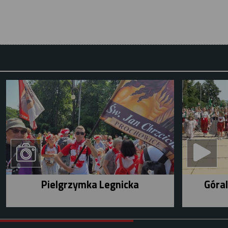
Pielgrzymka Legnicka
Góral