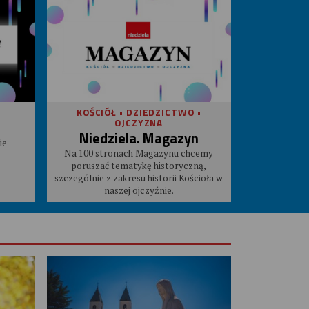
KOŚCIÓŁ • DZIEDZICTWO •
OJCZYZNA
Niedziela. Magazyn
ie
Na 100 stronach Magazynu chcemy
poruszać tematykę historyczną,
szczególnie z zakresu historii Kościoła w
naszej ojczyźnie.