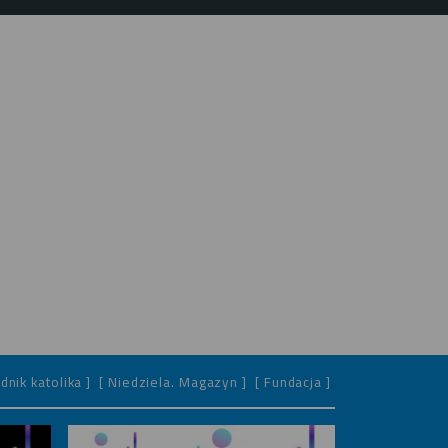
dnik katolika ]
[ Niedziela. Magazyn ]
[ Fundacja ]