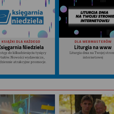
KSIĄŻKI DLA KAŻDEGO
DLA WEBMASTERÓW
Księgarnia Niedziela
Liturgia na www
stęp do kilkudziesięciu tysięcy
Liturgia dnia na Twojej stron
ytułów. Nowości wydawnicze,
internetowej
dziennie atrakcyjne promocje.