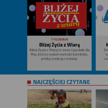
TYGODNIK
Bliżej Życia z Wiarą
Bliżej Życia z Wiarą to nowy tygodnik dla
Do
Was, którzy cenicie wartości katolickie,
t
polską tradycję i rodzinę.
co
NAJCZĘŚCIEJ CZYTANE