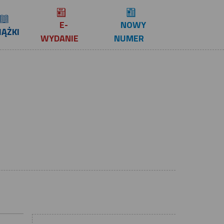
E-
NOWY
IĄŻKI
WYDANIE
NUMER