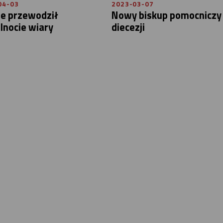
04-03
2023-03-07
ie przewodził
Nowy biskup pomocniczy 
lnocie wiary
diecezji