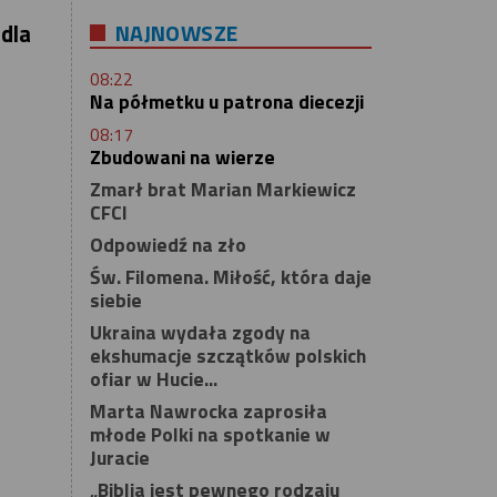
NAJNOWSZE
dla
08:22
Na półmetku u patrona diecezji
08:17
Zbudowani na wierze
Zmarł brat Marian Markiewicz
CFCI
Odpowiedź na zło
Św. Filomena. Miłość, która daje
siebie
Ukraina wydała zgody na
ekshumacje szczątków polskich
ofiar w Hucie...
Marta Nawrocka zaprosiła
młode Polki na spotkanie w
Juracie
„Biblia jest pewnego rodzaju