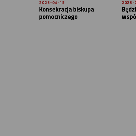
2023-04-15
2023-
Konsekracja biskupa
Będz
pomocniczego
wspó