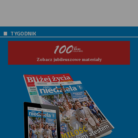
TYGODNIK
Zobacz jubileuszowe materiały