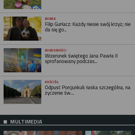
WIARA
Filip Gurłacz: Każdy niesie swój krzyż; nie
da się go...
WIADOMOŚCI
Wizerunek świętego Jana Pawła II
sprofanowany podczas...
KOŚCIÓŁ
Odpust Porcjunkuli: łaska szczególna, na
życzenie św....
MULTIMEDIA