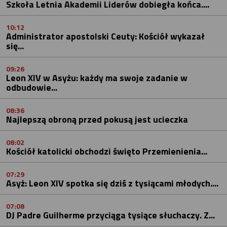
Szkoła Letnia Akademii Liderów dobiegła końca....
10:12
Administrator apostolski Ceuty: Kościół wykazał
się...
09:26
Leon XIV w Asyżu: każdy ma swoje zadanie w
odbudowie...
08:36
Najlepszą obroną przed pokusą jest ucieczka
08:02
Kościół katolicki obchodzi święto Przemienienia...
07:29
Asyż: Leon XIV spotka się dziś z tysiącami młodych....
07:08
DJ Padre Guilherme przyciąga tysiące słuchaczy. Z...