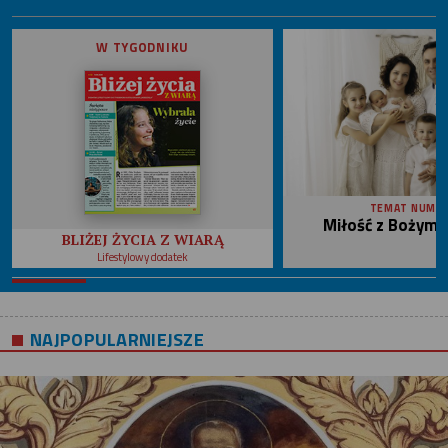
W TYGODNIKU
TEMAT NUME
Miłość z Bożym 
BLIŻEJ ŻYCIA Z WIARĄ
Lifestylowy dodatek
NAJPOPULARNIEJSZE