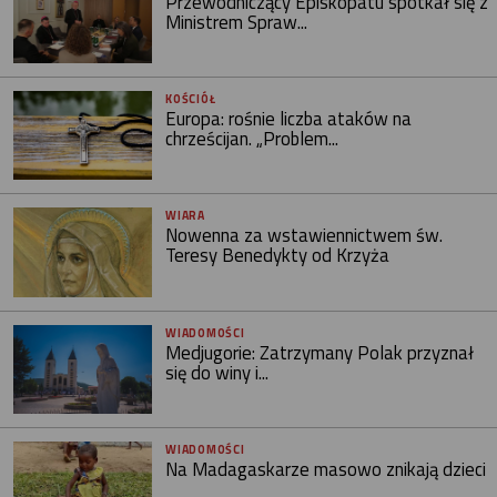
Przewodniczący Episkopatu spotkał się z
Ministrem Spraw...
KOŚCIÓŁ
Europa: rośnie liczba ataków na
chrześcijan. „Problem...
WIARA
Nowenna za wstawiennictwem św.
Teresy Benedykty od Krzyża
WIADOMOŚCI
Medjugorie: Zatrzymany Polak przyznał
się do winy i...
WIADOMOŚCI
Na Madagaskarze masowo znikają dzieci