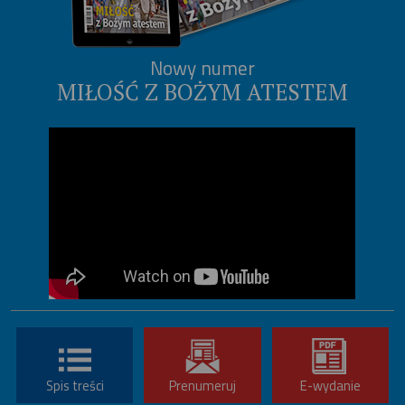
Nowy numer
MIŁOŚĆ Z BOŻYM ATESTEM
Spis treści
Prenumeruj
E-wydanie