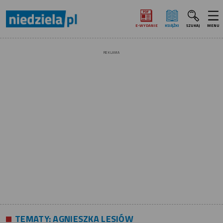
E‑WYDANIE
KSIĄŻKI
SZUKAJ
MENU
REKLAMA
TEMATY:
AGNIESZKA LESIÓW