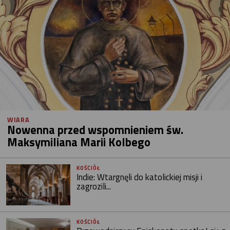
WIARA
Nowenna przed wspomnieniem św.
Maksymiliana Marii Kolbego
KOŚCIÓŁ
Indie: Wtargnęli do katolickiej misji i
zagrozili...
KOŚCIÓŁ