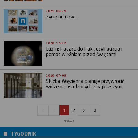
2021-06-29
Życie od nowa
2020-12-22
Lublin: Paczka do Paki, czyli aukcja i
pomoc więźniom przed świętami
2020-07-09
Służba Więzienna planuje przywrócić
widzenia osadzonych z najbliższymi
1
2
REKLAMA
TYGODNIK