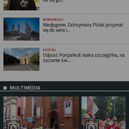
WIADOMOŚCI
Medjugorie: Zatrzymany Polak przyznał
się do winy i...
KOŚCIÓŁ
Odpust Porcjunkuli: łaska szczególna, na
życzenie św....
MULTIMEDIA