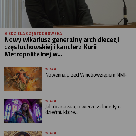
NIEDZIELA CZĘSTOCHOWSKA
Nowy wikariusz generalny archidiecezji
częstochowskiej i kanclerz Kurii
Metropolitalnej w...
WIARA
Nowenna przed Wniebowzięciem NMP
WIARA
Jak rozmawiać o wierze z dorosłymi
dziećmi, które...
WIARA