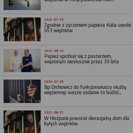
2025-01-15
Zgodnie z życzeniem papieża Kuba uwolni
553 więźniów
2024-08-23
Papież spotkał się z pasterzem,
więzionym niesłusznie przez 33 lata
2023-07-05
Bp Orchowicz do funkcjonariuszy służby
więziennej: wasze zadanie to budzić...
2021-08-31
W Hiszpanii powstał diecezjalny dom dla
byłych więźniów