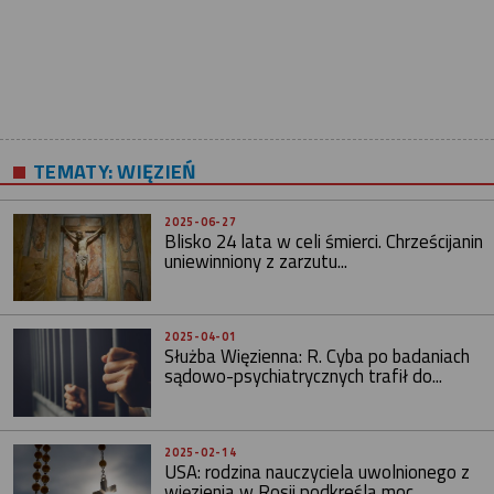
TEMATY:
WIĘZIEŃ
2025-06-27
Blisko 24 lata w celi śmierci. Chrześcijanin
uniewinniony z zarzutu...
2025-04-01
Służba Więzienna: R. Cyba po badaniach
sądowo-psychiatrycznych trafił do...
2025-02-14
USA: rodzina nauczyciela uwolnionego z
więzienia w Rosji podkreśla moc...