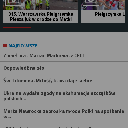
315. Warszawska Pielgrzymka
Pielgrzymka Le
Piesza już w drodze do Matki
NAJNOWSZE
Zmarł brat Marian Markiewicz CFCI
Odpowiedź na zło
Św. Filomena. Miłość, która daje siebie
Ukraina wydała zgody na ekshumacje szczątków
polskich...
Marta Nawrocka zaprosiła młode Polki na spotkanie
w...