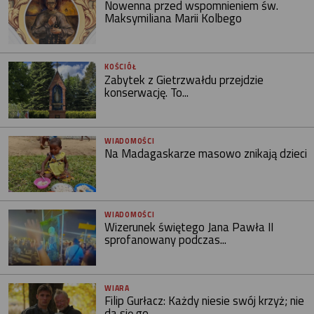
Nowenna przed wspomnieniem św.
Maksymiliana Marii Kolbego
KOŚCIÓŁ
Zabytek z Gietrzwałdu przejdzie
konserwację. To...
WIADOMOŚCI
Na Madagaskarze masowo znikają dzieci
WIADOMOŚCI
Wizerunek świętego Jana Pawła II
sprofanowany podczas...
WIARA
Filip Gurłacz: Każdy niesie swój krzyż; nie
da się go...