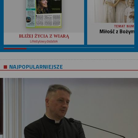
TEMAT NUME
Miłość z Bożym 
BLIŻEJ ŻYCIA Z WIARĄ
Lifestylowy dodatek
NAJPOPULARNIEJSZE