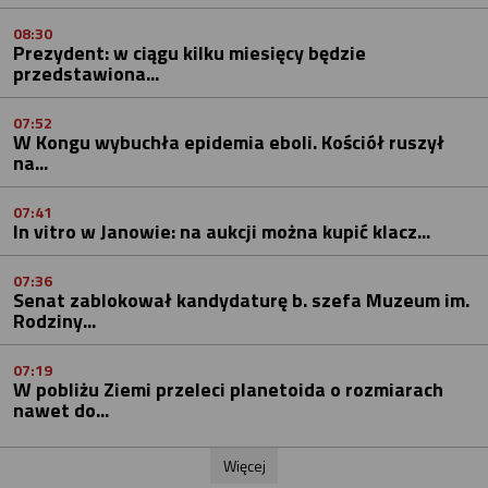
08:30
Prezydent: w ciągu kilku miesięcy będzie
przedstawiona...
07:52
W Kongu wybuchła epidemia eboli. Kościół ruszył
na...
07:41
In vitro w Janowie: na aukcji można kupić klacz...
07:36
Senat zablokował kandydaturę b. szefa Muzeum im.
Rodziny...
07:19
W pobliżu Ziemi przeleci planetoida o rozmiarach
nawet do...
Więcej