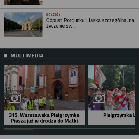
KOŚCIÓŁ
Odpust Porcjunkuli: łaska szczególna, na
życzenie św....
MULTIMEDIA
315. Warszawska Pielgrzymka
Pielgrzymka Le
Piesza już w drodze do Matki