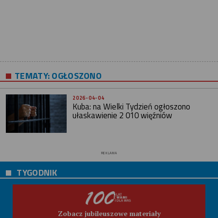
TEMATY:
OGŁOSZONO
2026-04-04
Kuba: na Wielki Tydzień ogłoszono
ułaskawienie 2 010 więźniów
REKLAMA
TYGODNIK
Zobacz jubileuszowe materiały