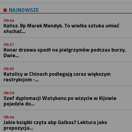
NAJNOWSZE
09:44
Kalisz. Bp Marek Mendyk. To wielka sztuka umieć
słuchać...
09:37
Konar drzewa spadł na pielgrzymów podczas burzy.
Dwie...
09:35
Katolicy w Chinach podlegają coraz większym
restrykcjom -...
08:59
Szef dyplomacji Watykanu po wizycie w Kijowie
pojedzie do...
08:44
Jakie książki czyta abp Galbas? Lektura jako
propozycja...