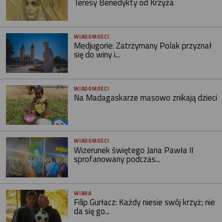
Teresy Benedykty od Krzyża
WIADOMOŚCI
Medjugorie: Zatrzymany Polak przyznał
się do winy i...
WIADOMOŚCI
Na Madagaskarze masowo znikają dzieci
WIADOMOŚCI
Wizerunek świętego Jana Pawła II
sprofanowany podczas...
WIARA
Filip Gurłacz: Każdy niesie swój krzyż; nie
da się go...