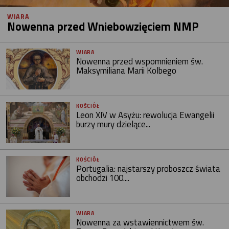
WIARA
Nowenna przed Wniebowzięciem NMP
WIARA
Nowenna przed wspomnieniem św.
Maksymiliana Marii Kolbego
KOŚCIÓŁ
Leon XIV w Asyżu: rewolucja Ewangelii
burzy mury dzielące...
KOŚCIÓŁ
Portugalia: najstarszy proboszcz świata
obchodzi 100....
WIARA
Nowenna za wstawiennictwem św.