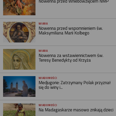
Nowenna przed Wniebowzięciem NMP
WIARA
Nowenna przed wspomnieniem św.
Maksymiliana Marii Kolbego
WIARA
Nowenna za wstawiennictwem św.
Teresy Benedykty od Krzyża
WIADOMOŚCI
Medjugorie: Zatrzymany Polak przyznał
się do winy i...
WIADOMOŚCI
Na Madagaskarze masowo znikają dzieci