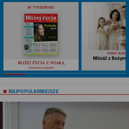
W TYGODNIKU
TEMAT NUME
Miłość z Bożym 
BLIŻEJ ŻYCIA Z WIARĄ
Lifestylowy dodatek
NAJPOPULARNIEJSZE