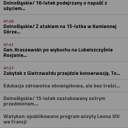
Dolnośląskie/ 16-latek podejrzany o napaść z
użyciem...
07:45
Dolnośląskie/ Z atakiem na 15-latka w Kamiennej
Górze...
07:41
Gen. Kraszewski: po wybuchu na Lubelszczyźnie
Rosjanie...
07:27
Zabytek z Gietrzwałdu przejdzie konserwację. To...
Edukacja zdrowotna obowiązkowa, ale bez treści...
Dolnośląskie/ 15-latek zaatakowany ostrym
przedmiotem....
Watykan: opublikowano program wizyty Leona XIV
we Francji