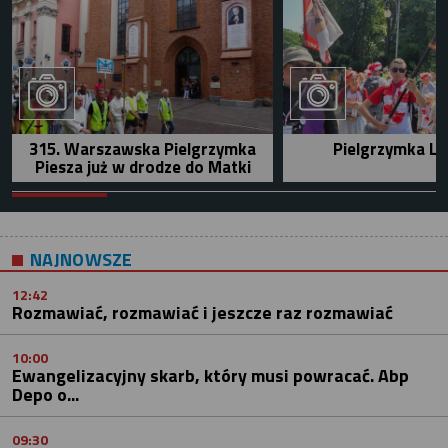
315. Warszawska Pielgrzymka
Pielgrzymka Le
Piesza już w drodze do Matki
NAJNOWSZE
12:42
Rozmawiać, rozmawiać i jeszcze raz rozmawiać
10:00
Ewangelizacyjny skarb, który musi powracać. Abp
Depo o...
09:30