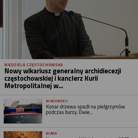
NIEDZIELA CZĘSTOCHOWSKA
Nowy wikariusz generalny archidiecezji
częstochowskiej i kanclerz Kurii
Metropolitalnej w...
WIADOMOŚCI
Konar drzewa spadł na pielgrzymów
podczas burzy. Dwie...
WIARA