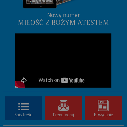
Nowy numer
MIŁOŚĆ Z BOŻYM ATESTEM
Spis treści
Prenumeruj
E-wydanie