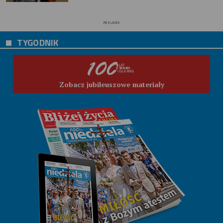
REKLAMA
TYGODNIK
Zobacz jubileuszowe materiały