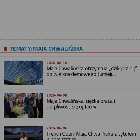
TEMATY:
MAJA CHWALIŃSKA
2026-06-16
Maja Chwalińska otrzymała „dziką kartę”
do wielkoszlemowego turnieju...
2026-06-08
Maja Chwalińska: ciężka praca i
cierpliwość się opłaciły
2026-06-06
French Open: Maja Chwalińska z tytułem
wicemistrzyni