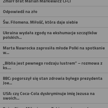
Zmarł brat Marian Markiewicz CFCI
Odpowiedź na zło
Św. Filomena. Miłość, która daje siebie
Ukraina wydała zgody na ekshumacje szczątków
polskich...
Marta Nawrocka zaprosiła młode Polki na spotkanie
w...
„Biblia jest pewnego rodzaju lustrem” – rozmowa z
ks....
BBC: pogorszył się stan zdrowia byłego prezydenta
Joe...
USA: czy Coca-Cola dyskryminuje imię Jezusa na
swoich...