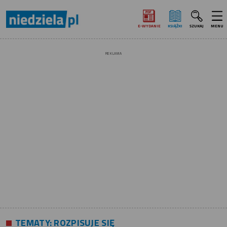
E‑WYDANIE
KSIĄŻKI
SZUKAJ
MENU
REKLAMA
TEMATY:
ROZPISUJE SIĘ