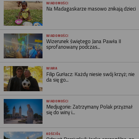
WIADOMOŚCI
Na Madagaskarze masowo znikają dzieci
WIADOMOŚCI
Wizerunek świętego Jana Pawła II
sprofanowany podczas...
WIARA
Filip Gurłacz: Każdy niesie swój krzyż; nie
da się go...
WIADOMOŚCI
Medjugorie: Zatrzymany Polak przyznał
się do winy i...
KOŚCIÓŁ