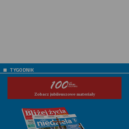
TYGODNIK
Zobacz jubileuszowe materiały