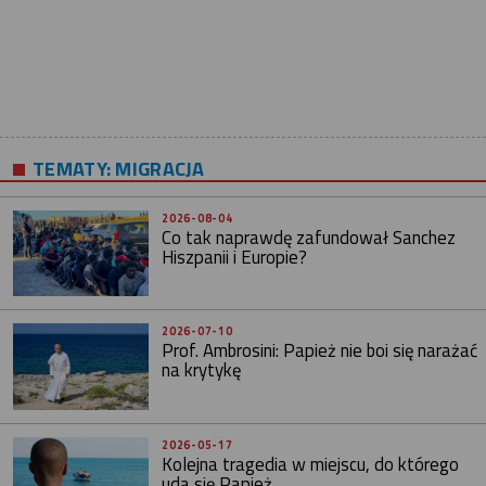
TEMATY:
MIGRACJA
2026-08-04
Co tak naprawdę zafundował Sanchez
Hiszpanii i Europie?
2026-07-10
Prof. Ambrosini: Papież nie boi się narażać
na krytykę
2026-05-17
Kolejna tragedia w miejscu, do którego
uda się Papież