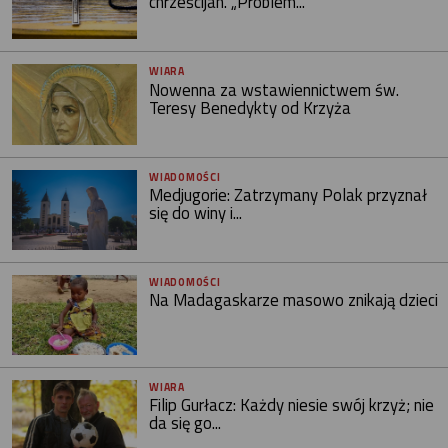
chrześcijan. „Problem...
WIARA
Nowenna za wstawiennictwem św.
Teresy Benedykty od Krzyża
WIADOMOŚCI
Medjugorie: Zatrzymany Polak przyznał
się do winy i...
WIADOMOŚCI
Na Madagaskarze masowo znikają dzieci
WIARA
Filip Gurłacz: Każdy niesie swój krzyż; nie
da się go...