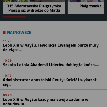
315. Warszawska Pielgrzymka
Pielgrzymka Le
Piesza już w drodze do Matki
NAJNOWSZE
11:23
Leon XIV w Asyżu: rewolucja Ewangelii burzy mury
dzielące...
10:29
Szkoła Letnia Akademii Liderów dobiegła końca....
10:12
Administrator apostolski Ceuty: Kościół wykazał
się...
09:26
Leon XIV w Asyżu: każdy ma swoje zadanie w
odbudowie...