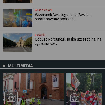
WIADOMOŚCI
Wizerunek świętego Jana Pawła II
sprofanowany podczas...
KOŚCIÓŁ
Odpust Porcjunkuli: łaska szczególna, na
życzenie św....
MULTIMEDIA