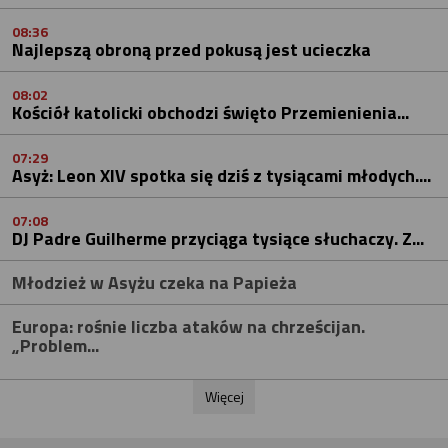
08:36
Najlepszą obroną przed pokusą jest ucieczka
08:02
Kościół katolicki obchodzi święto Przemienienia...
07:29
Asyż: Leon XIV spotka się dziś z tysiącami młodych....
07:08
DJ Padre Guilherme przyciąga tysiące słuchaczy. Z...
Młodzież w Asyżu czeka na Papieża
Europa: rośnie liczba ataków na chrześcijan.
„Problem...
Więcej