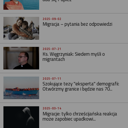
2025-09-02
Migracja – pytania bez odpowiedzi
2025-07-21
Ks. Węgrzyniak: Siedem myśli o
migrantach
2025-07-11
Szokujące tezy "eksperta" demografii:
Otwórzmy granice i będzie nas 70...
2025-03-14
Migracje: tylko chrześcijańska reakcja
może zapobiec upadkowi...