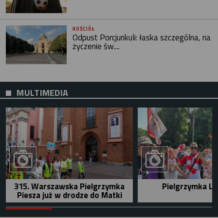
KOŚCIÓŁ
Odpust Porcjunkuli: łaska szczególna, na
życzenie św....
MULTIMEDIA
315. Warszawska Pielgrzymka
Pielgrzymka Le
Piesza już w drodze do Matki