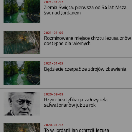
2021-01-12
Ziemia Święta: pierwsza od 54 lat Msza
św. nad Jordanem
2021-01-09
Rozminowane miejsce chrztu Jezusa znów
dostępne dla wiernych
2021-01-05
Będziecie czerpać ze zdrojów zbawienia
2020-09-09
Rzym: beatyfikacja założyciela
salwatorianów już za rok
2020-01-12
To w Jordanii Jan ochrzcił Jezusa