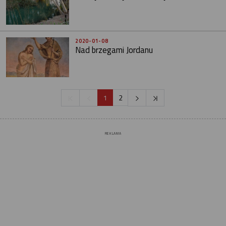
2020-01-08
Nad brzegami Jordanu
1
2
REKLAMA