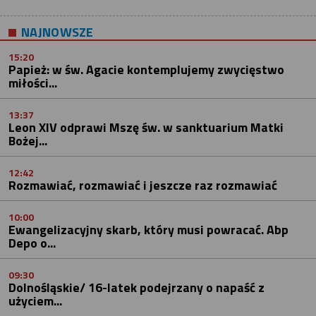
NAJNOWSZE
15:20
Papież: w św. Agacie kontemplujemy zwycięstwo
miłości...
13:37
Leon XIV odprawi Mszę św. w sanktuarium Matki
Bożej...
12:42
Rozmawiać, rozmawiać i jeszcze raz rozmawiać
10:00
Ewangelizacyjny skarb, który musi powracać. Abp
Depo o...
09:30
Dolnośląskie/ 16-latek podejrzany o napaść z
użyciem...