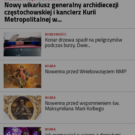
Nowy wikariusz generalny archidiecezji
częstochowskiej i kanclerz Kurii
Metropolitalnej w...
WIADOMOŚCI
Konar drzewa spadł na pielgrzymów
podczas burzy. Dwie...
WIARA
Nowenna przed Wniebowzięciem NMP
WIARA
Nowenna przed wspomnieniem św.
Maksymiliana Marii Kolbego
WIARA
Jak rozmawiać o wierze z dorosłymi