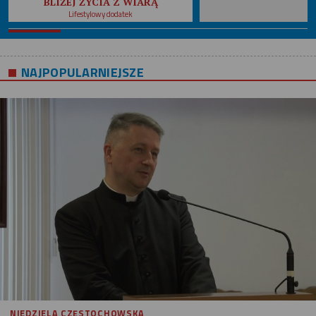
BLIŻEJ ŻYCIA Z WIARĄ
Lifestylowy dodatek
NAJPOPULARNIEJSZE
NIEDZIELA CZĘSTOCHOWSKA