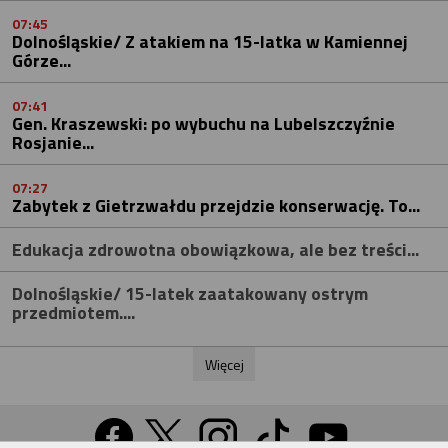
07:45
Dolnośląskie/ Z atakiem na 15-latka w Kamiennej
Górze...
07:41
Gen. Kraszewski: po wybuchu na Lubelszczyźnie
Rosjanie...
07:27
Zabytek z Gietrzwałdu przejdzie konserwację. To...
Edukacja zdrowotna obowiązkowa, ale bez treści...
Dolnośląskie/ 15-latek zaatakowany ostrym
przedmiotem....
Więcej