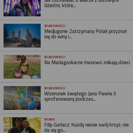
dziećmi, które...
WIADOMOŚCI
Medjugorie: Zatrzymany Polak przyznał
się do winy i...
WIADOMOŚCI
Na Madagaskarze masowo znikają dzieci
WIADOMOŚCI
Wizerunek świętego Jana Pawła II
sprofanowany podczas...
WIARA
Filip Gurłacz: Każdy niesie swój krzyż; nie
da się go...