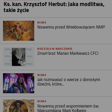
Ks. kan. Krzysztof Herbut: Jaka modlitwa,
takie życie
WIARA
Nowenna przed Wniebowzięciem NMP
NIEDZIELA W WARSZAWIE
Zmarł brat Marian Markiewicz CFCI
WIARA
Jak rozmawiać o wierze z dorosłymi
dziećmi, które...
WIARA
Nowenna przed wspomnieniem św.
Maksymiliana Marii Kolbego