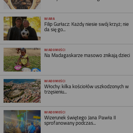
WIARA
Filip Gurłacz: Każdy niesie swój krzyż; nie
da się go...
WIADOMOŚCI
Na Madagaskarze masowo znikają dzieci
WIADOMOŚCI
Włochy: kilka kościołów uszkodzonych w
trzęsieniu...
WIADOMOŚCI
Wizerunek świętego Jana Pawła II
sprofanowany podczas...