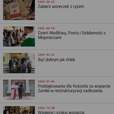
2025-03-25
Zabierz woreczek z ryżem
2025-03-16
Dzień Modlitwy, Postu i Solidarności z
Misjonarzami
2025-02-25
Być dobrym jak chleb
2025-01-04
Podziękowania dla Kościoła za wsparcie
Zambii w restrukturyzacji zadłużenia
2024-12-28
Wspieraj i szukaj wsparcia