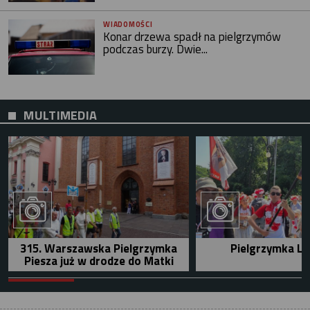
WIADOMOŚCI
Konar drzewa spadł na pielgrzymów
podczas burzy. Dwie...
MULTIMEDIA
315. Warszawska Pielgrzymka
Pielgrzymka Le
Piesza już w drodze do Matki