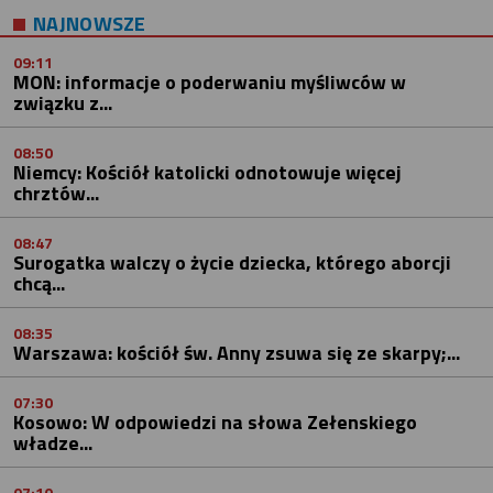
NAJNOWSZE
09:11
MON: informacje o poderwaniu myśliwców w
związku z...
08:50
Niemcy: Kościół katolicki odnotowuje więcej
chrztów...
08:47
Surogatka walczy o życie dziecka, którego aborcji
chcą...
08:35
Warszawa: kościół św. Anny zsuwa się ze skarpy;...
07:30
Kosowo: W odpowiedzi na słowa Zełenskiego
władze...