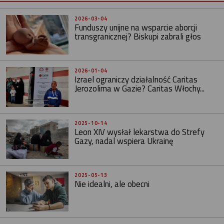
2026-03-04
Funduszy unijne na wsparcie aborcji
transgranicznej? Biskupi zabrali głos
2026-01-04
Izrael ograniczy działalność Caritas
Jerozolima w Gazie? Caritas Włochy...
2025-10-14
Leon XIV wysłał lekarstwa do Strefy
Gazy, nadal wspiera Ukrainę
2025-05-13
Nie idealni, ale obecni