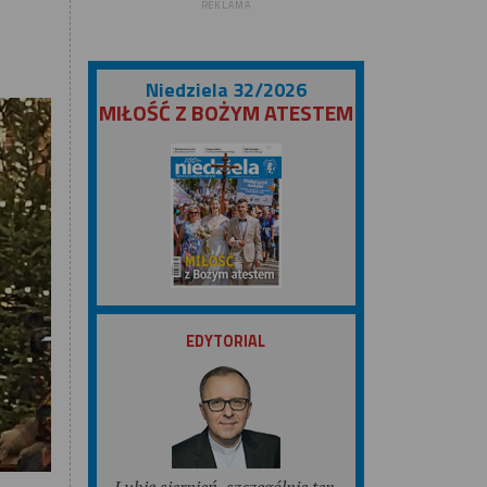
REKLAMA
Niedziela 32/2026
MIŁOŚĆ Z BOŻYM ATESTEM
ZOBACZ
EDYTORIAL
Lubię sierpień, szczególnie ten