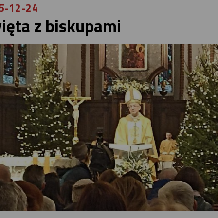
5-12-24
ięta z biskupami