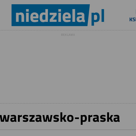
KS
REKLAMA
 warszawsko-praska