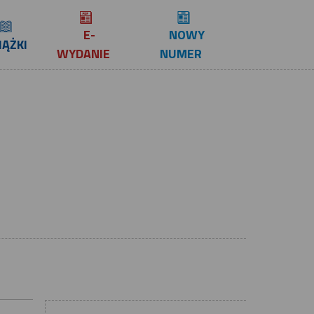
E-
NOWY
IĄŻKI
WYDANIE
NUMER