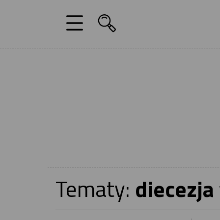
Tematy:
diecezja