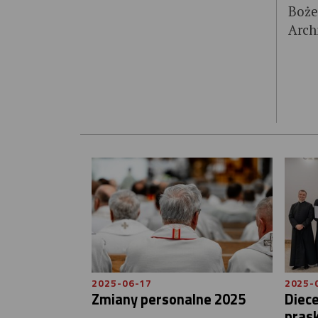
Boże
Arch
2025-06-17
2025-
Zmiany personalne 2025
Diec
prask