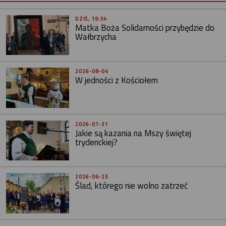
DZIŚ, 19:34
Matka Boża Solidarności przybędzie do
Wałbrzycha
2026-08-04
W jedności z Kościołem
2026-07-31
Jakie są kazania na Mszy świętej
trydenckiej?
2026-06-23
Ślad, którego nie wolno zatrzeć