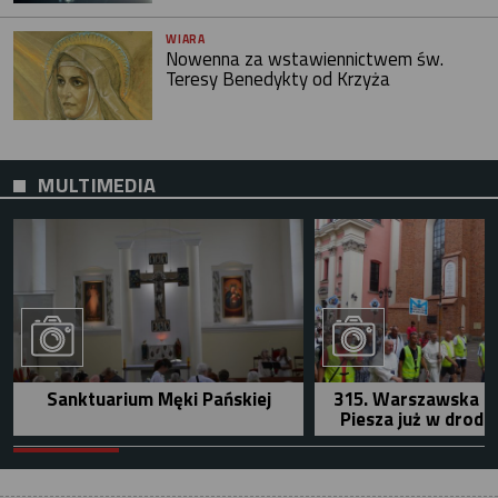
WIARA
Nowenna za wstawiennictwem św.
Teresy Benedykty od Krzyża
MULTIMEDIA
Sanktuarium Męki Pańskiej
315. Warszawska P
Piesza już w drodz