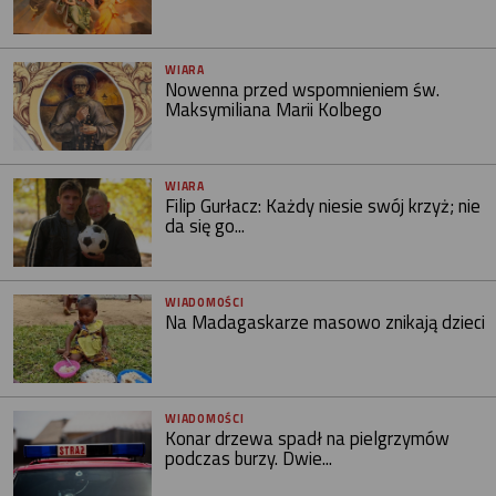
WIARA
Nowenna przed wspomnieniem św.
Maksymiliana Marii Kolbego
WIARA
Filip Gurłacz: Każdy niesie swój krzyż; nie
da się go...
WIADOMOŚCI
Na Madagaskarze masowo znikają dzieci
WIADOMOŚCI
Konar drzewa spadł na pielgrzymów
podczas burzy. Dwie...