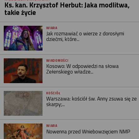
Ks. kan. Krzysztof Herbut: Jaka modlitwa,
takie życie
WIARA
Jak rozmawiać o wierze z dorosłymi
dziećmi, które...
WIADOMOŚCI
Kosowo: W odpowiedzi na słowa
Zełenskiego władze...
KOŚCIÓŁ
Warszawa: kościół św. Anny zsuwa się ze
skarpy;...
WIARA
Nowenna przed Wniebowzięciem NMP