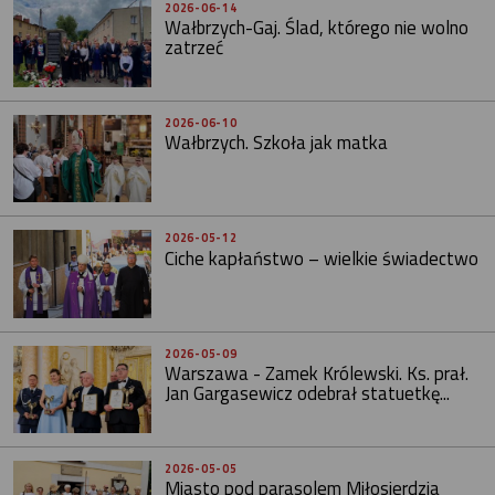
2026-06-14
Wałbrzych-Gaj. Ślad, którego nie wolno
zatrzeć
2026-06-10
Wałbrzych. Szkoła jak matka
2026-05-12
Ciche kapłaństwo – wielkie świadectwo
2026-05-09
Warszawa - Zamek Królewski. Ks. prał.
Jan Gargasewicz odebrał statuetkę...
2026-05-05
Miasto pod parasolem Miłosierdzia