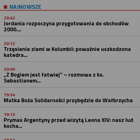
NAJNOWSZE
20:42
Jordania rozpoczyna przygotowania do obchodów
2000....
20:12
Trzęsienie ziemi w Kolumbii: poważnie uszkodzona
katedra...
20:00
„Z Bogiem jest łatwiej” – rozmowa z ks.
Sebastianem...
19:34
Matka Boża Solidarności przybędzie do Wałbrzycha
19:13
Prymas Argentyny przed wizytą Leona XIV: nasz lud
kocha...