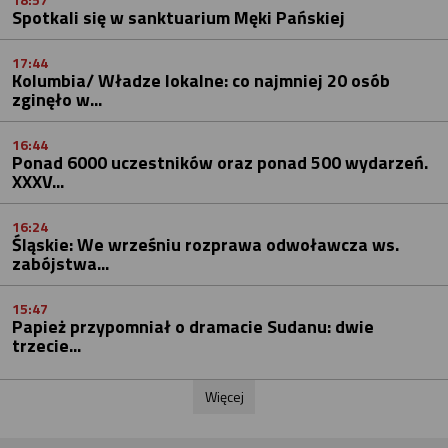
18:57
Spotkali się w sanktuarium Męki Pańskiej
17:44
Kolumbia/ Władze lokalne: co najmniej 20 osób
zginęło w...
16:44
Ponad 6000 uczestników oraz ponad 500 wydarzeń.
XXXV...
16:24
Śląskie: We wrześniu rozprawa odwoławcza ws.
zabójstwa...
15:47
Papież przypomniał o dramacie Sudanu: dwie
trzecie...
Więcej