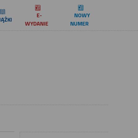
E-
NOWY
IĄŻKI
WYDANIE
NUMER