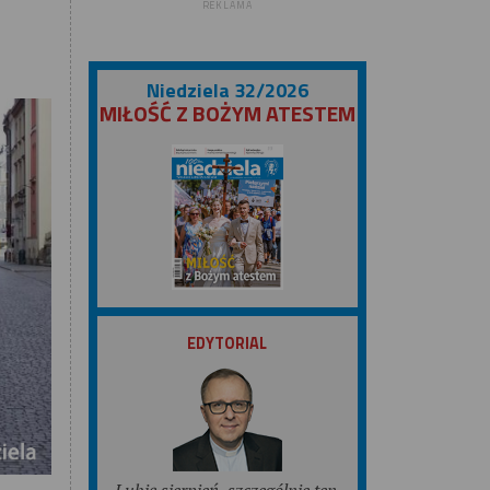
REKLAMA
Niedziela 32/2026
MIŁOŚĆ Z BOŻYM ATESTEM
ZOBACZ
EDYTORIAL
Lubię sierpień, szczególnie ten