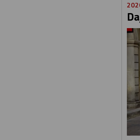
202
Da