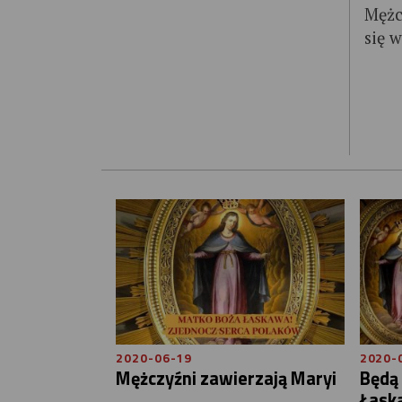
Mężc
się 
2020-06-19
2020-
Mężczyźni zawierzają Maryi
Będą 
Łask