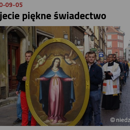
0-09-05
jecie piękne świadectwo