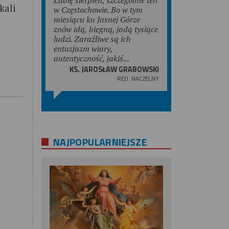
kali
w Częstochowie. Bo w tym
miesiącu ku Jasnej Górze
znów idą, biegną, jadą tysiące
ludzi. Zaraźliwe są ich
entuzjazm wiary,
autentyczność, jakiś...
KS. JAROSŁAW GRABOWSKI
RED. NACZELNY
NAJPOPULARNIEJSZE