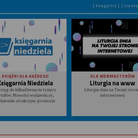
[ księgarnia ]
[ niezbę
KSIĄŻKI DLA KAŻDEGO
DLA WEBMASTERÓW
Księgarnia Niedziela
Liturgia na www
stęp do kilkudziesięciu tysięcy
Liturgia dnia na Twojej stron
ytułów. Nowości wydawnicze,
internetowej
dziennie atrakcyjne promocje.