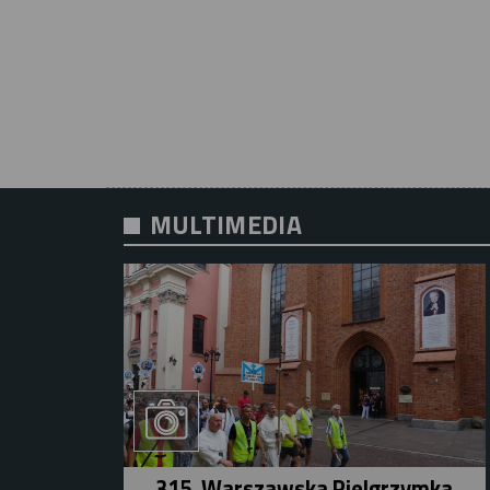
MULTIMEDIA
315. Warszawska Pielgrzymka