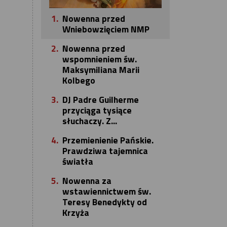
1.
Nowenna przed
Wniebowzięciem NMP
2.
Nowenna przed
wspomnieniem św.
Maksymiliana Marii
Kolbego
3.
DJ Padre Guilherme
przyciąga tysiące
słuchaczy. Z...
4.
Przemienienie Pańskie.
Prawdziwa tajemnica
światła
5.
Nowenna za
wstawiennictwem św.
Teresy Benedykty od
Krzyża