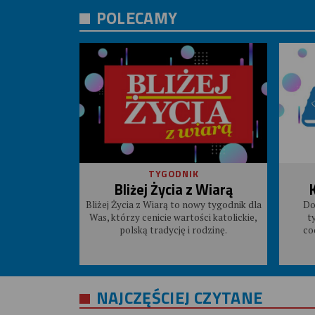
POLECAMY
TYGODNIK
Bliżej Życia z Wiarą
Bliżej Życia z Wiarą to nowy tygodnik dla
Do
Was, którzy cenicie wartości katolickie,
t
polską tradycję i rodzinę.
co
NAJCZĘŚCIEJ CZYTANE