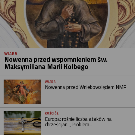
WIARA
Nowenna przed wspomnieniem św.
Maksymiliana Marii Kolbego
WIARA
Nowenna przed Wniebowzięciem NMP
KOŚCIÓŁ
Europa: rośnie liczba ataków na
chrześcijan. „Problem...