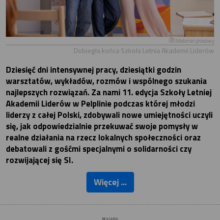
Materiał prasowy
Dobiegła końca Szkoła Letnia Akademii Liderów
Dziesięć dni intensywnej pracy, dziesiątki godzin
warsztatów, wykładów, rozmów i wspólnego szukania
najlepszych rozwiązań. Za nami 11. edycja Szkoły Letniej
Akademii Liderów w Pelplinie podczas której młodzi
liderzy z całej Polski, zdobywali nowe umiejętności uczyli
się, jak odpowiedzialnie przekuwać swoje pomysły w
realne działania na rzecz lokalnych społeczności oraz
debatowali z gośćmi specjalnymi o solidarności czy
rozwijającej się SI.
Więcej ...
REKLAMA