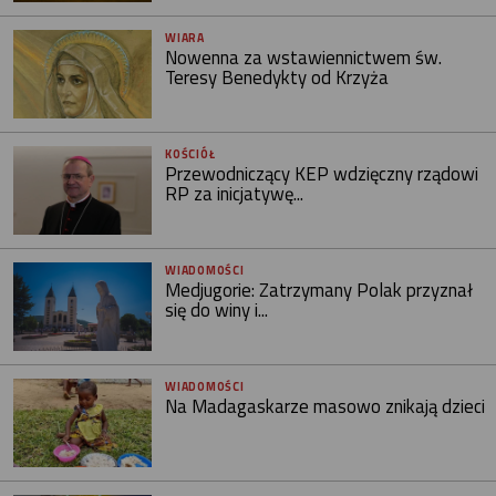
WIARA
Nowenna za wstawiennictwem św.
Teresy Benedykty od Krzyża
KOŚCIÓŁ
Przewodniczący KEP wdzięczny rządowi
RP za inicjatywę...
WIADOMOŚCI
Medjugorie: Zatrzymany Polak przyznał
się do winy i...
WIADOMOŚCI
Na Madagaskarze masowo znikają dzieci