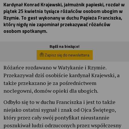
Kardynał Konrad Krajewski, jałmużnik papieski, rozdał w
piątek 25 kwietnia tysiące różańców osobom ubogim w
Rzymie. To gest wykonany w duchu Papieża Franciszka,
który nigdy nie zapominał przekazywać różańców
osobom spotkanym.
Bądź na bieżąco!
Zapisz się do newslettera
Różańce rozdawano w Watykanie i Rzymie.
Przekazywał dziś osobiście kardynał Krajewski, a
także przekazano je za pośrednictwem
noclegowni, domów opieki dla ubogich.
Odbyło się to w duchu Franciszka i jest to także
niejako ostatni sygnał i znak od Ojca Świętego,
który przez cały swój pontyfikat nieustannie
poszukiwał ludzi odrzuconych przez współczesny