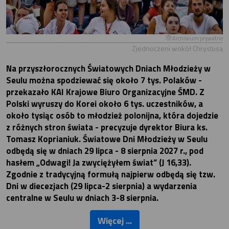
Archiwum prywatne
Zjednoczeni wokół Chrystusa
Na przyszłorocznych Światowych Dniach Młodzieży w
Seulu można spodziewać się około 7 tys. Polaków -
przekazało KAI Krajowe Biuro Organizacyjne ŚMD. Z
Polski wyruszy do Korei około 6 tys. uczestników, a
około tysiąc osób to młodzież polonijna, która dojedzie
z różnych stron świata - precyzuje dyrektor Biura ks.
Tomasz Koprianiuk. Światowe Dni Młodzieży w Seulu
odbędą się w dniach 29 lipca - 8 sierpnia 2027 r., pod
hasłem „Odwagi! Ja zwyciężyłem świat” (J 16,33).
Zgodnie z tradycyjną formułą najpierw odbędą się tzw.
Dni w diecezjach (29 lipca-2 sierpnia) a wydarzenia
centralne w Seulu w dniach 3-8 sierpnia.
Więcej ...