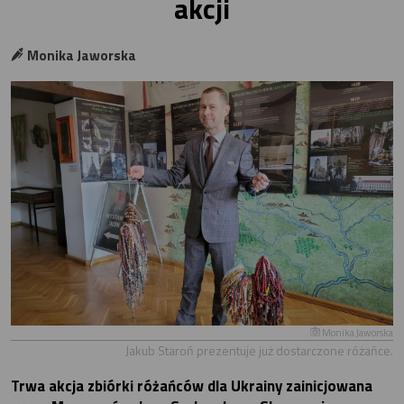
akcji
Monika Jaworska
Monika Jaworska
Jakub Staroń prezentuje już dostarczone różańce.
Trwa akcja zbiórki różańców dla Ukrainy zainicjowana