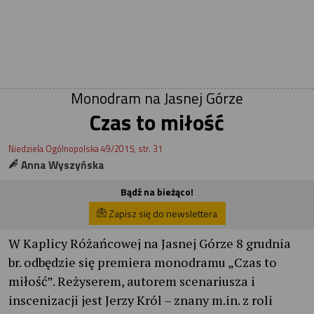
Monodram na Jasnej Górze
Czas to miłość
Niedziela Ogólnopolska 49/2015, str. 31
Anna Wyszyńska
Bądź na bieżąco!
Zapisz się do newslettera
W Kaplicy Różańcowej na Jasnej Górze 8 grudnia
br. odbędzie się premiera monodramu „Czas to
miłość”. Reżyserem, autorem scenariusza i
inscenizacji jest Jerzy Król – znany m.in. z roli