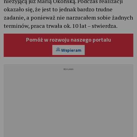
nieżyjącą już Marią Okońską. Podczas realizacji
okazało się, że jest to jednak bardzo trudne
zadanie, a ponieważ nie narzucałem sobie żadnych
terminów, praca trwała ok. 10 lat – stwierdza.
Pomóż w rozwoju naszego portalu
Wspieram
REKLAMA