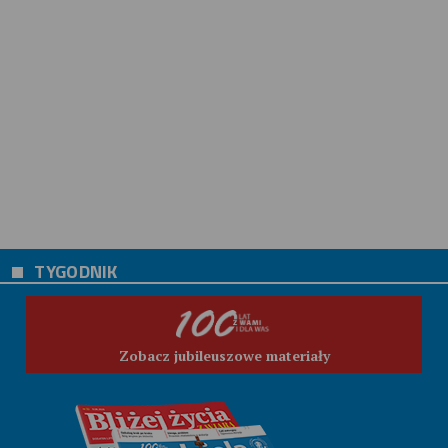
TYGODNIK
Zobacz jubileuszowe materiały