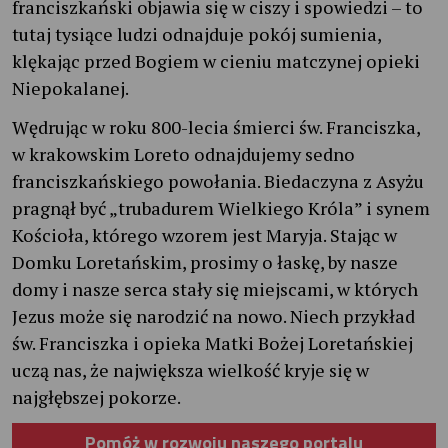
franciszkański objawia się w ciszy i spowiedzi – to
tutaj tysiące ludzi odnajduje pokój sumienia,
klękając przed Bogiem w cieniu matczynej opieki
Niepokalanej.
Wędrując w roku 800-lecia śmierci św. Franciszka,
w krakowskim Loreto odnajdujemy sedno
franciszkańskiego powołania. Biedaczyna z Asyżu
pragnął być „trubadurem Wielkiego Króla” i synem
Kościoła, którego wzorem jest Maryja. Stając w
Domku Loretańskim, prosimy o łaskę, by nasze
domy i nasze serca stały się miejscami, w których
Jezus może się narodzić na nowo. Niech przykład
św. Franciszka i opieka Matki Bożej Loretańskiej
uczą nas, że największa wielkość kryje się w
najgłębszej pokorze.
Pomóż w rozwoju naszego portalu