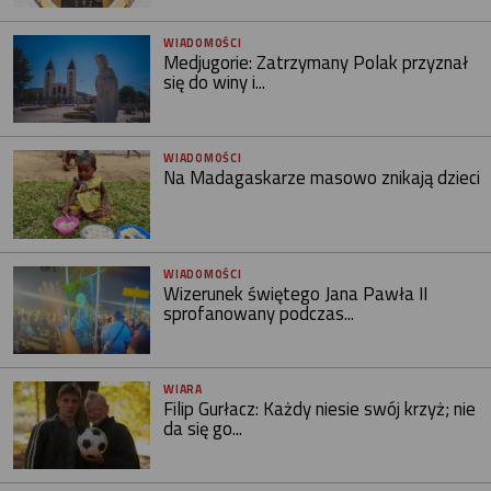
WIADOMOŚCI
Medjugorie: Zatrzymany Polak przyznał
się do winy i...
WIADOMOŚCI
Na Madagaskarze masowo znikają dzieci
WIADOMOŚCI
Wizerunek świętego Jana Pawła II
sprofanowany podczas...
WIARA
Filip Gurłacz: Każdy niesie swój krzyż; nie
da się go...