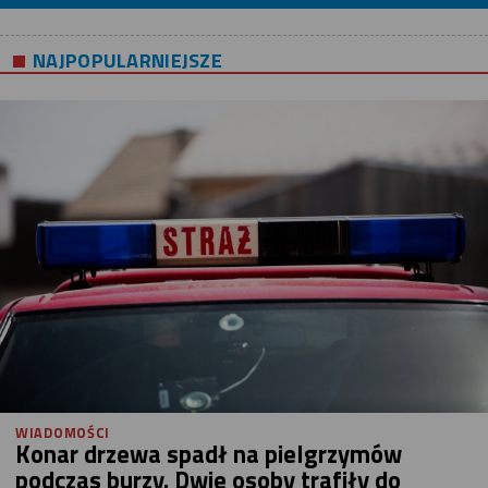
NAJPOPULARNIEJSZE
WIADOMOŚCI
Konar drzewa spadł na pielgrzymów
podczas burzy. Dwie osoby trafiły do