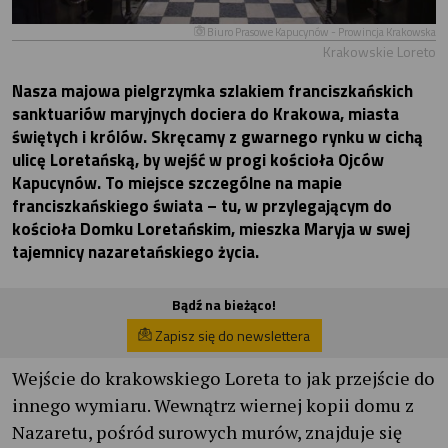
Biuro Prasowe Kapucynów - Prowincja Krakowska
Krakowskie Loreto
Nasza majowa pielgrzymka szlakiem franciszkańskich
sanktuariów maryjnych dociera do Krakowa, miasta
świętych i królów. Skręcamy z gwarnego rynku w cichą
ulicę Loretańską, by wejść w progi kościoła Ojców
Kapucynów. To miejsce szczególne na mapie
franciszkańskiego świata – tu, w przylegającym do
kościoła Domku Loretańskim, mieszka Maryja w swej
tajemnicy nazaretańskiego życia.
Bądź na bieżąco!
Zapisz się do newslettera
Wejście do krakowskiego Loreta to jak przejście do
innego wymiaru. Wewnątrz wiernej kopii domu z
Nazaretu, pośród surowych murów, znajduje się