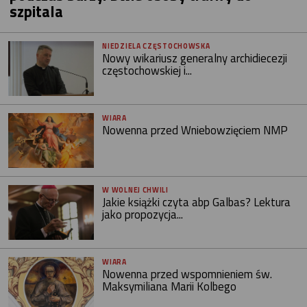
szpitala
NIEDZIELA CZĘSTOCHOWSKA
Nowy wikariusz generalny archidiecezji
częstochowskiej i...
WIARA
Nowenna przed Wniebowzięciem NMP
W WOLNEJ CHWILI
Jakie książki czyta abp Galbas? Lektura
jako propozycja...
WIARA
Nowenna przed wspomnieniem św.
Maksymiliana Marii Kolbego