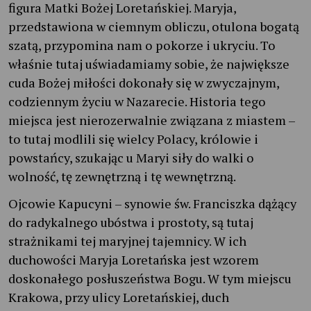
figura Matki Bożej Loretańskiej. Maryja,
przedstawiona w ciemnym obliczu, otulona bogatą
szatą, przypomina nam o pokorze i ukryciu. To
właśnie tutaj uświadamiamy sobie, że największe
cuda Bożej miłości dokonały się w zwyczajnym,
codziennym życiu w Nazarecie. Historia tego
miejsca jest nierozerwalnie związana z miastem –
to tutaj modlili się wielcy Polacy, królowie i
powstańcy, szukając u Maryi siły do walki o
wolność, tę zewnętrzną i tę wewnętrzną.
Ojcowie Kapucyni – synowie św. Franciszka dążący
do radykalnego ubóstwa i prostoty, są tutaj
strażnikami tej maryjnej tajemnicy. W ich
duchowości Maryja Loretańska jest wzorem
doskonałego posłuszeństwa Bogu. W tym miejscu
Krakowa, przy ulicy Loretańskiej, duch