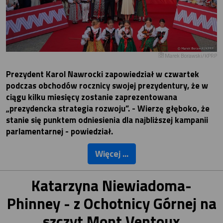
Marek Borawski/KPRP
Prezydent Karol Nawrocki zapowiedział w czwartek
podczas obchodów rocznicy swojej prezydentury, że w
ciągu kilku miesięcy zostanie zaprezentowana
„prezydencka strategia rozwoju”. - Wierzę głęboko, że
stanie się punktem odniesienia dla najbliższej kampanii
parlamentarnej - powiedział.
Więcej ...
Katarzyna Niewiadoma-
Phinney - z Ochotnicy Górnej na
szczyt Mont Ventoux