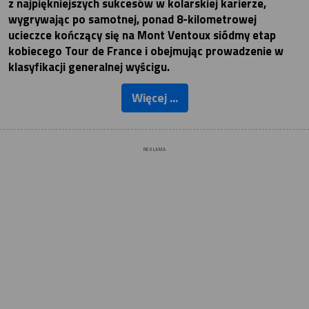
z najpiękniejszych sukcesów w kolarskiej karierze,
wygrywając po samotnej, ponad 8-kilometrowej
ucieczce kończący się na Mont Ventoux siódmy etap
kobiecego Tour de France i obejmując prowadzenie w
klasyfikacji generalnej wyścigu.
Więcej ...
REKLAMA