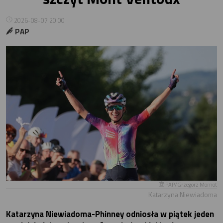
2026-08-07 20:00
PAP
PAP/Grzegorz Momot
Katarzyna Niewiadoma
Katarzyna Niewiadoma-Phinney odniosła w piątek jeden