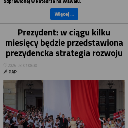
odprawionej w katedrze na Wawelu.
Więcej ...
Prezydent: w ciągu kilku
miesięcy będzie przedstawiona
prezydencka strategia rozwoju
2026-08-07 08:30
PAP