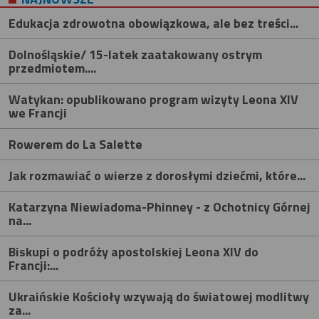
Edukacja zdrowotna obowiązkowa, ale bez treści...
Dolnośląskie/ 15-latek zaatakowany ostrym
przedmiotem....
Watykan: opublikowano program wizyty Leona XIV
we Francji
Rowerem do La Salette
Jak rozmawiać o wierze z dorosłymi dziećmi, które...
Katarzyna Niewiadoma-Phinney - z Ochotnicy Górnej
na...
Biskupi o podróży apostolskiej Leona XIV do
Francji:...
Ukraińskie Kościoły wzywają do światowej modlitwy
za...