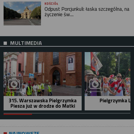
KOŚCIÓŁ
Odpust Porcjunkuli: łaska szczególna, na
życzenie św....
MULTIMEDIA
315. Warszawska Pielgrzymka
Pielgrzymka Le
Piesza już w drodze do Matki
NAJNOWSZE