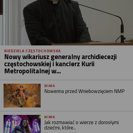
NIEDZIELA CZĘSTOCHOWSKA
Nowy wikariusz generalny archidiecezji
częstochowskiej i kanclerz Kurii
Metropolitalnej w...
WIARA
Nowenna przed Wniebowzięciem NMP
WIARA
Jak rozmawiać o wierze z dorosłymi
dziećmi, które...