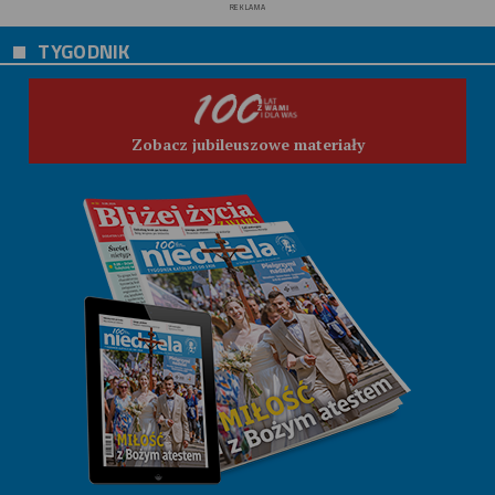
REKLAMA
TYGODNIK
Zobacz jubileuszowe materiały