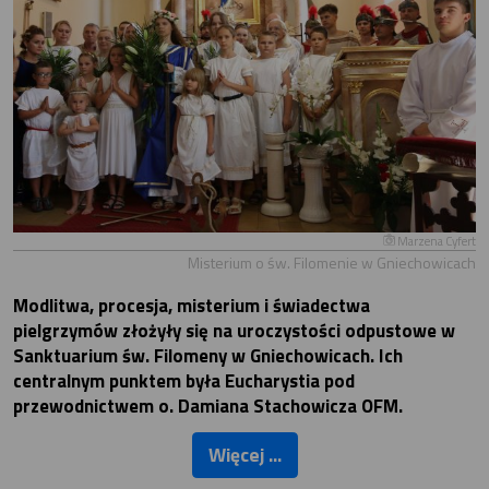
Marzena Cyfert
Misterium o św. Filomenie w Gniechowicach
Modlitwa, procesja, misterium i świadectwa
pielgrzymów złożyły się na uroczystości odpustowe w
Sanktuarium św. Filomeny w Gniechowicach. Ich
centralnym punktem była Eucharystia pod
przewodnictwem o. Damiana Stachowicza OFM.
Więcej ...