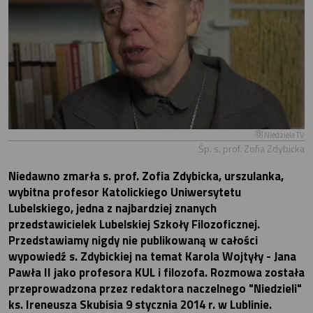
Niedziela TV
Śp. s. prof. Zofia Zdybicka
Niedawno zmarła s. prof. Zofia Zdybicka, urszulanka,
wybitna profesor Katolickiego Uniwersytetu
Lubelskiego, jedna z najbardziej znanych
przedstawicielek Lubelskiej Szkoły Filozoficznej.
Przedstawiamy nigdy nie publikowaną w całości
wypowiedź s. Zdybickiej na temat Karola Wojtyły - Jana
Pawła II jako profesora KUL i filozofa. Rozmowa została
przeprowadzona przez redaktora naczelnego "Niedzieli"
ks. Ireneusza Skubisia 9 stycznia 2014 r. w Lublinie.