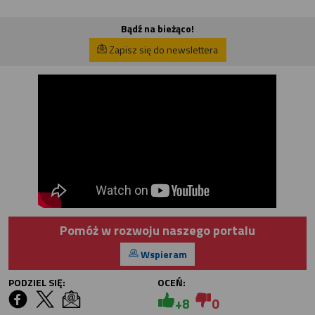
Bądź na bieżąco!
Zapisz się do newslettera
Pomóż w rozwoju naszego portalu
Wspieram
PODZIEL SIĘ:
OCEŃ:
+8
0