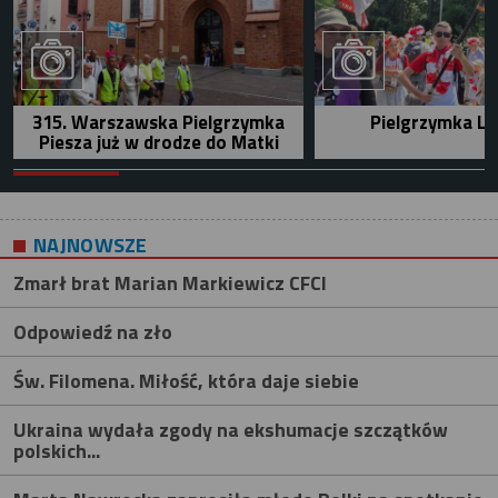
315. Warszawska Pielgrzymka
Pielgrzymka Le
Piesza już w drodze do Matki
NAJNOWSZE
Zmarł brat Marian Markiewicz CFCI
Odpowiedź na zło
Św. Filomena. Miłość, która daje siebie
Ukraina wydała zgody na ekshumacje szczątków
polskich...