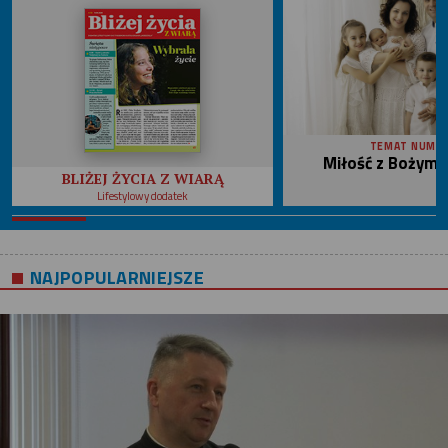
TEMAT NUME
Miłość z Bożym 
BLIŻEJ ŻYCIA Z WIARĄ
Lifestylowy dodatek
NAJPOPULARNIEJSZE