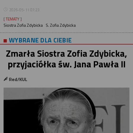
2026-05-11 07:23
[ TEMATY ]
Siostra Zofia Zdybicka
S. Zofia Zdybicka
WYBRANE DLA CIEBIE
Zmarła Siostra Zofia Zdybicka,
przyjaciółka św. Jana Pawła II
Red/KUL