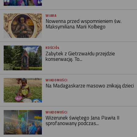
WIARA
Nowenna przed wspomnieniem św.
Maksymiliana Marii Kolbego
KOŚCIÓŁ
Zabytek z Gietrzwałdu przejdzie
konserwację. To...
WIADOMOŚCI
Na Madagaskarze masowo znikają dzieci
WIADOMOŚCI
Wizerunek świętego Jana Pawła II
sprofanowany podczas...