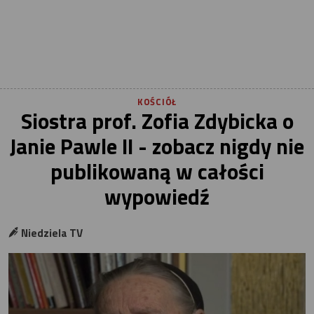
KOŚCIÓŁ
Siostra prof. Zofia Zdybicka o
Janie Pawle II - zobacz nigdy nie
publikowaną w całości
wypowiedź
Niedziela TV