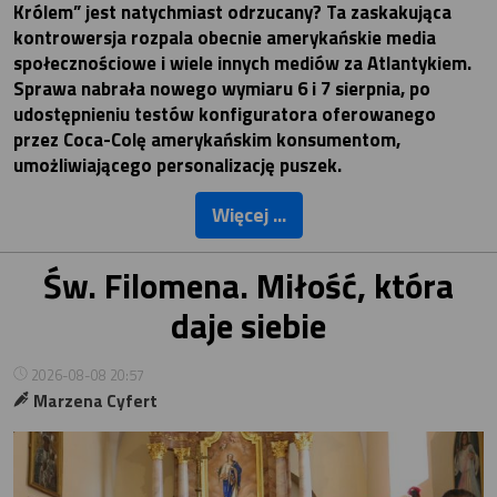
Królem” jest natychmiast odrzucany? Ta zaskakująca
kontrowersja rozpala obecnie amerykańskie media
społecznościowe i wiele innych mediów za Atlantykiem.
Sprawa nabrała nowego wymiaru 6 i 7 sierpnia, po
udostępnieniu testów konfiguratora oferowanego
przez Coca-Colę amerykańskim konsumentom,
umożliwiającego personalizację puszek.
Więcej ...
Św. Filomena. Miłość, która
daje siebie
2026-08-08 20:57
Marzena Cyfert