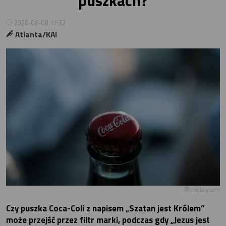
puszkach?
2026-08-08 17:32
Atlanta/KAI
pixabay.com
Czy puszka Coca-Coli z napisem „Szatan jest Królem”
może przejść przez filtr marki, podczas gdy „Jezus jest