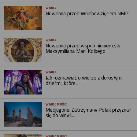
WIARA
Nowenna przed Wniebowzięciem NMP
WIARA
Nowenna przed wspomnieniem św.
Maksymiliana Marii Kolbego
WIARA
Jak rozmawiać o wierze z dorosłymi
dziećmi, które...
WIADOMOŚCI
Medjugorie: Zatrzymany Polak przyznał
się do winy i...
WIADOMOŚCI