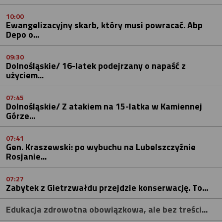
10:00
Ewangelizacyjny skarb, który musi powracać. Abp
Depo o...
09:30
Dolnośląskie/ 16-latek podejrzany o napaść z
użyciem...
07:45
Dolnośląskie/ Z atakiem na 15-latka w Kamiennej
Górze...
07:41
Gen. Kraszewski: po wybuchu na Lubelszczyźnie
Rosjanie...
07:27
Zabytek z Gietrzwałdu przejdzie konserwację. To...
Edukacja zdrowotna obowiązkowa, ale bez treści...