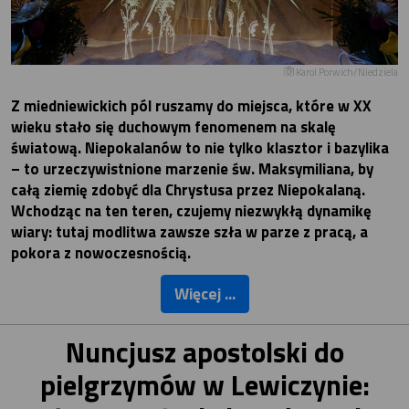
Karol Porwich/Niedziela
Z miedniewickich pól ruszamy do miejsca, które w XX
wieku stało się duchowym fenomenem na skalę
światową. Niepokalanów to nie tylko klasztor i bazylika
– to urzeczywistnione marzenie św. Maksymiliana, by
całą ziemię zdobyć dla Chrystusa przez Niepokalaną.
Wchodząc na ten teren, czujemy niezwykłą dynamikę
wiary: tutaj modlitwa zawsze szła w parze z pracą, a
pokora z nowoczesnością.
Więcej ...
Nuncjusz apostolski do
pielgrzymów w Lewiczynie: