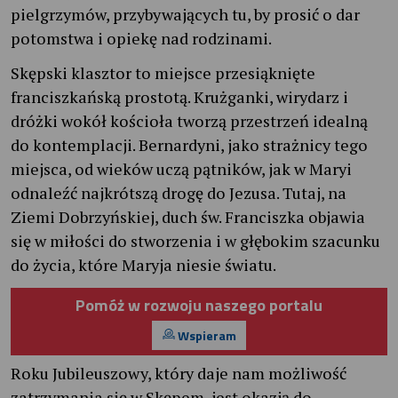
pielgrzymów, przybywających tu, by prosić o dar
potomstwa i opiekę nad rodzinami.
Skępski klasztor to miejsce przesiąknięte
franciszkańską prostotą. Krużganki, wirydarz i
dróżki wokół kościoła tworzą przestrzeń idealną
do kontemplacji. Bernardyni, jako strażnicy tego
miejsca, od wieków uczą pątników, jak w Maryi
odnaleźć najkrótszą drogę do Jezusa. Tutaj, na
Ziemi Dobrzyńskiej, duch św. Franciszka objawia
się w miłości do stworzenia i w głębokim szacunku
do życia, które Maryja niesie światu.
Pomóż w rozwoju naszego portalu
Wspieram
Roku Jubileuszowy, który daje nam możliwość
zatrzymania się w Skępem, jest okazją do