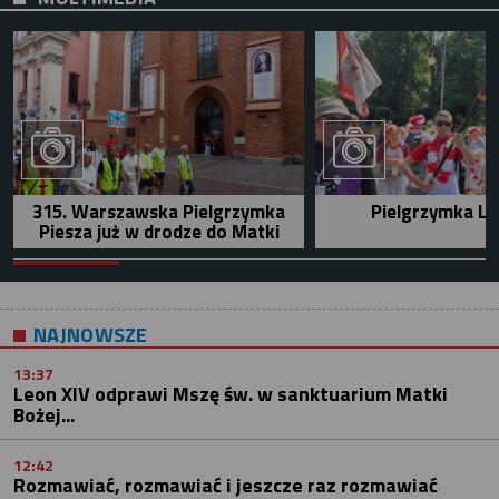
315. Warszawska Pielgrzymka
Pielgrzymka Le
Piesza już w drodze do Matki
NAJNOWSZE
13:37
Leon XIV odprawi Mszę św. w sanktuarium Matki
Bożej...
12:42
Rozmawiać, rozmawiać i jeszcze raz rozmawiać