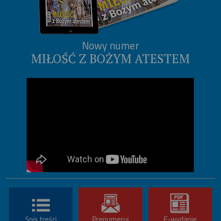
Nowy numer
MIŁOŚĆ Z BOŻYM ATESTEM
Spis treści
Prenumeruj
E-wydanie