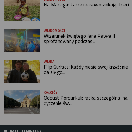
Na Madagaskarze masowo znikają dzieci
WIADOMOŚCI
Wizerunek świętego Jana Pawła II
sprofanowany podczas...
WIARA
Filip Gurłacz: Każdy niesie swój krzyż; nie
da się go...
KOŚCIÓŁ
Odpust Porcjunkuli: łaska szczególna, na
życzenie św....
MULTIMEDIA