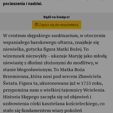
pocieszenia i nadziei.
Bądź na bieżąco!
Zapisz się do newslettera
W centrum skępskiego sanktuarium, w otoczeniu
wspaniałego barokowego ołtarza, znajduje się
niewielka, gotycka figura Matki Bożej. To
wizerunek niezwykły – ukazuje Maryję jako młodą
niewiastę z dłońmi złożonymi do modlitwy, w
stanie błogosławionym. To Matka Boża
Brzemienna, która nosi pod sercem Zbawiciela
Świata. Figura ta, ukoronowana już w 1755 roku,
przypomina nam o wielkiej tajemnicy Wcielenia.
Historia Skępego zaczęła się od objawień i
uzdrowienia córki kasztelana kościeleckiego, co
stało się fundamentem wiary pokoleń