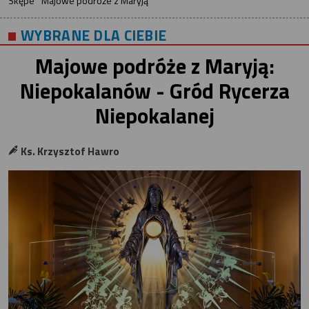
Skępe
Majowe podróże z Maryją
WYBRANE DLA CIEBIE
Majowe podróże z Maryją:
Niepokalanów - Gród Rycerza
Niepokalanej
Ks. Krzysztof Hawro