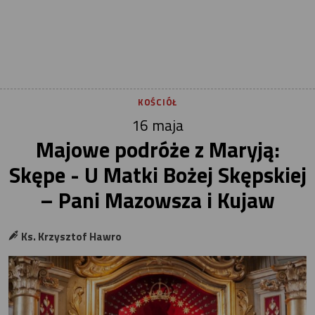
KOŚCIÓŁ
16 maja
Majowe podróże z Maryją:
Skępe - U Matki Bożej Skępskiej
– Pani Mazowsza i Kujaw
Ks. Krzysztof Hawro