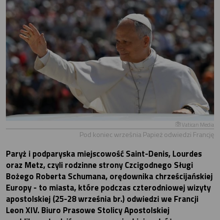
Vatican Media
Pod koniec września Papież odwiedzi Francję
Paryż i podparyska miejscowość Saint-Denis, Lourdes
oraz Metz, czyli rodzinne strony Czcigodnego Sługi
Bożego Roberta Schumana, orędownika chrześcijańskiej
Europy - to miasta, które podczas czterodniowej wizyty
apostolskiej (25-28 września br.) odwiedzi we Francji
Leon XIV. Biuro Prasowe Stolicy Apostolskiej