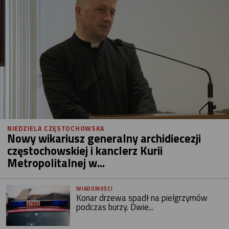
NIEDZIELA CZĘSTOCHOWSKA
Nowy wikariusz generalny archidiecezji
częstochowskiej i kanclerz Kurii
Metropolitalnej w...
WIADOMOŚCI
Konar drzewa spadł na pielgrzymów
podczas burzy. Dwie...