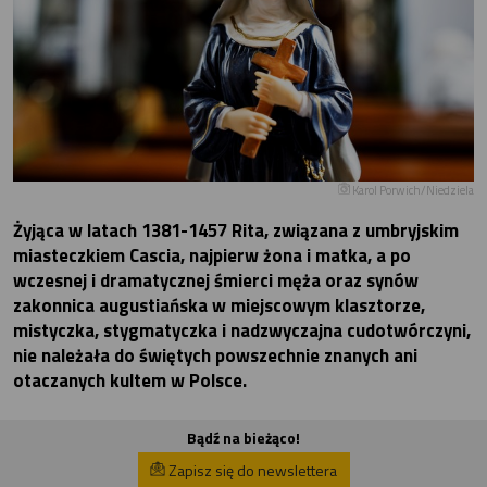
Karol Porwich/Niedziela
Żyjąca w latach 1381-1457 Rita, związana z umbryjskim
miasteczkiem Cascia, najpierw żona i matka, a po
wczesnej i dramatycznej śmierci męża oraz synów
zakonnica augustiańska w miejscowym klasztorze,
mistyczka, stygmatyczka i nadzwyczajna cudotwórczyni,
nie należała do świętych powszechnie znanych ani
otaczanych kultem w Polsce.
Bądź na bieżąco!
Zapisz się do newslettera