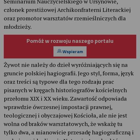
Seminarium Nauczycielskiego w Ursynowie,
członek prestiżowej Archikonfraterni Literackiej
oraz promotor warsztatów rzemieślniczych dla
młodzieży.
Pomóż w rozwoju naszego portalu
Wspieram
Żywot nie należy do dzieł wyróżniających się na
gruncie polskiej hagiografii. Jego styl, forma, język
oraz treści są typowe dla tego rodzaju prac
pisanych w kręgach historiografów kościelnych
przełomu XIX i XX wieku. Zawartość odpowiada
wprawdzie ówczesnej impostacji prawnej,
teologicznej i obyczajowej Kościoła, ale nie jest
wolna od braków warsztatowych, że wskażę tu
tylko dwa, a mianowicie przesadę hagiograficzną i