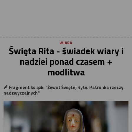
WIARA
Święta Rita - świadek wiary i
nadziei ponad czasem +
modlitwa
Fragment książki "Żywot Świętej Ryty. Patronka rzeczy
nadzwyczajnych"