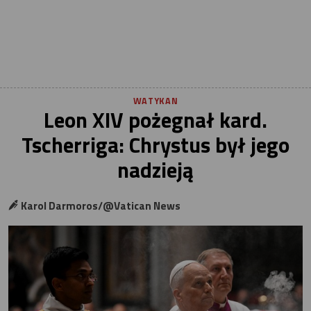
WATYKAN
Leon XIV pożegnał kard.
Tscherriga: Chrystus był jego
nadzieją
Karol Darmoros/@Vatican News