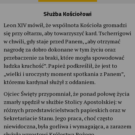
Służba Kościołowi
Leon XIV mówił, że wspólnota Kościoła gromadzi
się przy ołtarzu, aby towarzyszyć kard. Tscherrigowi
w chwili, gdy staje przed Panem, „aby otrzymać
nagrodę za dobro dokonane w tym życiu oraz
przebaczenie za braki, które mogła spowodować
ludzka kruchość”. Papież podkreślił, że jest to
„wielki i uroczysty moment spotkania z Panem”,
któremu kardynał służył z oddaniem.
Ojciec Święty przypomniał, że ponad połowę życia
zmarły spędził w służbie Stolicy Apostolskiej: w
różnych przedstawicielstwach papieskich oraz w
Sekretariacie Stanu. Jego praca, choć często
niewidoczna, była gorliwa i wymagająca, a zarazem
służyła wzrostowi Królestwa Bożego.