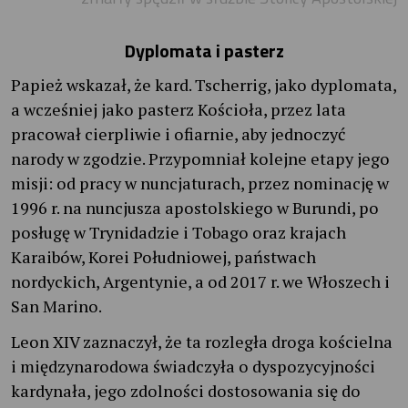
Dyplomata i pasterz
Papież wskazał, że kard. Tscherrig, jako dyplomata,
a wcześniej jako pasterz Kościoła, przez lata
pracował cierpliwie i ofiarnie, aby jednoczyć
narody w zgodzie. Przypomniał kolejne etapy jego
misji: od pracy w nuncjaturach, przez nominację w
1996 r. na nuncjusza apostolskiego w Burundi, po
posługę w Trynidadzie i Tobago oraz krajach
Karaibów, Korei Południowej, państwach
nordyckich, Argentynie, a od 2017 r. we Włoszech i
San Marino.
Leon XIV zaznaczył, że ta rozległa droga kościelna
i międzynarodowa świadczyła o dyspozycyjności
kardynała, jego zdolności dostosowania się do