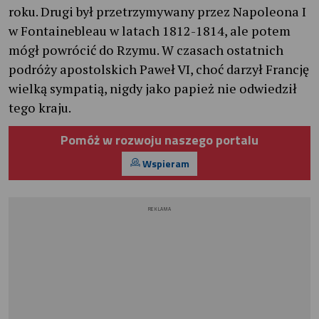
roku. Drugi był przetrzymywany przez Napoleona I
w Fontainebleau w latach 1812-1814, ale potem
mógł powrócić do Rzymu. W czasach ostatnich
podróży apostolskich Paweł VI, choć darzył Francję
wielką sympatią, nigdy jako papież nie odwiedził
tego kraju.
Pomóż w rozwoju naszego portalu
Wspieram
REKLAMA