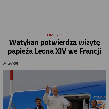
LEON XIV
Watykan potwierdza wizytę
papieża Leona XIV we Francji
cv/KAI