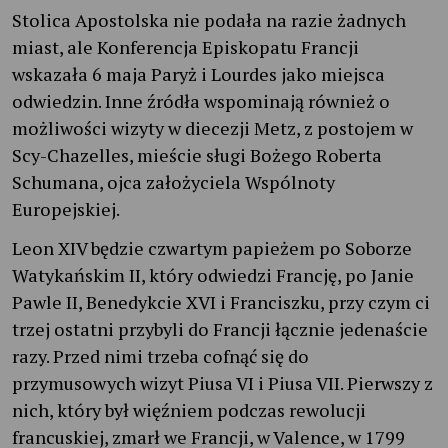
Stolica Apostolska nie podała na razie żadnych
miast, ale Konferencja Episkopatu Francji
wskazała 6 maja Paryż i Lourdes jako miejsca
odwiedzin. Inne źródła wspominają również o
możliwości wizyty w diecezji Metz, z postojem w
Scy-Chazelles, mieście sługi Bożego Roberta
Schumana, ojca założyciela Wspólnoty
Europejskiej.
Leon XIV będzie czwartym papieżem po Soborze
Watykańskim II, który odwiedzi Francję, po Janie
Pawle II, Benedykcie XVI i Franciszku, przy czym ci
trzej ostatni przybyli do Francji łącznie jedenaście
razy. Przed nimi trzeba cofnąć się do
przymusowych wizyt Piusa VI i Piusa VII. Pierwszy z
nich, który był więźniem podczas rewolucji
francuskiej, zmarł we Francji, w Valence, w 1799