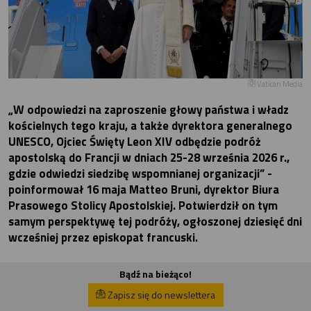
Vatican Media
„W odpowiedzi na zaproszenie głowy państwa i władz
kościelnych tego kraju, a także dyrektora generalnego
UNESCO, Ojciec Święty Leon XIV odbędzie podróż
apostolską do Francji w dniach 25-28 września 2026 r.,
gdzie odwiedzi siedzibę wspomnianej organizacji” -
poinformował 16 maja Matteo Bruni, dyrektor Biura
Prasowego Stolicy Apostolskiej. Potwierdził on tym
samym perspektywę tej podróży, ogłoszonej dziesięć dni
wcześniej przez episkopat francuski.
Bądź na bieżąco!
Zapisz się do newslettera