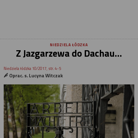
NIEDZIELA ŁÓDZKA
Z Jazgarzewa do Dachau...
Niedziela łódzka 10/2017, str. 4-5
Oprac. s. Lucyna Witczak