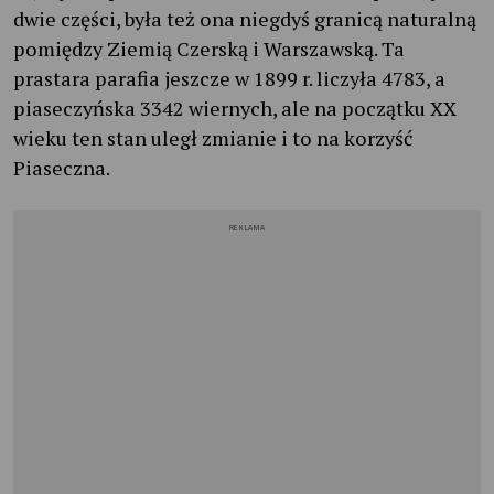
dwie części, była też ona niegdyś granicą naturalną
pomiędzy Ziemią Czerską i Warszawską. Ta
prastara parafia jeszcze w 1899 r. liczyła 4783, a
piaseczyńska 3342 wiernych, ale na początku XX
wieku ten stan uległ zmianie i to na korzyść
Piaseczna.
REKLAMA