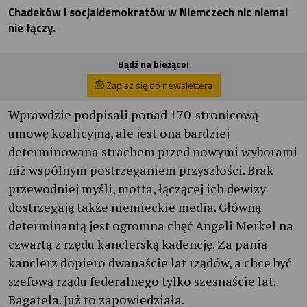
Chadeków i socjaldemokratów w Niemczech nic niemal
nie łączy.
Bądź na bieżąco!
Zapisz się do newslettera
Wprawdzie podpisali ponad 170-stronicową
umowę koalicyjną, ale jest ona bardziej
determinowana strachem przed nowymi wyborami
niż wspólnym postrzeganiem przyszłości. Brak
przewodniej myśli, motta, łączącej ich dewizy
dostrzegają także niemieckie media. Główną
determinantą jest ogromna chęć Angeli Merkel na
czwartą z rzędu kanclerską kadencję. Za panią
kanclerz dopiero dwanaście lat rządów, a chce być
szefową rządu federalnego tylko szesnaście lat.
Bagatela. Już to zapowiedziała.