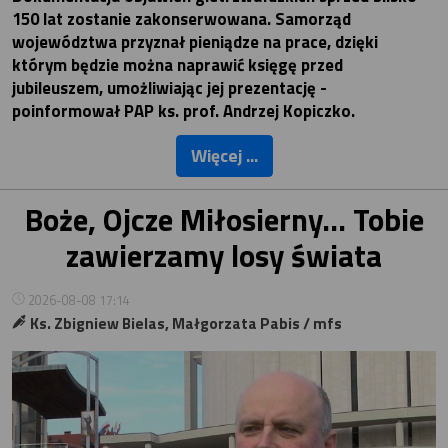
150 lat zostanie zakonserwowana. Samorząd
województwa przyznał pieniądze na prace, dzięki
którym będzie można naprawić księgę przed
jubileuszem, umożliwiając jej prezentację -
poinformował PAP ks. prof. Andrzej Kopiczko.
Więcej ...
Boże, Ojcze Miłosierny… Tobie
zawierzamy losy świata
2026-08-08 17:14
Ks. Zbigniew Bielas, Małgorzata Pabis / mfs