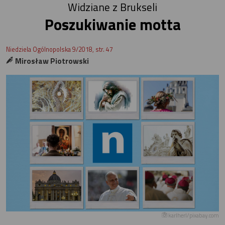
Widziane z Brukseli
Poszukiwanie motta
Niedziela Ogólnopolska 9/2018, str. 47
Mirosław Piotrowski
karlherl/pixabay.com