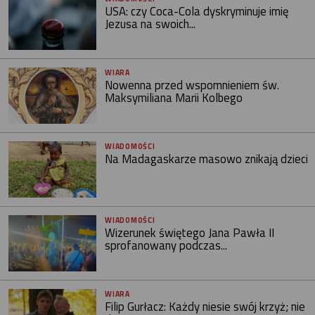
USA: czy Coca-Cola dyskryminuje imię
Jezusa na swoich...
WIARA
Nowenna przed wspomnieniem św.
Maksymiliana Marii Kolbego
WIADOMOŚCI
Na Madagaskarze masowo znikają dzieci
WIADOMOŚCI
Wizerunek świętego Jana Pawła II
sprofanowany podczas...
WIARA
Filip Gurłacz: Każdy niesie swój krzyż; nie