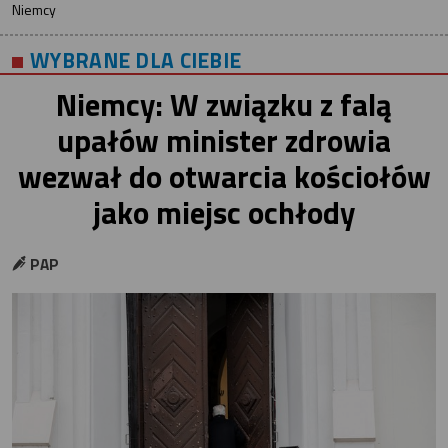
Niemcy
WYBRANE DLA CIEBIE
Niemcy: W związku z falą
upałów minister zdrowia
wezwał do otwarcia kościołów
jako miejsc ochłody
PAP