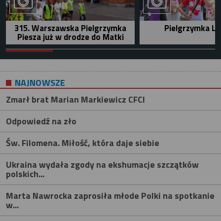
315. Warszawska Pielgrzymka
Pielgrzymka Le
Piesza już w drodze do Matki
NAJNOWSZE
Zmarł brat Marian Markiewicz CFCI
Odpowiedź na zło
Św. Filomena. Miłość, która daje siebie
Ukraina wydała zgody na ekshumacje szczątków
polskich...
Marta Nawrocka zaprosiła młode Polki na spotkanie
w...