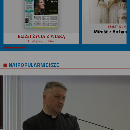
TEMAT NUME
Miłość z Bożym 
BLIŻEJ ŻYCIA Z WIARĄ
Lifestylowy dodatek
NAJPOPULARNIEJSZE