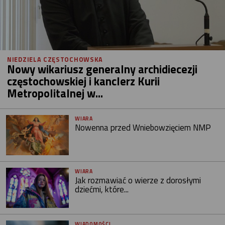
NIEDZIELA CZĘSTOCHOWSKA
Nowy wikariusz generalny archidiecezji
częstochowskiej i kanclerz Kurii
Metropolitalnej w...
WIARA
Nowenna przed Wniebowzięciem NMP
WIARA
Jak rozmawiać o wierze z dorosłymi
dziećmi, które...
WIADOMOŚCI