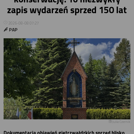
zapis wydarzeń sprzed 150 lat
2026-08-08 07:27
PAP
Julia Czernik
Dokumentacja objawień gietrzwałdzkich sprzed blisko