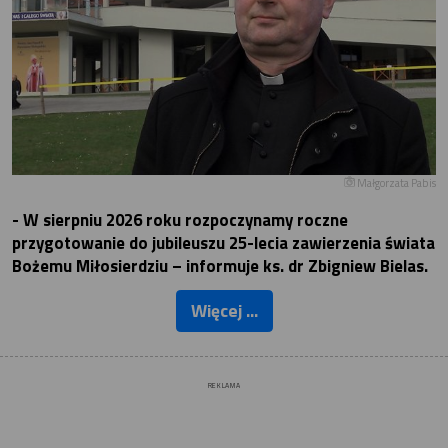
Małgorzata Pabis
- W sierpniu 2026 roku rozpoczynamy roczne
przygotowanie do jubileuszu 25-lecia zawierzenia świata
Bożemu Miłosierdziu – informuje ks. dr Zbigniew Bielas.
Więcej ...
REKLAMA