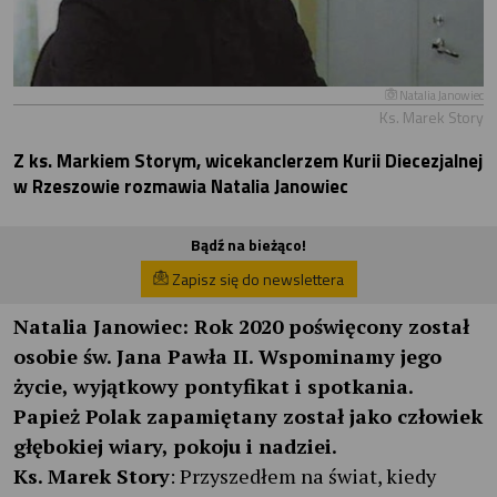
Natalia Janowiec
Ks. Marek Story
Z ks. Markiem Storym, wicekanclerzem Kurii Diecezjalnej
w Rzeszowie rozmawia Natalia Janowiec
Bądź na bieżąco!
Zapisz się do newslettera
Natalia Janowiec
: Rok 2020 poświęcony został
osobie św. Jana Pawła II. Wspominamy jego
życie, wyjątkowy pontyfikat i spotkania.
Papież Polak zapamiętany został jako człowiek
głębokiej wiary, pokoju i nadziei.
Ks. Marek Story
: Przyszedłem na świat, kiedy