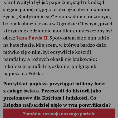
Karol Wojtyła był już papieżem, stąd też odkąd
sięgam pamięcią, jego osoba była obecna w moim
życiu. „Spotykałem się” z nim w domu rodzinnym,
bo obok obrazu Jezusa w Ogrodzie Oliwnym, przed
którym się codziennie modliłem, umieszczony był
obraz
Jana Pawła II
. Spotykałem się z nim także
na katechezie. Miejscem, w którym bardzo dużo
mówiło się o nim, był oczywiście kościół
parafialny. A różnych okazji nie brakowało:
rekolekcje parafialne, szkolne, pielgrzymki
papieża do Polski.
Pontyfikat papieża przyciągał miliony ludzi
z całego świata. Przeszedł do historii jako
przełomowy dla Kościoła i ludzkości. Co
Księdza najbardziej ujęło w tym pontyfikacie?
Pomóż w rozwoju naszego portalu