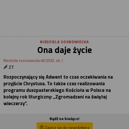
NIEDZIELA SOSNOWIECKA
Ona daje życie
Niedziela sosnowiecka 48/2020, str. I
ZT
Rozpoczynający się Adwent to czas oczekiwania na
przyjście Chrystusa. To także czas realizowania
programu duszpasterskiego Kościoła w Polsce na
kolejny rok liturgiczny: „Zgromadzeni na świętej
wieczerzy”.
Bądź na bieżąco!
Zapisz się do newslettera