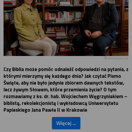
Karol Szewczyk
Czy Biblia może pomóc odnaleźć odpowiedzi na pytania, z
którymi mierzymy się każdego dnia? Jak czytać Pismo
Święte, aby nie było jedynie zbiorem dawnych tekstów,
lecz żywym Słowem, które przemienia życie? O tym
rozmawiamy z ks. dr. hab. Wojciechem Węgrzyniakiem –
biblistą, rekolekcjonistą i wykładowcą Uniwersytetu
Papieskiego Jana Pawła II w Krakowie
Więcej ...