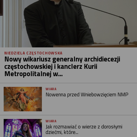
NIEDZIELA CZĘSTOCHOWSKA
Nowy wikariusz generalny archidiecezji
częstochowskiej i kanclerz Kurii
Metropolitalnej w...
WIARA
Nowenna przed Wniebowzięciem NMP
WIARA
Jak rozmawiać o wierze z dorosłymi
dziećmi, które...