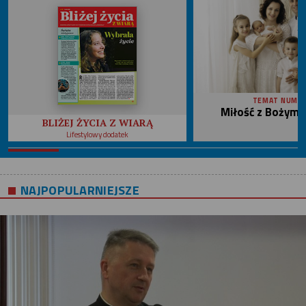
TEMAT NUME
Miłość z Bożym 
BLIŻEJ ŻYCIA Z WIARĄ
Lifestylowy dodatek
NAJPOPULARNIEJSZE