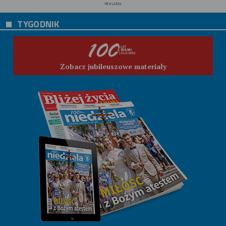
REKLAMA
TYGODNIK
Zobacz jubileuszowe materiały