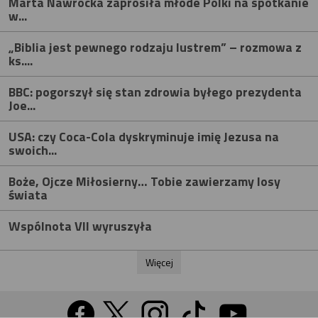
Marta Nawrocka zaprosiła młode Polki na spotkanie
w...
„Biblia jest pewnego rodzaju lustrem” – rozmowa z
ks....
BBC: pogorszył się stan zdrowia byłego prezydenta
Joe...
USA: czy Coca-Cola dyskryminuje imię Jezusa na
swoich...
Boże, Ojcze Miłosierny… Tobie zawierzamy losy
świata
Wspólnota VII wyruszyła
Więcej