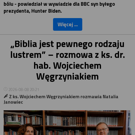
bólu - powiedział w wywiadzie dla BBC syn byłego
prezydenta, Hunter Biden.
Więcej ...
„Biblia jest pewnego rodzaju
lustrem” – rozmowa z ks. dr.
hab. Wojciechem
Węgrzyniakiem
2026-08-08 20:21
Z ks. Wojciechem Węgrzyniakiem rozmawia Natalia
Janowiec