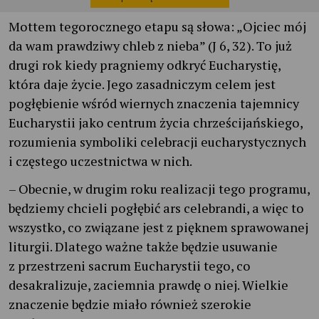
Mottem tegorocznego etapu są słowa: „Ojciec mój
da wam prawdziwy chleb z nieba” (J 6, 32). To już
drugi rok kiedy pragniemy odkryć Eucharystię,
która daje życie. Jego zasadniczym celem jest
pogłębienie wśród wiernych znaczenia tajemnicy
Eucharystii jako centrum życia chrześcijańskiego,
rozumienia symboliki celebracji eucharystycznych
i częstego uczestnictwa w nich.
– Obecnie, w drugim roku realizacji tego programu,
będziemy chcieli pogłębić ars celebrandi, a więc to
wszystko, co związane jest z pięknem sprawowanej
liturgii. Dlatego ważne także będzie usuwanie
z przestrzeni sacrum Eucharystii tego, co
desakralizuje, zaciemnia prawdę o niej. Wielkie
znaczenie będzie miało również szerokie