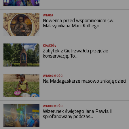
WIARA
Nowenna przed wspomnieniem św.
Maksymiliana Marii Kolbego
KOŚCIÓŁ
Zabytek z Gietrzwałdu przejdzie
konserwację. To...
WIADOMOŚCI
Na Madagaskarze masowo znikają dzieci
WIADOMOŚCI
Wizerunek świętego Jana Pawła II
sprofanowany podczas...