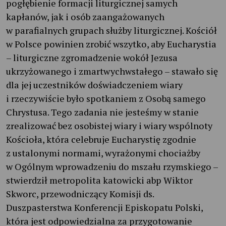
pogłębienie formacji liturgicznej samych
kapłanów, jak i osób zaangażowanych
w parafialnych grupach służby liturgicznej. Kościół
w Polsce powinien zrobić wszytko, aby Eucharystia
– liturgiczne zgromadzenie wokół Jezusa
ukrzyżowanego i zmartwychwstałego – stawało się
dla jej uczestników doświadczeniem wiary
i rzeczywiście było spotkaniem z Osobą samego
Chrystusa. Tego zadania nie jesteśmy w stanie
zrealizować bez osobistej wiary i wiary wspólnoty
Kościoła, która celebruje Eucharystię zgodnie
z ustalonymi normami, wyrażonymi chociażby
w Ogólnym wprowadzeniu do mszału rzymskiego –
stwierdził metropolita katowicki abp Wiktor
Skworc, przewodniczący Komisji ds.
Duszpasterstwa Konferencji Episkopatu Polski,
która jest odpowiedzialna za przygotowanie