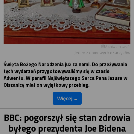
Archiwum parafii
Jeden z domowych ołtarzyków
Święta Bożego Narodzenia już za nami. Do przeżywania
tych wydarzeń przygotowywaliśmy się w czasie
Adwentu. W parafii Najświętszego Serca Pana Jezusa w
Olszanicy miał on wyjątkowy przebieg.
Więcej ...
BBC: pogorszył się stan zdrowia
byłego prezydenta Joe Bidena