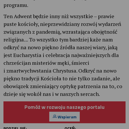
programu.
Ten Adwent będzie inny niż wszystkie – prawie
puste kościoły, nieprzewidziany rozwój wydarzeń
związanych z pandemią, wzrastająca obojętność
religijna… To wszystko tym bardziej każe nam
odkryć na nowo piękno źródła naszej wiary, jaką
jest Eucharystia i celebracja najważniejszych dla
chrześcijan misteriów męki, śmierci
i zmartwychwstania Chrystusa. Odkryć na nowo
piękno tradycji Kościoła to nie tylko zadanie, ale
obowiązek zmieniający optykę patrzenia na to, co
dzieje się wokół nas i w naszych sercach.
Pomóż w rozwoju naszego portalu
Wspieram
PODZIEL SIĘ:
OCEŃ: