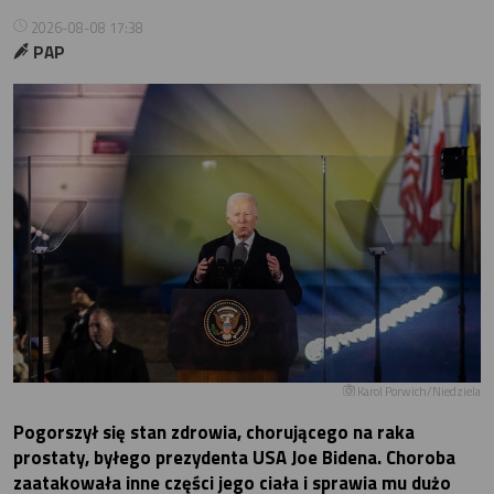
2026-08-08 17:38
PAP
Karol Porwich/Niedziela
Pogorszył się stan zdrowia, chorującego na raka
prostaty, byłego prezydenta USA Joe Bidena. Choroba
zaatakowała inne części jego ciała i sprawia mu dużo