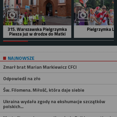
315. Warszawska Pielgrzymka
Pielgrzymka Le
Piesza już w drodze do Matki
NAJNOWSZE
Zmarł brat Marian Markiewicz CFCI
Odpowiedź na zło
Św. Filomena. Miłość, która daje siebie
Ukraina wydała zgody na ekshumacje szczątków
polskich...