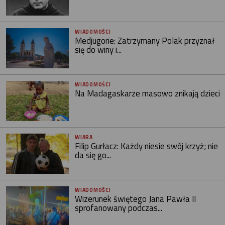
WIADOMOŚCI
Medjugorie: Zatrzymany Polak przyznał
się do winy i...
WIADOMOŚCI
Na Madagaskarze masowo znikają dzieci
WIARA
Filip Gurłacz: Każdy niesie swój krzyż; nie
da się go...
WIADOMOŚCI
Wizerunek świętego Jana Pawła II
sprofanowany podczas...