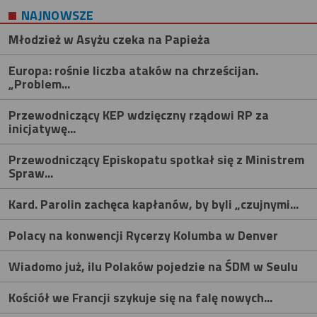
NAJNOWSZE
Młodzież w Asyżu czeka na Papieża
Europa: rośnie liczba ataków na chrześcijan.
„Problem...
Przewodniczący KEP wdzięczny rządowi RP za
inicjatywę...
Przewodniczący Episkopatu spotkał się z Ministrem
Spraw...
Kard. Parolin zachęca kapłanów, by byli „czujnymi...
Polacy na konwencji Rycerzy Kolumba w Denver
Wiadomo już, ilu Polaków pojedzie na ŚDM w Seulu
Kościół we Francji szykuje się na falę nowych...