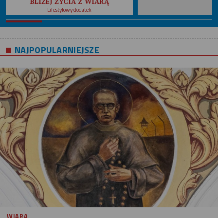
BLIŻEJ ŻYCIA Z WIARĄ
Lifestylowy dodatek
NAJPOPULARNIEJSZE
WIARA