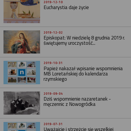
2019-12-10
Eucharystia daje życie
2019-12-02
Episkopat: W niedzielę 8 grudnia 2019 r.
świętujemy uroczystość...
2019-10-31
Papież nakazał wpisanie wspomnienia
MB Loretańskiej do kalendarza
rzymskiego
2019-09-04
Dziś wspomnienie nazaretanek -
męczennic z Nowogródka
2019-07-31
Uważajcie i strzeżcie się wszelkiej