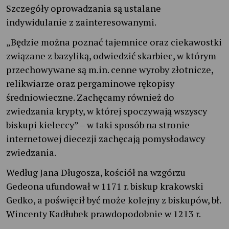
Szczegóły oprowadzania są ustalane
indywidulanie z zainteresowanymi.
„Będzie można poznać tajemnice oraz ciekawostki
związane z bazyliką, odwiedzić skarbiec, w którym
przechowywane są m.in. cenne wyroby złotnicze,
relikwiarze oraz pergaminowe rękopisy
średniowieczne. Zachęcamy również do
zwiedzania krypty, w której spoczywają wszyscy
biskupi kieleccy” – w taki sposób na stronie
internetowej diecezji zachęcają pomysłodawcy
zwiedzania.
Według Jana Długosza, kościół na wzgórzu
Gedeona ufundował w 1171 r. biskup krakowski
Gedko, a poświęcił być może kolejny z biskupów, bł.
Wincenty Kadłubek prawdopodobnie w 1213 r.