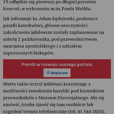
19 odbędzie się pierwszy po długiej przerwie
koncert, w wykonaniu m.in. Pawła Wróbla.
Jak informuje ks. Adam Kędzierski, proboszcz
parafii katedralnej, główne uroczystości
zakończenia jubileuszu zostały zaplanowane na
sobotę 2 października, pod przewodnictwem
nuncjusza apostolskiego i z udziałem
zaproszonych biskupów.
Pomóż w rozwoju naszego portalu
Wspieram
Warto także uczcić jubileusz korzystając z
możliwości zwiedzania bazyliki pod kierunkiem
przewodników z Muzeum Diecezjalnego. Aby się
umówić, trzeba zjawić się tam osobiście lub
uzgodnić termin telefonicznie (tel. 41 344 5820).