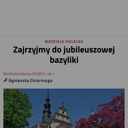
NIEDZIELA KIELECKA
Zajrzyjmy do jubileuszowej
bazyliki
Niedziela kielecka 33/2021, str. I
Agnieszka Dziarmaga