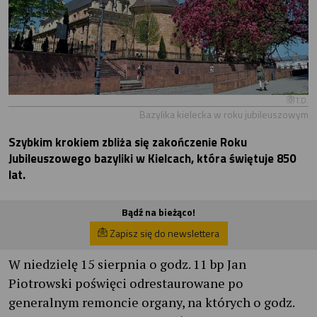
T.D.
Bazylika kielecka w roku jubileuszowym
Szybkim krokiem zbliża się zakończenie Roku
Jubileuszowego bazyliki w Kielcach, która świętuje 850
lat.
Bądź na bieżąco!
Zapisz się do newslettera
W niedzielę 15 sierpnia o godz. 11 bp Jan
Piotrowski poświęci odrestaurowane po
generalnym remoncie organy, na których o godz.