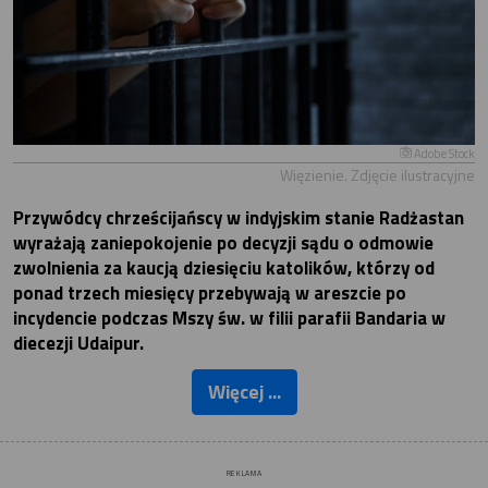
Adobe Stock
Więzienie. Zdjęcie ilustracyjne
Przywódcy chrześcijańscy w indyjskim stanie Radżastan
wyrażają zaniepokojenie po decyzji sądu o odmowie
zwolnienia za kaucją dziesięciu katolików, którzy od
ponad trzech miesięcy przebywają w areszcie po
incydencie podczas Mszy św. w filii parafii Bandaria w
diecezji Udaipur.
Więcej ...
REKLAMA