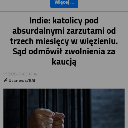
Więcej ...
Indie: katolicy pod
absurdalnymi zarzutami od
trzech miesięcy w więzieniu.
Sąd odmówił zwolnienia za
kaucją
2026-08-06 16:14
Ucanews/KAI