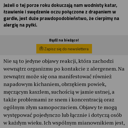
Jeżeli o tej porze roku dokuczają nam wodnisty katar,
łzawienie i swędzenie oczu połączone z drapaniem w
gardle, jest duże prawdopodobieństwo, że cierpimy na
alergię na pyłki.
Bądź na bieżąco!
Zapisz się do newslettera
Nie są to jedyne objawy reakcji, która zachodzi
wewnątrz organizmu po kontakcie z alergenem. Na
zewnątrz może się ona manifestować również
napadowym kichaniem, obrzękiem powiek,
męczącym kaszlem, suchością w jamie ustnej, a
także problemami ze snem i koncentracją oraz
ogólnym złym samopoczuciem. Objawy te mogą
występować pojedynczo lub łącznie i dotyczą osób
w każdym wieku. Ich wspólnym mianownikiem jest,