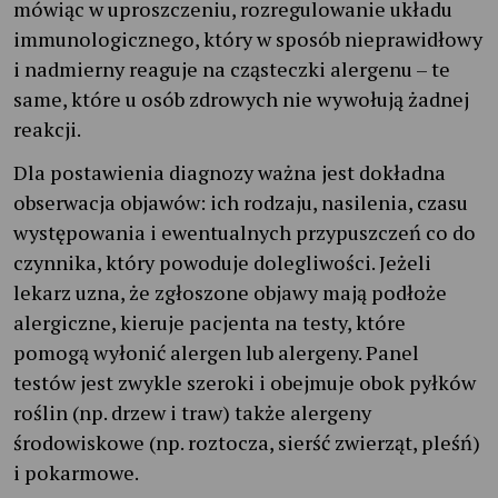
mówiąc w uproszczeniu, rozregulowanie układu
immunologicznego, który w sposób nieprawidłowy
i nadmierny reaguje na cząsteczki alergenu – te
same, które u osób zdrowych nie wywołują żadnej
reakcji.
Dla postawienia diagnozy ważna jest dokładna
obserwacja objawów: ich rodzaju, nasilenia, czasu
występowania i ewentualnych przypuszczeń co do
czynnika, który powoduje dolegliwości. Jeżeli
lekarz uzna, że zgłoszone objawy mają podłoże
alergiczne, kieruje pacjenta na testy, które
pomogą wyłonić alergen lub alergeny. Panel
testów jest zwykle szeroki i obejmuje obok pyłków
roślin (np. drzew i traw) także alergeny
środowiskowe (np. roztocza, sierść zwierząt, pleśń)
i pokarmowe.