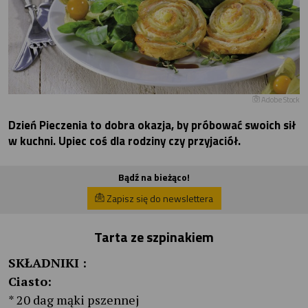
Adobe Stock
Dzień Pieczenia to dobra okazja, by próbować swoich sił
w kuchni. Upiec coś dla rodziny czy przyjaciół.
Bądź na bieżąco!
Zapisz się do newslettera
Tarta ze szpinakiem
SKŁADNIKI :
Ciasto:
* 20 dag mąki pszennej