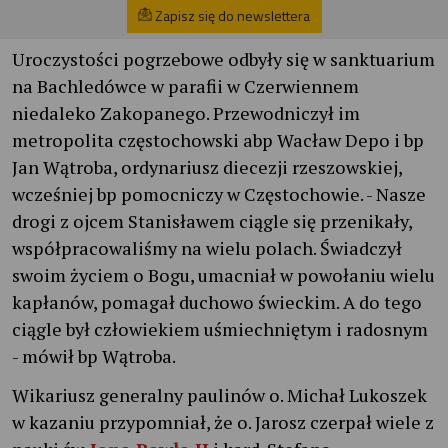
Zapisz się do newslettera
Uroczystości pogrzebowe odbyły się w sanktuarium
na Bachledówce w parafii w Czerwiennem
niedaleko Zakopanego. Przewodniczył im
metropolita częstochowski abp Wacław Depo i bp
Jan Wątroba, ordynariusz diecezji rzeszowskiej,
wcześniej bp pomocniczy w Częstochowie. - Nasze
drogi z ojcem Stanisławem ciągle się przenikały,
współpracowaliśmy na wielu polach. Świadczył
swoim życiem o Bogu, umacniał w powołaniu wielu
kapłanów, pomagał duchowo świeckim. A do tego
ciągle był człowiekiem uśmiechniętym i radosnym
- mówił bp Wątroba.
Wikariusz generalny paulinów o. Michał Lukoszek
w kazaniu przypomniał, że o. Jarosz czerpał wiele z