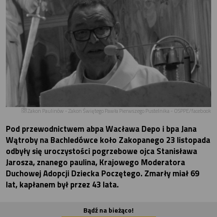
Zakon Paulinów - Zakon Świętego Pawła Pierwszego Pustelnika - OSPPE/facebook
Pod przewodnictwem abpa Wacława Depo i bpa Jana
Wątroby na Bachledówce koło Zakopanego 23 listopada
odbyły się uroczystości pogrzebowe ojca Stanisława
Jarosza, znanego paulina, Krajowego Moderatora
Duchowej Adopcji Dziecka Poczętego. Zmarły miał 69
lat, kapłanem był przez 43 lata.
Bądź na bieżąco!