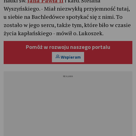
nauki św.
Jana Pawła II
i kard. Stefana
Wyszyńskiego. - Miał niezwykłą przyjemność tutaj,
u siebie na Bachledówce spotykać się z nimi. To
zostało w jego sercu, także tym, które biło w czasie
życia kapłańskiego - mówił o. Lukoszek.
Pomóż w rozwoju naszego portalu
Wspieram
REKLAMA