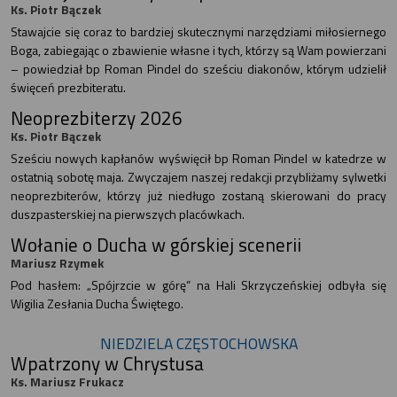
Ks. Piotr Bączek
Stawajcie się coraz to bardziej skutecznymi narzędziami miłosiernego
Boga, zabiegając o zbawienie własne i tych, którzy są Wam powierzani
– powiedział bp Roman Pindel do sześciu diakonów, którym udzielił
święceń prezbiteratu.
Neoprezbiterzy 2026
Ks. Piotr Bączek
Sześciu nowych kapłanów wyświęcił bp Roman Pindel w katedrze w
ostatnią sobotę maja. Zwyczajem naszej redakcji przybliżamy sylwetki
neoprezbiterów, którzy już niedługo zostaną skierowani do pracy
duszpasterskiej na pierwszych placówkach.
Wołanie o Ducha w górskiej scenerii
Mariusz Rzymek
Pod hasłem: „Spójrzcie w górę” na Hali Skrzyczeńskiej odbyła się
Wigilia Zesłania Ducha Świętego.
NIEDZIELA CZĘSTOCHOWSKA
Wpatrzony w Chrystusa
Ks. Mariusz Frukacz