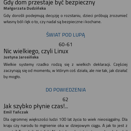
Gdy dom przestaje być bezpieczny
Małgorzata Dudzińska
Gdy dorośli podejmują decyzję o rozstaniu, dzieci próbują zrozumieć
własny ból i lęk o to, czy nadal są bezpieczne i kochane.
ŚWIAT POD LUPĄ
60-61
Nic wielkiego, czyli Linux
Justyna Jarosińska
Wielkie systemy rzadko rodzą się z wielkich deklaracji. Częściej
zaczynają się od momentu, w którym coś działa, ale nie tak, jak działać
by mogło.
DO POWIEDZENIA
62
Jak szybko płynie czas!...
Emil Tańczak
Dla ogromnej większości ludzi 100 lat życia to wiek nieosiągalny. Dla
kraju czy narodu to mgnienie oka w dziejowym ciągu. A jak to jest z