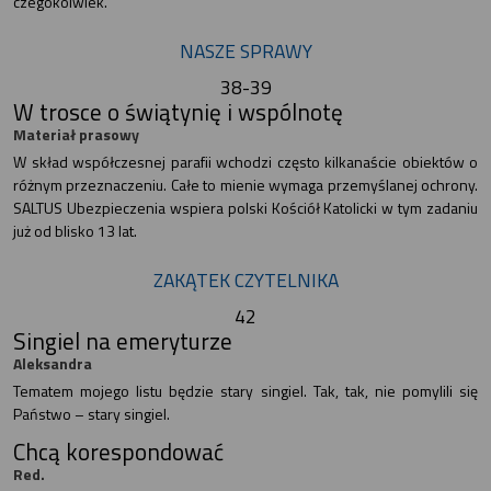
czegokolwiek.
NASZE SPRAWY
38-39
W trosce o świątynię i wspólnotę
Materiał prasowy
W skład współczesnej parafii wchodzi często kilkanaście obiektów o
różnym przeznaczeniu. Całe to mienie wymaga przemyślanej ochrony.
SALTUS Ubezpieczenia wspiera polski Kościół Katolicki w tym zadaniu
już od blisko 13 lat.
ZAKĄTEK CZYTELNIKA
42
Singiel na emeryturze
Aleksandra
Tematem mojego listu będzie stary singiel. Tak, tak, nie pomylili się
Państwo – stary singiel.
Chcą korespondować
Red.