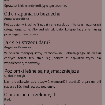
Sprawdź, jakie trendy królują w tym sezonie.
Od chrapania do bezdechu
Anna Wyszyńska
Potrzebujemy średnio 8 godzin snu na dobę – to czas regeneracji
całego organizmu. Aby jednak tak było, kolejne fazy snu muszą
przebiegać prawidłowo.
Jak się ustrzec udaru?
Angelika Kawecka
W obliczu rosnącej liczby zachorowań i obniżającego się wieku
chorych temat ten staje się jednym z najważniejszych dla
współczesnej medycyny.
Poziomki leśne są najsmaczniejsze
Ojciec Henryk
Nasi przodkowie, aby odżywić, wzmocnić i oczyścić organizm, pili
napary z liści i jedli owoce poziomki.
O uczuciach... rzekomych
Red.