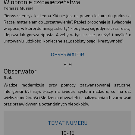
W obronie człowieczeństwa
Tomasz Musiał
Pierwsza encyklika Leona XIV nie jest na pewno lekturą do poduszki.
Raczej materiałem do „przetrawienia”. Papież proponuje ją świadomie
w epoce, w której dominują „shorty”, kiedy liczą się jedynie czas reakcji
i lepsza lub gorsza riposta. A żeby w tym czasie przeżyć i myśleć o
uratowaniu ludzkości, konieczne są „osobisty osąd i kreatywność”.
OBSERWATOR
8-9
Obserwator
Red.
Władze modernizują przy pomocy zaawansowanej sztucznej
inteligencji (AI) największy na świecie system nadzoru, co ma dać
większe możliwości śledzenia obywateli i analizowania ich zachowań
oraz przewidywania potencjalnych niepokojów.
TEMAT NUMERU
10-15