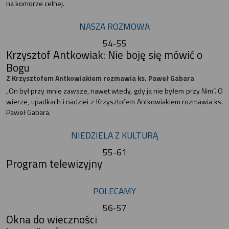
na komorze celnej.
NASZA ROZMOWA
54-55
Krzysztof Antkowiak: Nie boję się mówić o
Bogu
Z Krzysztofem Antkowiakiem rozmawia ks. Paweł Gabara
„On był przy mnie zawsze, nawet wtedy, gdy ja nie byłem przy Nim”. O
wierze, upadkach i nadziei z Krzysztofem Antkowiakiem rozmawia ks.
Paweł Gabara.
NIEDZIELA Z KULTURĄ
55-61
Program telewizyjny
POLECAMY
56-57
Okna do wieczności