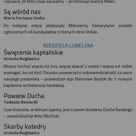
i sprawia, że ktoś czuje się ważny – przekonuje Joanna Malec.
Są wśród nas
Maria Fortuna-Sudor
Do kolejnej edycji plebiscytu Miłosierny Samarytanin zostało
zgłoszonych 46 kandydatów z różnych stron Polski.
NIEDZIELA LUBELSKA
Święcenia kapłańskie
Urszula Buglewicz
Musisz kochać więcej niż inni, więcej dawać z siebie i więcej od siebie
wymagać, bo od dziś Chrystus powierzył ci odpowiedzialność za owce
swojego pastwiska – powiedział abp Stanisław Budzik do 5 nowych
kapłanów archidiecezji lubelskiej.
Powiew Ducha
Tadeusz Boniecki
Czas Kościoła, w którym żyjemy, jest czasem działania Ducha Świętego
– powiedział bp Artur Miziński.
Skarby katedry
Urszula Buglewicz