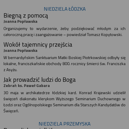
NIEDZIELA ŁÓDZKA
Biegną z pomocą
Joanna Popławska
Organizujemy to wydarzenie, żeby podziękować młodym za ich
całoroczną pracę i zaangażowanie – powiedział Tomasz Kopytowski.
Wokół tajemnicy przejścia
Joanna Popławska
W bernardyńskim Sanktuarium Matki Boskiej Piotrkowskiej odbyły się
lokalne, franciszkańskie obchody 800. rocznicy śmierci św. Franciszka
z Asyżu.
Jak prowadzić ludzi do Boga
Zebrał: ks. Paweł Gabara
30 maja w archikatedrze łódzkiej kard. Konrad Krajewski udzielił
święceń diakonatu klerykom Wyższego Seminarium Duchownego w
Łodzi oraz Ogólnopolskiego Seminarium dla Starszych Kandydatów do
Święceń.
NIEDZIELA PRZEMYSKA