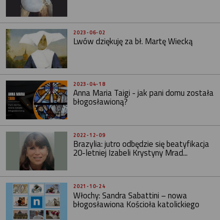
2023-06-02
Lwów dziękuję za bł. Martę Wiecką
2023-04-18
Anna Maria Taigi - jak pani domu została
błogosławioną?
2022-12-09
Brazylia: jutro odbędzie się beatyfikacja
20-letniej Izabeli Krystyny Mrad...
2021-10-24
Włochy: Sandra Sabattini – nowa
błogosławiona Kościoła katolickiego