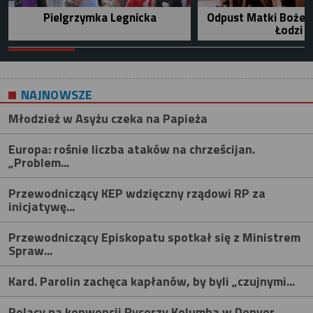
Pielgrzymka Legnicka
Odpust Matki Bożej 
Łodzi
NAJNOWSZE
Młodzież w Asyżu czeka na Papieża
Europa: rośnie liczba ataków na chrześcijan.
„Problem...
Przewodniczący KEP wdzięczny rządowi RP za
inicjatywę...
Przewodniczący Episkopatu spotkał się z Ministrem
Spraw...
Kard. Parolin zachęca kapłanów, by byli „czujnymi...
Polacy na konwencji Rycerzy Kolumba w Denver