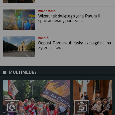
WIADOMOŚCI
Wizerunek świętego Jana Pawła II
sprofanowany podczas...
KOŚCIÓŁ
Odpust Porcjunkuli: łaska szczególna, na
życzenie św....
MULTIMEDIA