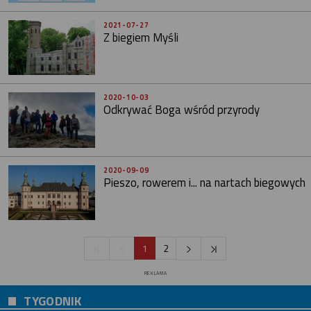
2021-07-27
Z biegiem Myśli
2020-10-03
Odkrywać Boga wśród przyrody
2020-09-09
Pieszo, rowerem i... na nartach biegowych
1
2
REKLAMA
TYGODNIK