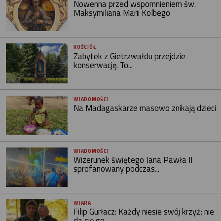
Nowenna przed wspomnieniem św.
Maksymiliana Marii Kolbego
KOŚCIÓŁ
Zabytek z Gietrzwałdu przejdzie
konserwację. To...
WIADOMOŚCI
Na Madagaskarze masowo znikają dzieci
WIADOMOŚCI
Wizerunek świętego Jana Pawła II
sprofanowany podczas...
WIARA
Filip Gurłacz: Każdy niesie swój krzyż; nie
da się go...