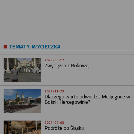
TEMATY:
WYCIECZKA
2025-06-17
Zwycięzca z Bobowej
2024-11-29
Dlaczego warto odwiedzić Medjugorie w
Bośni i Hercegowinie?
2024-09-03
Podróże po Śląsku