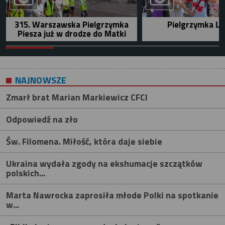
315. Warszawska Pielgrzymka
Pielgrzymka Le
Piesza już w drodze do Matki
NAJNOWSZE
Zmarł brat Marian Markiewicz CFCI
Odpowiedź na zło
Św. Filomena. Miłość, która daje siebie
Ukraina wydała zgody na ekshumacje szczątków
polskich...
Marta Nawrocka zaprosiła młode Polki na spotkanie
w...