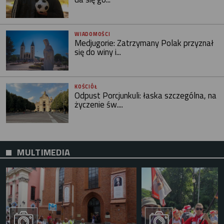
WIADOMOŚCI
Medjugorie: Zatrzymany Polak przyznał
się do winy i...
KOŚCIÓŁ
Odpust Porcjunkuli: łaska szczególna, na
życzenie św....
MULTIMEDIA