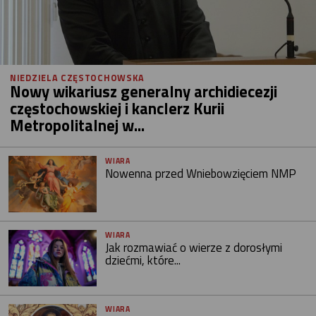
NIEDZIELA CZĘSTOCHOWSKA
Nowy wikariusz generalny archidiecezji
częstochowskiej i kanclerz Kurii
Metropolitalnej w...
WIARA
Nowenna przed Wniebowzięciem NMP
WIARA
Jak rozmawiać o wierze z dorosłymi
dziećmi, które...
WIARA