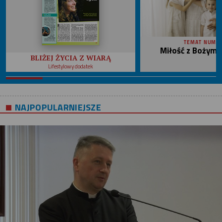
TEMAT NUME
Miłość z Bożym 
BLIŻEJ ŻYCIA Z WIARĄ
Lifestylowy dodatek
NAJPOPULARNIEJSZE