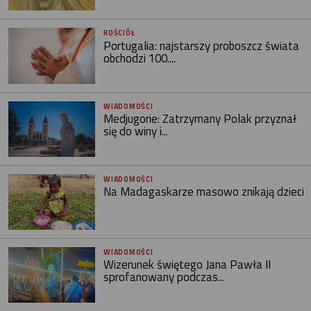
KOŚCIÓŁ
Portugalia: najstarszy proboszcz świata
obchodzi 100....
WIADOMOŚCI
Medjugorie: Zatrzymany Polak przyznał
się do winy i...
WIADOMOŚCI
Na Madagaskarze masowo znikają dzieci
WIADOMOŚCI
Wizerunek świętego Jana Pawła II
sprofanowany podczas...