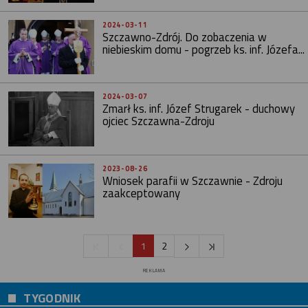
2024-03-11
Szczawno-Zdrój. Do zobaczenia w
niebieskim domu - pogrzeb ks. inf. Józefa...
2024-03-07
Zmarł ks. inf. Józef Strugarek - duchowy
ojciec Szczawna-Zdroju
2023-08-26
Wniosek parafii w Szczawnie - Zdroju
zaakceptowany
1
2
REKLAMA
TYGODNIK