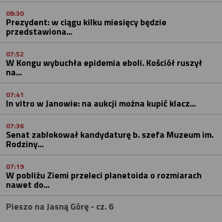
08:30
Prezydent: w ciągu kilku miesięcy będzie
przedstawiona...
07:52
W Kongu wybuchła epidemia eboli. Kościół ruszył
na...
07:41
In vitro w Janowie: na aukcji można kupić klacz...
07:36
Senat zablokował kandydaturę b. szefa Muzeum im.
Rodziny...
07:19
W pobliżu Ziemi przeleci planetoida o rozmiarach
nawet do...
Pieszo na Jasną Górę - cz. 6