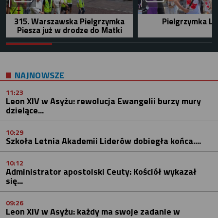
315. Warszawska Pielgrzymka
Pielgrzymka Le
Piesza już w drodze do Matki
NAJNOWSZE
11:23
Leon XIV w Asyżu: rewolucja Ewangelii burzy mury
dzielące...
10:29
Szkoła Letnia Akademii Liderów dobiegła końca....
10:12
Administrator apostolski Ceuty: Kościół wykazał
się...
09:26
Leon XIV w Asyżu: każdy ma swoje zadanie w