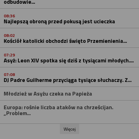
odbudowie...
08:36
Najlepszą obroną przed pokusą jest ucieczka
08:02
Kościół katolicki obchodzi święto Przemienienia...
07:29
Asyż: Leon XIV spotka się dziś z tysiącami młodych....
07:08
DJ Padre Guilherme przyciąga tysiące słuchaczy. Z...
Młodzież w Asyżu czeka na Papieża
Europa: rośnie liczba ataków na chrześcijan.
„Problem...
Więcej