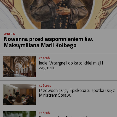
WIARA
Nowenna przed wspomnieniem św.
Maksymiliana Marii Kolbego
KOŚCIÓŁ
Indie: Wtargnęli do katolickiej misji i
zagrozili...
KOŚCIÓŁ
Przewodniczący Episkopatu spotkał się z
Ministrem Spraw...
KOŚCIÓŁ