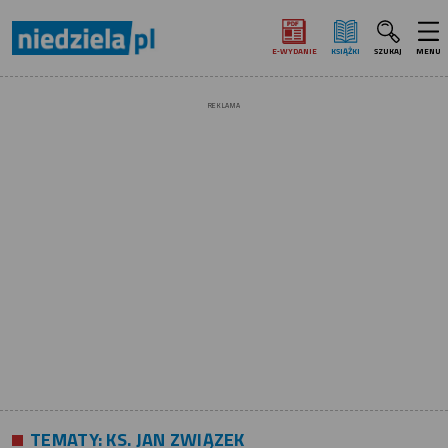
E‑WYDANIE
KSIĄŻKI
SZUKAJ
MENU
REKLAMA
TEMATY:
KS. JAN ZWIĄZEK