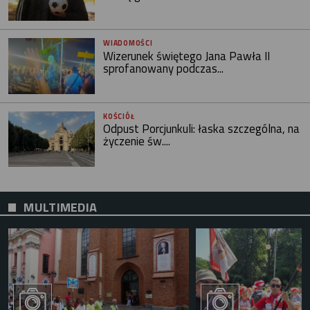
WIADOMOŚCI
Wizerunek świętego Jana Pawła II
sprofanowany podczas...
KOŚCIÓŁ
Odpust Porcjunkuli: łaska szczególna, na
życzenie św....
MULTIMEDIA