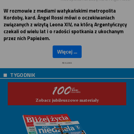
W rozmowie z mediami watykańskimi metropolita
Kordoby, kard. Ángel Rossi mówi o oczekiwaniach
związanych z wizytą Leona XIV, na którą Argentyńczycy
czekali od wielu lat i o radości spotkania z ukochanym
przez nich Papieżem.
Więcej ...
REKLAMA
TYGODNIK
Zobacz jubileuszowe materiały