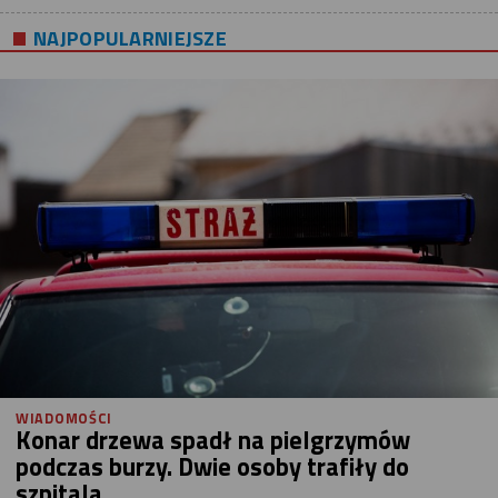
NAJPOPULARNIEJSZE
WIADOMOŚCI
Konar drzewa spadł na pielgrzymów
podczas burzy. Dwie osoby trafiły do
szpitala