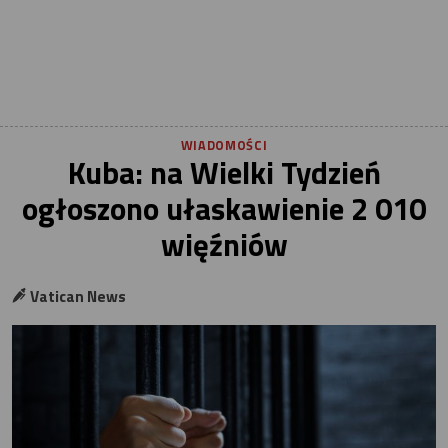
WIADOMOŚCI
Kuba: na Wielki Tydzień
ogłoszono ułaskawienie 2 010
więźniów
Vatican News