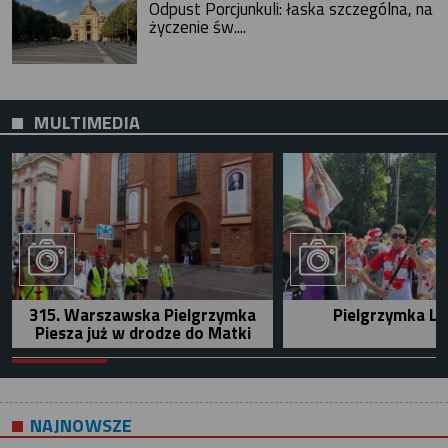
Odpust Porcjunkuli: łaska szczególna, na
życzenie św....
MULTIMEDIA
315. Warszawska Pielgrzymka
Pielgrzymka Le
Piesza już w drodze do Matki
NAJNOWSZE