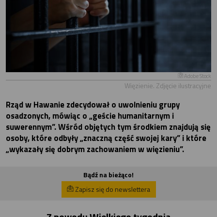
Adobe Stock
Więzienie. Zdjęcie ilustracyjne
Rząd w Hawanie zdecydował o uwolnieniu grupy
osadzonych, mówiąc o „geście humanitarnym i
suwerennym”. Wśród objętych tym środkiem znajdują się
osoby, które odbyły „znaczną część swojej kary” i które
„wykazały się dobrym zachowaniem w więzieniu”.
Bądź na bieżąco!
Zapisz się do newslettera
Z powodu Wielkiego tygodnia