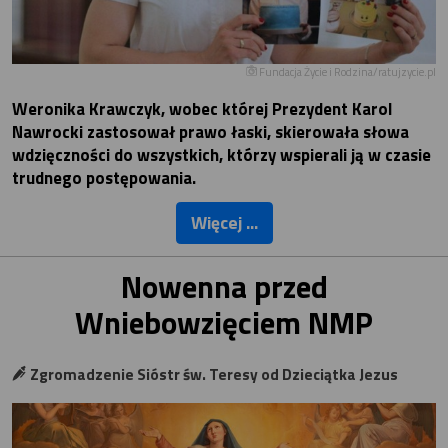
Fundacja Życie i Rodzina/ratujzycie.pl
Weronika Krawczyk, wobec której Prezydent Karol
Nawrocki zastosował prawo łaski, skierowała słowa
wdzięczności do wszystkich, którzy wspierali ją w czasie
trudnego postępowania.
Więcej ...
Nowenna przed
Wniebowzięciem NMP
Zgromadzenie Sióstr św. Teresy od Dzieciątka Jezus