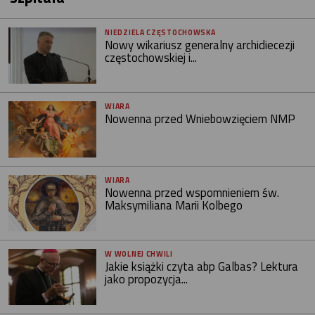
NIEDZIELA CZĘSTOCHOWSKA
Nowy wikariusz generalny archidiecezji
częstochowskiej i...
WIARA
Nowenna przed Wniebowzięciem NMP
WIARA
Nowenna przed wspomnieniem św.
Maksymiliana Marii Kolbego
W WOLNEJ CHWILI
Jakie książki czyta abp Galbas? Lektura
jako propozycja...