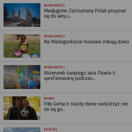
WIADOMOŚCI
Medjugorie: Zatrzymany Polak przyznał
się do winy i...
WIADOMOŚCI
Na Madagaskarze masowo znikają dzieci
WIADOMOŚCI
Wizerunek świętego Jana Pawła II
sprofanowany podczas...
WIARA
Filip Gurłacz: Każdy niesie swój krzyż; nie
da się go...
KOŚCIÓŁ