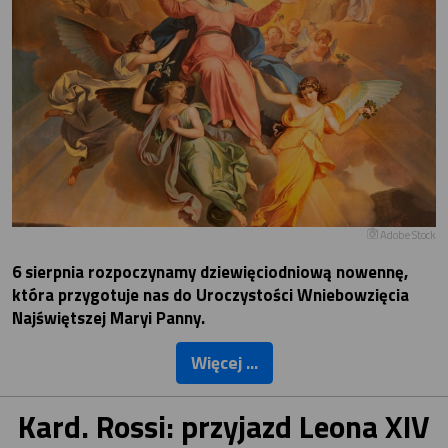
Adobe Stock
6 sierpnia rozpoczynamy dziewięciodniową nowennę,
która przygotuje nas do Uroczystości Wniebowzięcia
Najświętszej Maryi Panny.
Więcej ...
Kard. Rossi: przyjazd Leona XIV