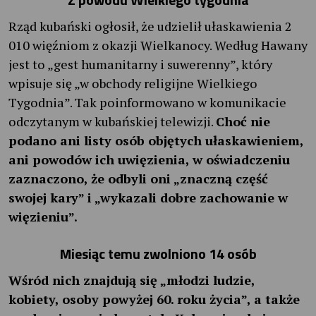
Rząd kubański ogłosił, że udzielił ułaskawienia 2
010 więźniom z okazji Wielkanocy. Według Hawany
jest to „gest humanitarny i suwerenny”, który
wpisuje się „w obchody religijne Wielkiego
Tygodnia”. Tak poinformowano w komunikacie
odczytanym w kubańskiej telewizji.
Choć nie
podano ani listy osób objętych ułaskawieniem,
ani powodów ich uwięzienia, w oświadczeniu
zaznaczono, że odbyli oni „znaczną część
swojej kary” i „wykazali dobre zachowanie w
więzieniu”.
Miesiąc temu zwolniono 14 osób
Wśród nich znajdują się „młodzi ludzie,
kobiety, osoby powyżej 60. roku życia”, a także