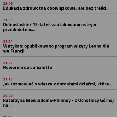
22:06
Edukacja zdrowotna obowiązkowa, ale bez treści...
21:35
Dolnośląskie/ 15-latek zaatakowany ostrym
przedmiotem....
21:34
Watykan: opublikowano program wizyty Leona XIV
we Francji
21:27
Rowerem do La Salette
21:15
Jak rozmawiać o wierze z dorosłymi dziećmi, które...
20:00
Katarzyna Niewiadoma-Phinney - z Ochotnicy Górnej
na...
19:15