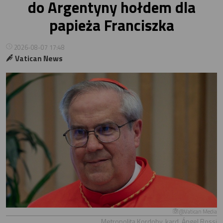
do Argentyny hołdem dla
papieża Franciszka
2026-08-07 17:48
Vatican News
@Vatican Media
Metropolita Kordoby, kard. Ángel Rossi