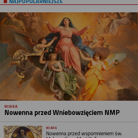
NAJPOPULARNIEJSZE
WIARA
Nowenna przed Wniebowzięciem NMP
WIARA
Nowenna przed wspomnieniem św.