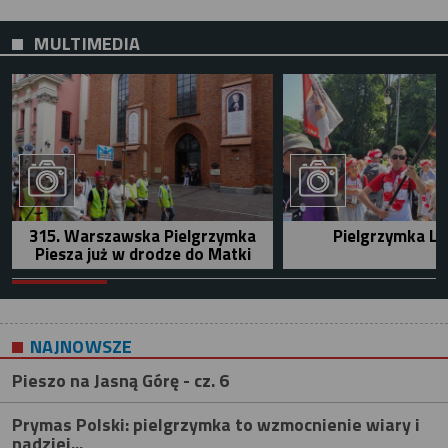
MULTIMEDIA
315. Warszawska Pielgrzymka
Pielgrzymka Le
Piesza już w drodze do Matki
NAJNOWSZE
Pieszo na Jasną Górę - cz. 6
Prymas Polski: pielgrzymka to wzmocnienie wiary i
nadziei...