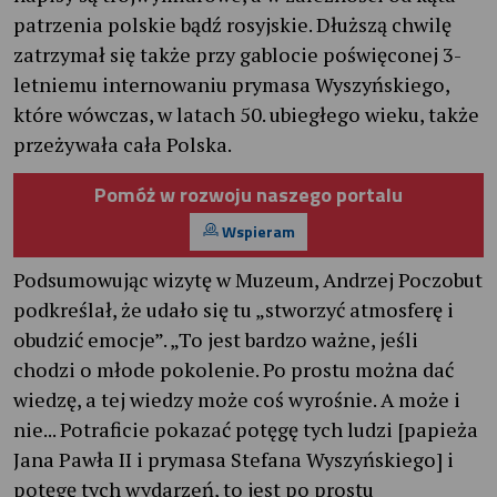
patrzenia polskie bądź rosyjskie. Dłuższą chwilę
zatrzymał się także przy gablocie poświęconej 3-
letniemu internowaniu prymasa Wyszyńskiego,
które wówczas, w latach 50. ubiegłego wieku, także
przeżywała cała Polska.
Pomóż w rozwoju naszego portalu
Wspieram
Podsumowując wizytę w Muzeum, Andrzej Poczobut
podkreślał, że udało się tu „stworzyć atmosferę i
obudzić emocje”. „To jest bardzo ważne, jeśli
chodzi o młode pokolenie. Po prostu można dać
wiedzę, a tej wiedzy może coś wyrośnie. A może i
nie... Potraficie pokazać potęgę tych ludzi [papieża
Jana Pawła II i prymasa Stefana Wyszyńskiego] i
potęgę tych wydarzeń, to jest po prostu