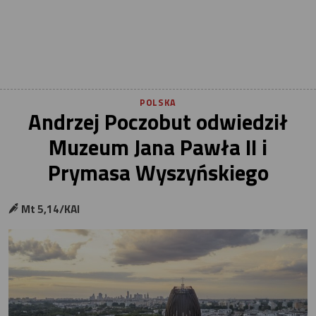
POLSKA
Andrzej Poczobut odwiedził
Muzeum Jana Pawła II i
Prymasa Wyszyńskiego
Mt 5,14/KAI