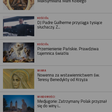
Maksymiliana Marii Kolbego
KOŚCIÓŁ
DJ Padre Guilherme przyciąga tysiące
słuchaczy. Z...
KOŚCIÓŁ
Przemienienie Pańskie. Prawdziwa
tajemnica światła
WIARA
Nowenna za wstawiennictwem św.
Teresy Benedykty od Krzyża
WIADOMOŚCI
Medjugorie: Zatrzymany Polak przyznał
się do winy i...