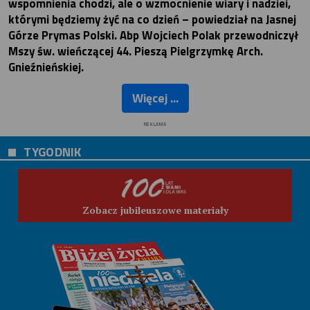
wspomnienia chodzi, ale o wzmocnienie wiary i nadziei,
którymi będziemy żyć na co dzień – powiedział na Jasnej
Górze Prymas Polski. Abp Wojciech Polak przewodniczył
Mszy św. wieńczącej 44. Pieszą Pielgrzymkę Arch.
Gnieźnieńskiej.
Więcej ...
REKLAMA
TYGODNIK
Zobacz jubileuszowe materiały