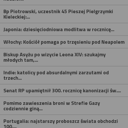
Bp Piotrowski, uczestnik 45 Pieszej Pielgrzymki
Kieleckiej:...
Japonia: dziesięciodniowa modlitwa w rocznicę...
Włochy: Kościół pomaga po trzęsieniu pod Neapolem
Biskup Asyżu po wizycie Leona XIV: szukajmy
młodych tam,...
Indie: katolicy pod absurdalnymi zarzutami od
trzech...
Senat RP upamiętnił 300. rocznicę kanonizacji św....
Pomimo zawieszenia broni w Strefie Gazy
codziennie giną...
Portugalia: najstarszy proboszcz świata obchodzi
100....