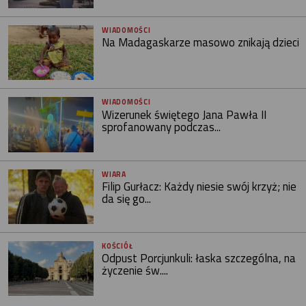
WIADOMOŚCI
Na Madagaskarze masowo znikają dzieci
WIADOMOŚCI
Wizerunek świętego Jana Pawła II
sprofanowany podczas...
WIARA
Filip Gurłacz: Każdy niesie swój krzyż; nie
da się go...
KOŚCIÓŁ
Odpust Porcjunkuli: łaska szczególna, na
życzenie św....