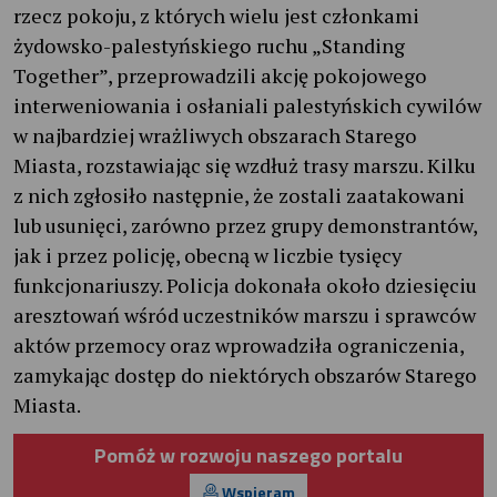
rzecz pokoju, z których wielu jest członkami
żydowsko-palestyńskiego ruchu „Standing
Together”, przeprowadzili akcję pokojowego
interweniowania i osłaniali palestyńskich cywilów
w najbardziej wrażliwych obszarach Starego
Miasta, rozstawiając się wzdłuż trasy marszu. Kilku
z nich zgłosiło następnie, że zostali zaatakowani
lub usunięci, zarówno przez grupy demonstrantów,
jak i przez policję, obecną w liczbie tysięcy
funkcjonariuszy. Policja dokonała około dziesięciu
aresztowań wśród uczestników marszu i sprawców
aktów przemocy oraz wprowadziła ograniczenia,
zamykając dostęp do niektórych obszarów Starego
Miasta.
Pomóż w rozwoju naszego portalu
Wspieram