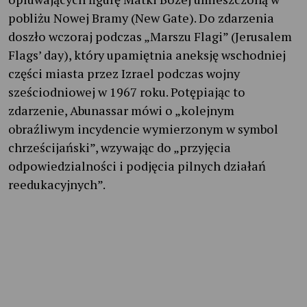
pobliżu Nowej Bramy (New Gate). Do zdarzenia
doszło wczoraj podczas „Marszu Flagi” (Jerusalem
Flags’ day), który upamiętnia aneksję wschodniej
części miasta przez Izrael podczas wojny
sześciodniowej w 1967 roku. Potępiając to
zdarzenie, Abunassar mówi o „kolejnym
obraźliwym incydencie wymierzonym w symbol
chrześcijański”, wzywając do „przyjęcia
odpowiedzialności i podjęcia pilnych działań
reedukacyjnych”.