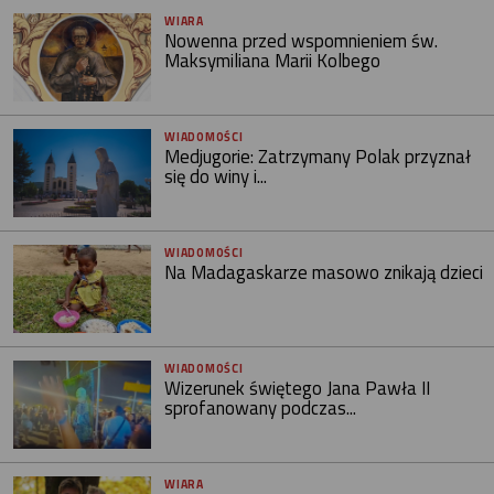
WIARA
Nowenna przed wspomnieniem św.
Maksymiliana Marii Kolbego
WIADOMOŚCI
Medjugorie: Zatrzymany Polak przyznał
się do winy i...
WIADOMOŚCI
Na Madagaskarze masowo znikają dzieci
WIADOMOŚCI
Wizerunek świętego Jana Pawła II
sprofanowany podczas...
WIARA