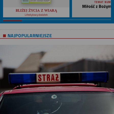
TEMAT NUME
Miłość z Bożym 
BLIŻEJ ŻYCIA Z WIARĄ
Lifestylowy dodatek
NAJPOPULARNIEJSZE