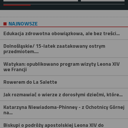
NAJNOWSZE
Edukacja zdrowotna obowiązkowa, ale bez treści...
Dolnośląskie/ 15-latek zaatakowany ostrym
przedmiotem....
Watykan: opublikowano program wizyty Leona XIV
we Francji
Rowerem do La Salette
Jak rozmawiać o wierze z dorosłymi dziećmi, które...
Katarzyna Niewiadoma-Phinney - z Ochotnicy Górnej
na...
Biskupi o podróży apostolskiej Leona XIV do