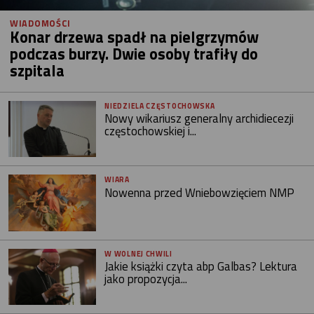
WIADOMOŚCI
Konar drzewa spadł na pielgrzymów
podczas burzy. Dwie osoby trafiły do
szpitala
NIEDZIELA CZĘSTOCHOWSKA
Nowy wikariusz generalny archidiecezji
częstochowskiej i...
WIARA
Nowenna przed Wniebowzięciem NMP
W WOLNEJ CHWILI
Jakie książki czyta abp Galbas? Lektura
jako propozycja...