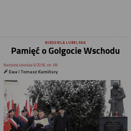
NIEDZIELA LUBELSKA
Pamięć o Golgocie Wschodu
Niedziela lubelska 9/2018, str. VIII
Ewa i Tomasz Kamińscy