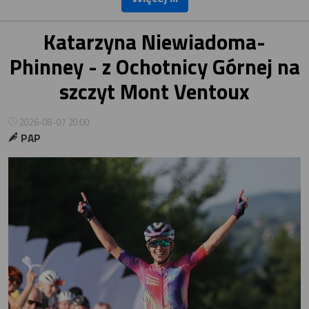
Katarzyna Niewiadoma-
Phinney - z Ochotnicy Górnej na
szczyt Mont Ventoux
2026-08-07 20:00
PAP