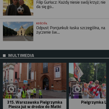
Filip Gurłacz: Każdy niesie swój krzyż; nie
da się go...
KOŚCIÓŁ
Odpust Porcjunkuli: łaska szczególna, na
życzenie św....
MULTIMEDIA
315. Warszawska Pielgrzymka
Pielgrzymka Le
Piesza już w drodze do Matki