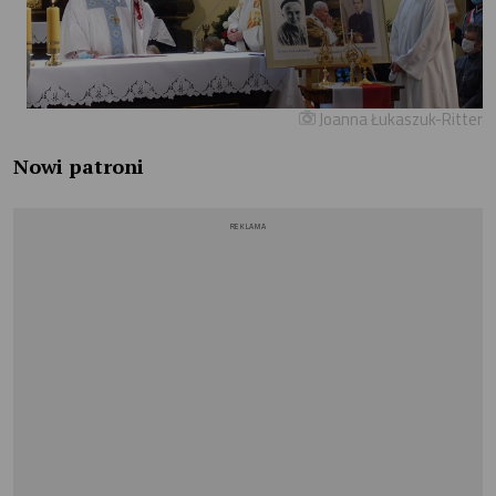
Joanna Łukaszuk-Ritter
Nowi patroni
REKLAMA