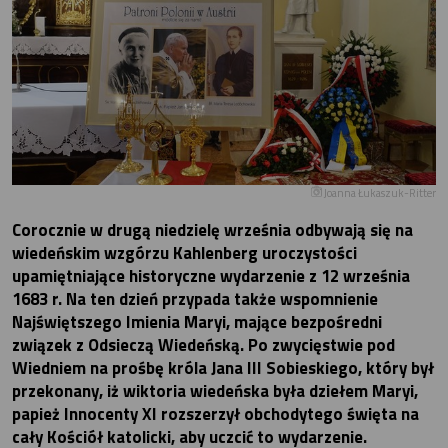
Joanna Łukaszuk-Ritter
Corocznie w drugą niedzielę września odbywają się na
wiedeńskim wzgórzu Kahlenberg uroczystości
upamiętniające historyczne wydarzenie z 12 września
1683 r. Na ten dzień przypada także wspomnienie
Najświętszego Imienia Maryi, mające bezpośredni
związek z Odsieczą Wiedeńską. Po zwycięstwie pod
Wiedniem na prośbę króla Jana III Sobieskiego, który był
przekonany, iż wiktoria wiedeńska była dziełem Maryi,
papież Innocenty XI rozszerzył obchodytego święta na
cały Kościół katolicki, aby uczcić to wydarzenie.