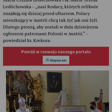
Ledóchowska – „nasi Rodacy, których relikwie
znajdują się dzisiaj przed ołtarzem. Polacy
mieszkający w Austrii chcą tak żyć jak oni żyli.
Dlatego proszą, aby zostali w dniu dzisiejszym
ogłoszeni patronami Polonii w Austrii.“ –
powiedział ks. Krekora.
Pomóż w rozwoju naszego portalu
Wspieram