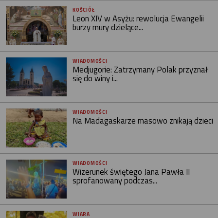
KOŚCIÓŁ
Leon XIV w Asyżu: rewolucja Ewangelii
burzy mury dzielące...
WIADOMOŚCI
Medjugorie: Zatrzymany Polak przyznał
się do winy i...
WIADOMOŚCI
Na Madagaskarze masowo znikają dzieci
WIADOMOŚCI
Wizerunek świętego Jana Pawła II
sprofanowany podczas...
WIARA