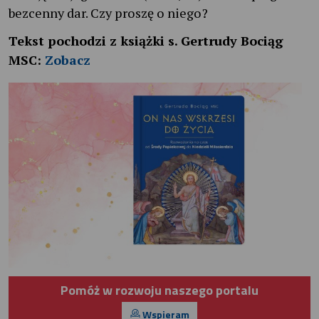
bezcenny dar. Czy proszę o niego?
Tekst pochodzi z książki s. Gertrudy Bociąg
MSC:
Zobacz
Pomóż w rozwoju naszego portalu
Wspieram