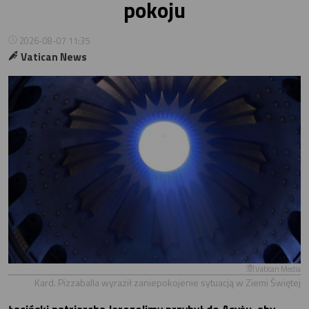
pokoju
2026-08-07 11:35
Vatican News
Vatican Media
Kard. Pizzaballa wyraził zaniepokojenie sytuacją w Ziemi Świętej