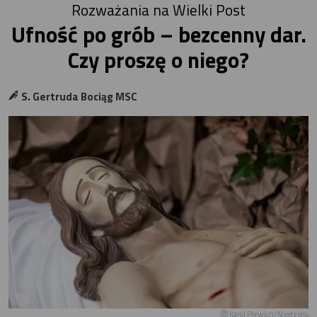
Rozważania na Wielki Post
Ufność po grób – bezcenny dar.
Czy proszę o niego?
S. Gertruda Bociąg MSC
Karol Porwich/Niedziela