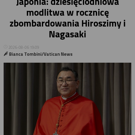
Japonia: dziesięciodniowa
modlitwa w rocznicę
zbombardowania Hiroszimy i
Nagasaki
2026-08-06 19:09
Bianca Tombini/Vatican News