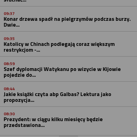
09:37
Konar drzewa spadł na pielgrzymów podczas burzy.
Dwie...
09:35
Katolicy w Chinach podlegają coraz większym
restrykcjom -...
08:59
Szef dyplomacji Watykanu po wizycie w Kijowie
pojedzie do...
08:44
Jakie książki czyta abp Galbas? Lektura jako
propozycja...
08:30
Prezydent: w ciągu kilku miesięcy będzie
przedstawiona...