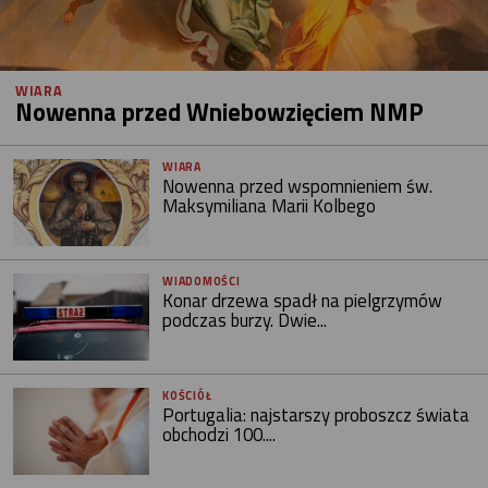
WIARA
Nowenna przed Wniebowzięciem NMP
WIARA
Nowenna przed wspomnieniem św.
Maksymiliana Marii Kolbego
WIADOMOŚCI
Konar drzewa spadł na pielgrzymów
podczas burzy. Dwie...
KOŚCIÓŁ
Portugalia: najstarszy proboszcz świata
obchodzi 100....