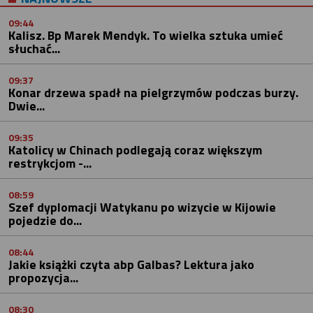
09:44
Kalisz. Bp Marek Mendyk. To wielka sztuka umieć
słuchać...
09:37
Konar drzewa spadł na pielgrzymów podczas burzy.
Dwie...
09:35
Katolicy w Chinach podlegają coraz większym
restrykcjom -...
08:59
Szef dyplomacji Watykanu po wizycie w Kijowie
pojedzie do...
08:44
Jakie książki czyta abp Galbas? Lektura jako
propozycja...
08:30