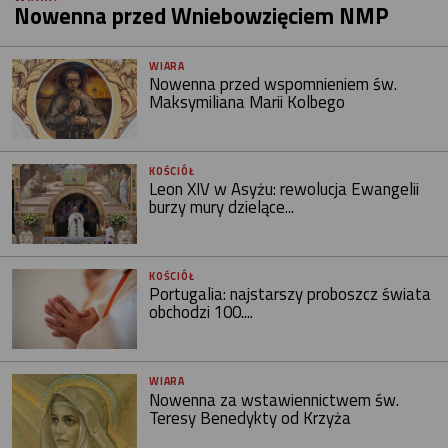
Nowenna przed Wniebowzięciem NMP
WIARA
Nowenna przed wspomnieniem św.
Maksymiliana Marii Kolbego
KOŚCIÓŁ
Leon XIV w Asyżu: rewolucja Ewangelii
burzy mury dzielące...
KOŚCIÓŁ
Portugalia: najstarszy proboszcz świata
obchodzi 100....
WIARA
Nowenna za wstawiennictwem św.
Teresy Benedykty od Krzyża