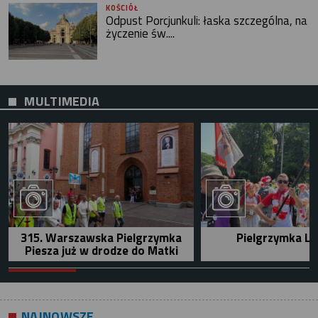
KOŚCIÓŁ
Odpust Porcjunkuli: łaska szczególna, na
życzenie św....
MULTIMEDIA
315. Warszawska Pielgrzymka
Pielgrzymka Le
Piesza już w drodze do Matki
NAJNOWSZE