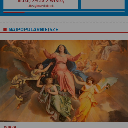
BLIŻEJ ŻYCIA Z WIARĄ
Lifestylowy dodatek
NAJPOPULARNIEJSZE
WIARA