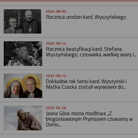
2024-08-03
Rocznica urodzin kard. Wyszyńskiego
2023-09-12
Rocznica beatyfikacji kard. Stefana
Wyszyńskiego, człowieka wielkiej wiary i...
2022-09-12
Dokładnie rok temu kard. Wyszyński i
Matka Czacka zostali wyniesieni do...
2022-05-26
Jasna Góra: nocna modlitwa „Z
błogosławionym Prymasem czuwamy w
Domu...