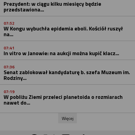
Prezydent: w ciągu kilku miesięcy będzie
przedstawiona...
07:52
W Kongu wybuchła epidemia eboli. Kościół ruszył
na...
07:41
In vitro w Janowie: na aukcji można kupić klacz...
07:36
Senat zablokował kandydaturę b. szefa Muzeum im.
Rodziny...
07:19
W pobliżu Ziemi przeleci planetoida o rozmiarach
nawet do...
Więcej