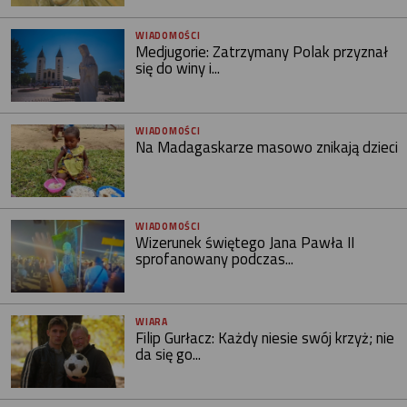
WIADOMOŚCI
Medjugorie: Zatrzymany Polak przyznał
się do winy i...
WIADOMOŚCI
Na Madagaskarze masowo znikają dzieci
WIADOMOŚCI
Wizerunek świętego Jana Pawła II
sprofanowany podczas...
WIARA
Filip Gurłacz: Każdy niesie swój krzyż; nie
da się go...