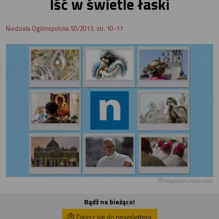
Iść w świetle łaski
Niedziela Ogólnopolska 50/2013, str. 10-11
Magdalena Niebudek
Bądź na bieżąco!
Zapisz się do newslettera