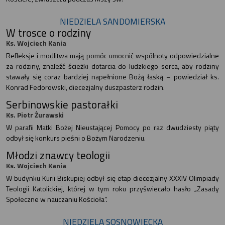
NIEDZIELA SANDOMIERSKA
W trosce o rodziny
Ks. Wojciech Kania
Refleksje i modlitwa mają pomóc umocnić wspólnoty odpowiedzialne
za rodziny, znaleźć ścieżki dotarcia do ludzkiego serca, aby rodziny
stawały się coraz bardziej napełnione Bożą łaską – powiedział ks.
Konrad Fedorowski, diecezjalny duszpasterz rodzin.
Serbinowskie pastorałki
Ks. Piotr Żurawski
W parafii Matki Bożej Nieustającej Pomocy po raz dwudziesty piąty
odbył się konkurs pieśni o Bożym Narodzeniu.
Młodzi znawcy teologii
Ks. Wojciech Kania
W budynku Kurii Biskupiej odbył się etap diecezjalny XXXIV Olimpiady
Teologii Katolickiej, której w tym roku przyświecało hasło „Zasady
Społeczne w nauczaniu Kościoła”.
NIEDZIELA SOSNOWIECKA