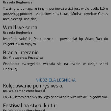
Urszula Buglewicz
Trwajmy w pomaganiu innym, ponieważ wciąż jest wiele osób, które
potrzebują pomocy – zaapelował ks. Łukasz Mudrak, dyrektor Caritas
Archidiecezji Lubelskiej.
Wrażliwe serca
Urszula Buglewicz
Jesteście radością Pana Jezusa – powiedział bp Adam Bab do
kolędników misyjnych.
Bracia luteranie
Ks. Mieczysław Puzewicz
Wspólnota ewangelicka wpisała się na trwałe w dzieje ziemi
lubelskiej.
NIEDZIELA LEGNICKA
Kolędowanie po myśliwsku
Ks. Waldemar Wesołowski
Po kilku latach przerwy do Legnicy powróciło Myśliwskie Kolędowisko.
Festiwal na styku kultur
Ks. Waldemar Wesołowski