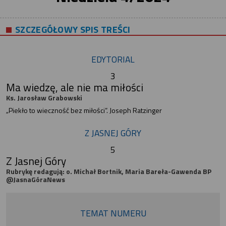
SZCZEGÓŁOWY SPIS TREŚCI
EDYTORIAL
3
Ma wiedzę, ale nie ma miłości
Ks. Jarosław Grabowski
„Piekło to wieczność bez miłości”. Joseph Ratzinger
Z JASNEJ GÓRY
5
Z Jasnej Góry
Rubrykę redagują: o. Michał Bortnik, Maria Bareła-Gawenda BP
@JasnaGóraNews
TEMAT NUMERU