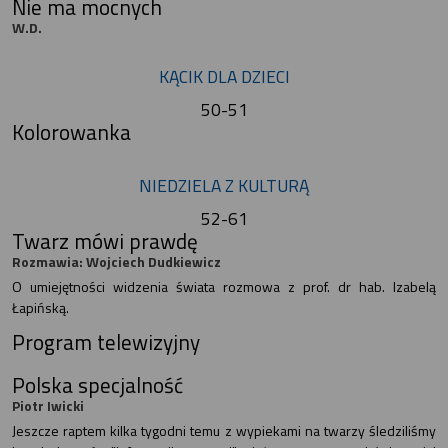
Nie ma mocnych
W.D.
KĄCIK DLA DZIECI
50-51
Kolorowanka
NIEDZIELA Z KULTURĄ
52-61
Twarz mówi prawdę
Rozmawia: Wojciech Dudkiewicz
O umiejętności widzenia świata rozmowa z prof. dr hab. Izabelą
Łapińską.
Program telewizyjny
Polska specjalność
Piotr Iwicki
Jeszcze raptem kilka tygodni temu z wypiekami na twarzy śledziliśmy