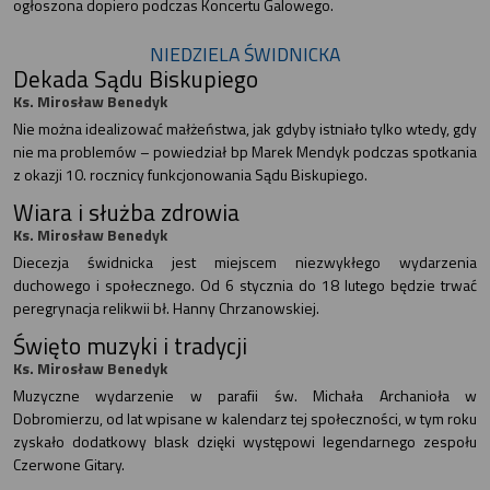
ogłoszona dopiero podczas Koncertu Galowego.
NIEDZIELA ŚWIDNICKA
Dekada Sądu Biskupiego
Ks. Mirosław Benedyk
Nie można idealizować małżeństwa, jak gdyby istniało tylko wtedy, gdy
nie ma problemów – powiedział bp Marek Mendyk podczas spotkania
z okazji 10. rocznicy funkcjonowania Sądu Biskupiego.
Wiara i służba zdrowia
Ks. Mirosław Benedyk
Diecezja świdnicka jest miejscem niezwykłego wydarzenia
duchowego i społecznego. Od 6 stycznia do 18 lutego będzie trwać
peregrynacja relikwii bł. Hanny Chrzanowskiej.
Święto muzyki i tradycji
Ks. Mirosław Benedyk
Muzyczne wydarzenie w parafii św. Michała Archanioła w
Dobromierzu, od lat wpisane w kalendarz tej społeczności, w tym roku
zyskało dodatkowy blask dzięki występowi legendarnego zespołu
Czerwone Gitary.