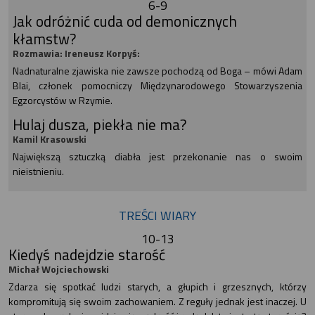
6-9
Jak odróżnić cuda od demonicznych
kłamstw?
Rozmawia: Ireneusz Korpyś:
Nadnaturalne zjawiska nie zawsze pochodzą od Boga – mówi Adam
Blai, członek pomocniczy Międzynarodowego Stowarzyszenia
Egzorcystów w Rzymie.
Hulaj dusza, piekła nie ma?
Kamil Krasowski
Największą sztuczką diabła jest przekonanie nas o swoim
nieistnieniu.
TREŚCI WIARY
10-13
Kiedyś nadejdzie starość
Michał Wojciechowski
Zdarza się spotkać ludzi starych, a głupich i grzesznych, którzy
kompromitują się swoim zachowaniem. Z reguły jednak jest inaczej. U