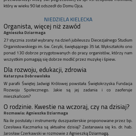
który w wieku 90 lat odszedł do Domu Ojca.
NIEDZIELA KIELECKA
Organista, więcej niż zawód
Agnieszka Dziarmaga
27 stycznia został wybrany na dzień jubileuszu Diecezjalnego Studium
Organistowskiego im. św. Cecylii, świętującego 35 lat. Wykształciło ono
ponad 130 dobrze przygotowanych do pracy organistów, którzy nam
wszystkim pomagają się dobrze modlić przez muzykę i śpiew.
Dla rozwoju, edukacji, zdrowia
Katarzyna Dobrowolska
W parafii Świętej Jadwigi Królowej powstała Świętokrzyska Fundacja
Rozwoju Społecznego. Jakie są jej zadania i co zaoferuje
mieszkańcom?
O rodzinie. Kwestie na wczoraj, czy na dzisiaj?
Rozmawia: Agnieszka Dziarmaga
Na ile postulaty i instrumenty duszpasterskie proponowane przez bp.
Czesława Kaczmarka są aktualne dzisiaj? Zastanawia się ks. dr. hab.
Jarosław Czerkawski w rozmowie z Agnieszką Dziarmagą.