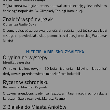
Trójka laureatów będzie reprezentować archidiecezję gnieźnieńską w
finale ogólnopolskim 34. Olimpiady Teologii Katolickiej.
Znaleźć wspólny język
Oprac: za Radio Doxa
Chcemy pokazać, że sprawa jedności chrześcijan jest też sprawą ludzi
młodych – powiedział biskup pomocniczy diecezji opolskiej Waldemar
Musioł.
NIEDZIELA BIELSKO-ŻYWIECKA
Oryginalne występy
Monika Jaworska
W roku jubileuszowym 30-lecia istnienia „Misyjna Jutrzenka”
dedykowała przedstawienie mieszkańcom Kolumbii.
Rycerz w schronisku
Rozmawia: Mariusz Rzymek
O żywej anegdocie, Zadymce Jazzowej i tajemnicach schroniska z
Januszem Szeją rozmawia Mariusz Rzymek.
Z Bielska do Miasta Aniołów