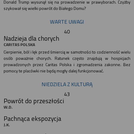
Donald Trump wysunął się na prowadzenie w prawyborach. Czyżby
szykował się wielki powrót do Białego Domu?
WARTE UWAGI
40
Nadzieja dla chorych
CARITAS POLSKA
Cierpienie, ból i lęk przed śmiercią w samotności to codzienność wielu
osób poważnie chorych. Ratunek często znajdują w hospicjach
prowadzonych przez Caritas Polska i zgromadzenia zakonne. Bez
pomocy te placówki nie będą mogły dalej funkcjonować.
NIEDZIELA Z KULTURĄ
43
Powrót do przeszłości
W.D.
Pachnąca ekspozycja
J.K.