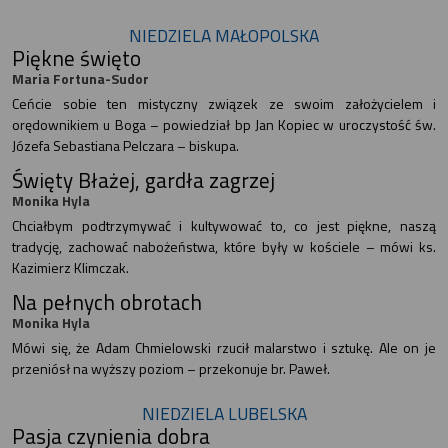
NIEDZIELA MAŁOPOLSKA
Piękne święto
Maria Fortuna-Sudor
Ceńcie sobie ten mistyczny związek ze swoim założycielem i
orędownikiem u Boga – powiedział bp Jan Kopiec w uroczystość św.
Józefa Sebastiana Pelczara – biskupa.
Święty Błażej, gardła zagrzej
Monika Hyla
Chciałbym podtrzymywać i kultywować to, co jest piękne, naszą
tradycję, zachować nabożeństwa, które były w kościele – mówi ks.
Kazimierz Klimczak.
Na pełnych obrotach
Monika Hyla
Mówi się, że Adam Chmielowski rzucił malarstwo i sztukę. Ale on je
przeniósł na wyższy poziom – przekonuje br. Paweł.
NIEDZIELA LUBELSKA
Pasja czynienia dobra