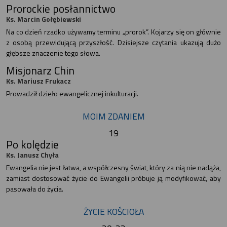
Prorockie posłannictwo
Ks. Marcin Gołębiewski
Na co dzień rzadko używamy terminu „prorok”. Kojarzy się on głównie
z osobą przewidującą przyszłość. Dzisiejsze czytania ukazują dużo
głębsze znaczenie tego słowa.
Misjonarz Chin
Ks. Mariusz Frukacz
Prowadził dzieło ewangelicznej inkulturacji.
MOIM ZDANIEM
19
Po kolędzie
Ks. Janusz Chyła
Ewangelia nie jest łatwa, a współczesny świat, który za nią nie nadąża,
zamiast dostosować życie do Ewangelii próbuje ją modyfikować, aby
pasowała do życia.
ŻYCIE KOŚCIOŁA