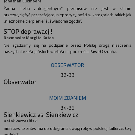
Jonathan Luxmoore
Żadna liczba „inteligentnych” przepisów nie jest w stanie
przezwyciężyć przerażającej nieprecyzyjności w kategoriach takich jak
„nieznośne cierpienie” i „świadoma zgoda”.
STOP deprawacji!
Rozmawia: Margita Kotas
Nie zgadzamy się na podążanie przez Polskę drogą niszczenia
naszych chrześcijańskich wartości – podkreśla Paweł Ozdoba.
OBSERWATOR
32-33
Obserwator
MOIM ZDANIEM
34-35
Sienkiewicz vs. Sienkiewicz
Rafał Porzeziński
Sienkiewicz znów ma do odegrania swoją rolę w polskiej kulturze. Czy
podoła?