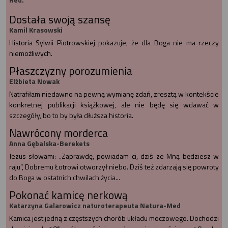
Dostała swoją szansę
Kamil Krasowski
Historia Sylwii Piotrowskiej pokazuje, że dla Boga nie ma rzeczy
niemożliwych.
Płaszczyzny porozumienia
Elżbieta Nowak
Natrafiłam niedawno na pewną wymianę zdań, zresztą w kontekście
konkretnej publikacji książkowej, ale nie będę się wdawać w
szczegóły, bo to by była dłuższa historia.
Nawrócony morderca
Anna Gębalska-Berekets
Jezus słowami: „Zaprawdę, powiadam ci, dziś ze Mną będziesz w
raju”, Dobremu Łotrowi otworzył niebo. Dziś też zdarzają się powroty
do Boga w ostatnich chwilach życia...
Pokonać kamicę nerkową
Katarzyna Galarowicz naturoterapeuta Natura-Med
Kamica jest jedną z częstszych chorób układu moczowego. Dochodzi