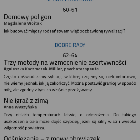
60-61
Domowy poligon
Magdalena Wojtak
Jak budować między rodzeństwem więź pozbawioną rywalizacji?
DOBRE RADY
62-64
Trzy metody na wzmocnienie asertywności
Agnieszka Kaczmarek-Müller, psychoterapeuta
Często doświadczamy sytuacji, w której czujemy się niekomfortowo,
nie wiemy jednak, jak ją zakończyć. Można postawić granicę w sposób
miły, ale zgodny z tym, co właśnie przeżywamy.
Nie igrać z zimą
Anna Wyszyńska
Przy niskich temperaturach łatwiej o odmrożenia. Do takiego
uszkodzenia ciała może dojść szybciej, jeżeli są silny wiatr i wysoka
wilgotność powietrza.
Odśnieżanie – zimowy obowiązek