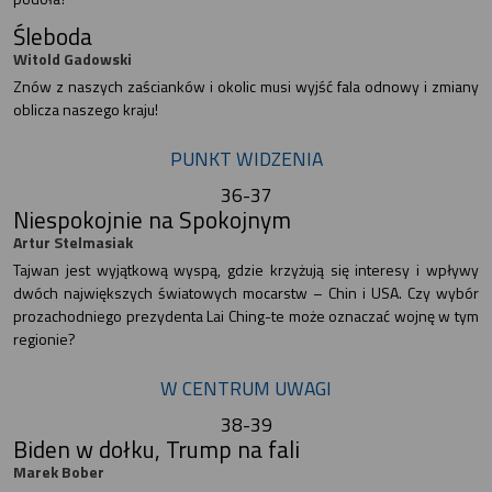
Śleboda
Witold Gadowski
Znów z naszych zaścianków i okolic musi wyjść fala odnowy i zmiany
oblicza naszego kraju!
PUNKT WIDZENIA
36-37
Niespokojnie na Spokojnym
Artur Stelmasiak
Tajwan jest wyjątkową wyspą, gdzie krzyżują się interesy i wpływy
dwóch największych światowych mocarstw – Chin i USA. Czy wybór
prozachodniego prezydenta Lai Ching-te może oznaczać wojnę w tym
regionie?
W CENTRUM UWAGI
38-39
Biden w dołku, Trump na fali
Marek Bober