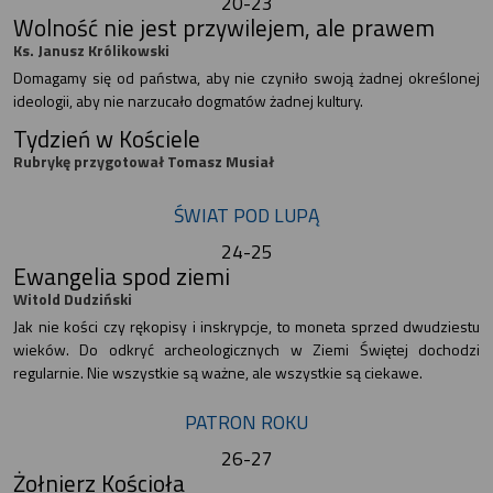
20-23
Wolność nie jest przywilejem, ale prawem
Ks. Janusz Królikowski
Domagamy się od państwa, aby nie czyniło swoją żadnej określonej
ideologii, aby nie narzucało dogmatów żadnej kultury.
Tydzień w Kościele
Rubrykę przygotował Tomasz Musiał
ŚWIAT POD LUPĄ
24-25
Ewangelia spod ziemi
Witold Dudziński
Jak nie kości czy rękopisy i inskrypcje, to moneta sprzed dwudziestu
wieków. Do odkryć archeologicznych w Ziemi Świętej dochodzi
regularnie. Nie wszystkie są ważne, ale wszystkie są ciekawe.
PATRON ROKU
26-27
Żołnierz Kościoła