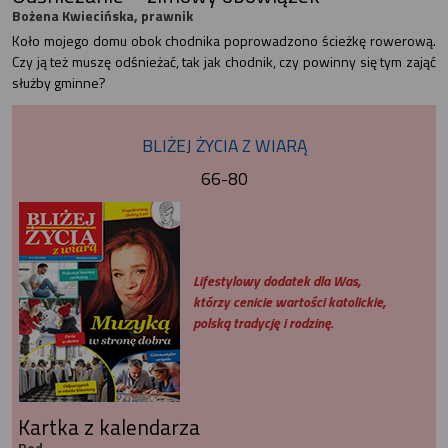
Bożena Kwiecińska, prawnik
Koło mojego domu obok chodnika poprowadzono ścieżkę rowerową.
Czy ją też muszę odśnieżać, tak jak chodnik, czy powinny się tym zająć
służby gminne?
BLIŻEJ ŻYCIA Z WIARĄ
66-80
Lifestylowy dodatek dla Was,
którzy cenicie wartości katolickie,
polską tradycję i rodzinę.
Kartka z kalendarza
Red.