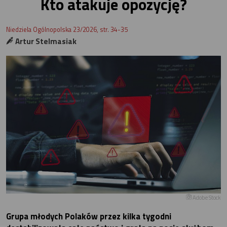
Kto atakuje opozycję?
Niedziela Ogólnopolska 23/2026, str. 34-35
Artur Stelmasiak
Adobe Stock
Grupa młodych Polaków przez kilka tygodni