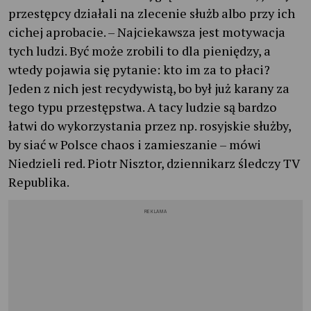
przestępcy działali na zlecenie służb albo przy ich
cichej aprobacie. – Najciekawsza jest motywacja
tych ludzi. Być może zrobili to dla pieniędzy, a
wtedy pojawia się pytanie: kto im za to płaci?
Jeden z nich jest recydywistą, bo był już karany za
tego typu przestępstwa. A tacy ludzie są bardzo
łatwi do wykorzystania przez np. rosyjskie służby,
by siać w Polsce chaos i zamieszanie – mówi
Niedzieli red. Piotr Nisztor, dziennikarz śledczy TV
Republika.
REKLAMA