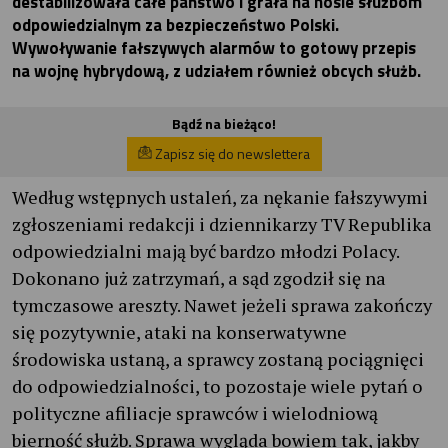
destabilizowała całe państwo i grała na nosie służbom
odpowiedzialnym za bezpieczeństwo Polski.
Wywoływanie fałszywych alarmów to gotowy przepis
na wojnę hybrydową, z udziałem również obcych służb.
Bądź na bieżąco!
Zapisz się do newslettera
Według wstępnych ustaleń, za nękanie fałszywymi
zgłoszeniami redakcji i dziennikarzy TV Republika
odpowiedzialni mają być bardzo młodzi Polacy.
Dokonano już zatrzymań, a sąd zgodził się na
tymczasowe areszty. Nawet jeżeli sprawa zakończy
się pozytywnie, ataki na konserwatywne
środowiska ustaną, a sprawcy zostaną pociągnięci
do odpowiedzialności, to pozostaje wiele pytań o
polityczne afiliacje sprawców i wielodniową
bierność służb. Sprawa wygląda bowiem tak, jakby